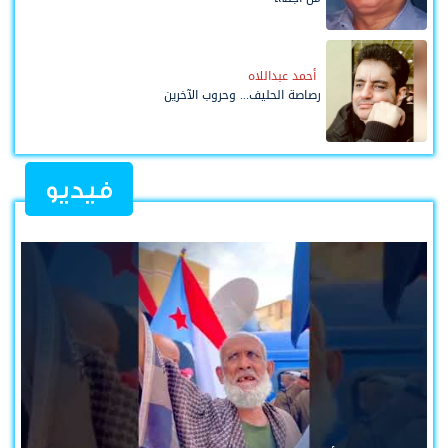
أحمد عبداللاه
رصاصة الحليف... وحروب الآخرين
فيديو