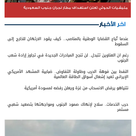
مليشيات الحوثي تعلن استهداف مطار نجران جنوب السعودية
اخر الأخبار
عندما تُباع القضايا الوطنية بالمناصب... كيف يقود الارتهان للخارج إلى
السقوط
رغم ان العناوين تتبدل.. لن تنجح المبادرات الجديدة في تجاوز إرادة شعب
الجنوب
النفط بين فوهة الحرب وطاولة التفاوض.. ضبابية المشهد الأمريكي
الإيراني تعيد إشعال أسواق الطاقة العالمية
نتنياهو يرفض الانسحاب من غزة ويعلن رفضه لمسودة أمريكية
حرب الخدمات.. سلاح لإنهاك صمود الجنوب ومواجهتها بتصعيد شعبي
مستمر