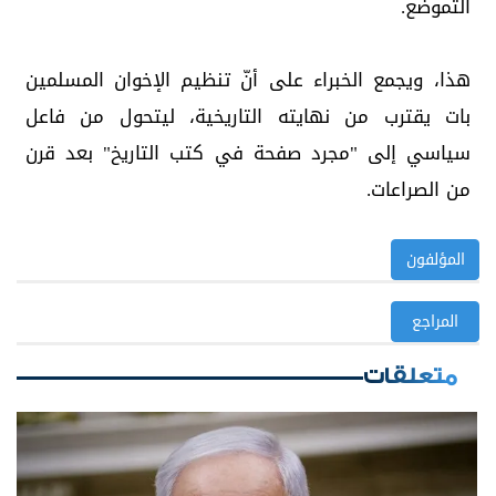
التموضع.
هذا، ويجمع الخبراء على أنّ تنظيم الإخوان المسلمين
بات يقترب من نهايته التاريخية، ليتحول من فاعل
سياسي إلى "مجرد صفحة في كتب التاريخ" بعد قرن
من الصراعات.
المؤلفون
المراجع
متعلقات