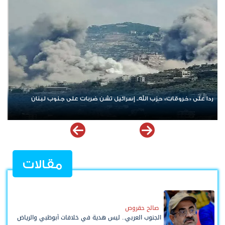
الإمارات ترسخ دعم الموهوبين والمبدعين العرب عبر مبادرات نوعية
مل
ملهمة
مقالات
صالح حقروص
الجنوب العربي.. ليس هدية في خلافات أبوظبي والرياض