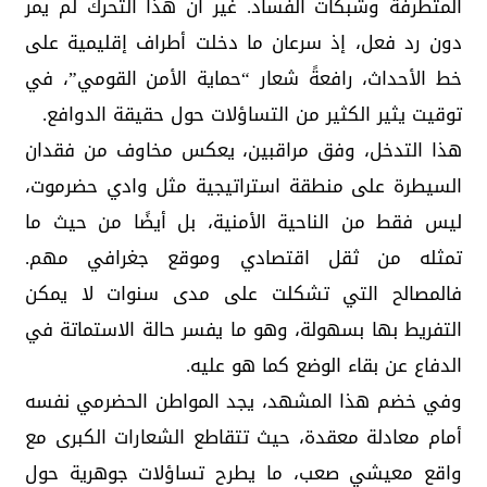
المتطرفة وشبكات الفساد. غير أن هذا التحرك لم يمر
دون رد فعل، إذ سرعان ما دخلت أطراف إقليمية على
خط الأحداث، رافعةً شعار “حماية الأمن القومي”، في
توقيت يثير الكثير من التساؤلات حول حقيقة الدوافع.
هذا التدخل، وفق مراقبين، يعكس مخاوف من فقدان
السيطرة على منطقة استراتيجية مثل وادي حضرموت،
ليس فقط من الناحية الأمنية، بل أيضًا من حيث ما
تمثله من ثقل اقتصادي وموقع جغرافي مهم.
فالمصالح التي تشكلت على مدى سنوات لا يمكن
التفريط بها بسهولة، وهو ما يفسر حالة الاستماتة في
الدفاع عن بقاء الوضع كما هو عليه.
وفي خضم هذا المشهد، يجد المواطن الحضرمي نفسه
أمام معادلة معقدة، حيث تتقاطع الشعارات الكبرى مع
واقع معيشي صعب، ما يطرح تساؤلات جوهرية حول