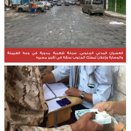
العصيان المدني الجنوبي.. صرخة شعبية مدوية في وجه الهيمنة
والوصاية وإعلان تمسّك الجنوب بحقه في تقرير مصيره