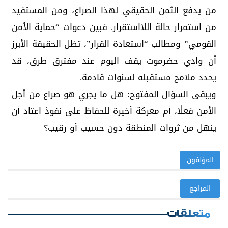
من يدفع الثمن الحقيقي لهذا الصراع، ومن المستفيد
من استمرار حالة اللااستقرار. فبين دعوات “حماية الأمن
القومي” ومطالب “استعادة القرار”، تظل الحقيقة الأبرز
أن وادي حضرموت يقف اليوم عند مفترق طرق، قد
يحدد ملامح مستقبله لسنوات قادمة.
ويبقى السؤال المفتوح: هل ما يجري هو صراع من أجل
الأمن فعلًا، أم معركة أخيرة للحفاظ على نفوذ اعتاد أن
ينهل من ثروات المنطقة دون حسيب أو رقيب؟
المؤلفون
المراجع
متعلقات