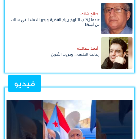
صالح شائف
عندما يُكتب التاريخ بيراع القضية وبحبر الدماء التي سالت
من أجلها
أحمد عبداللاه
رصاصة الحليف... وحروب الآخرين
فيديو