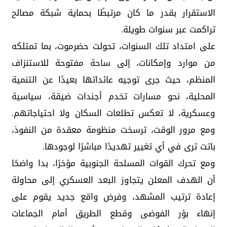
الاستقرار بقدر ما كان مرتبطًا بحماية شبكة مصالح
تراكمت عبر سنوات طويلة.
على امتداد تلك السنوات، تحولت حضرموت، بما تمتلكه
من موارد وإمكانات، إلى ساحة مفتوحة للاستنزاف
المنظم، حيث جرى توجيه عائداتها بعيدًا عن التنمية
المحلية، نحو مسارات تخدم أجندات ضيقة، سياسية
وعسكرية، لا تعكس تطلعات السكان ولا احتياجاتهم.
ومع مرور الوقت، ترسخت منظومة معقدة من النفوذ،
باتت ترى في أي تغيير تهديدًا مباشرًا لوجودها.
ومع تحرك القوات المسلحة الجنوبية مؤخرًا، بدا واضحًا
أن الهدف المعلن يتجاوز البعد العسكري إلى محاولة
إعادة ترتيب المشهد، وفرض واقع جديد يقوم على
إنهاء بؤر الفوضى وقطع الطريق أمام الجماعات