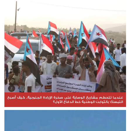
عندما تتحطم مشاريع الوصاية على صخرة الإرادة الجنوبية.. كيف أصبح
التمسك بالثوابت الوطنية خط الدفاع الأول؟