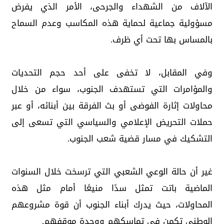
الآلاف من الشهداء والجرحى، الأمر الذي يفرض
مسؤولية جماعية لحماية هذه المكاسب وعدم السماح
بالمساس بها تحت أي ظرف.
وفي المقابل، لا تخفى على أحد حجم التحديات
والمؤامرات التي تستهدف الجنوب، سواء من خلال
محاولات إثارة الفوضى أو بث الفرقة بين أبنائه، أو عبر
حملات التحريض الإعلامي والسياسي التي تسعى إلى
التشكيك في مسار قضية شعب الجنوب.
غير أن حالة الوعي الشعبي التي ترسخت خلال السنوات
الماضية باتت تمثل سدًا منيعًا أمام مثل هذه
المحاولات، حيث يدرك أبناء الجنوب أن قوة مشروعهم
الوطني تكمن في تماسكهم ووحدة موقفهم.