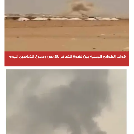
قوات الطوارئ اليمنية بين نشوة التفاخر بالأمس ودموع التماسيح اليوم