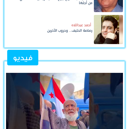
من أجلها
أحمد عبداللاه
رصاصة الحليف... وحروب الآخرين
فيديو