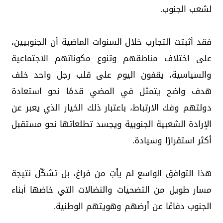
لشعب الجنوب.
فقد أثبتت التجارب خلال السنوات الماضية أن الجنوبيين،
على اختلاف مناطقهم وتنوع مكوناتهم الاجتماعية
والسياسية، يقفون اليوم على قلب رجل واحد خلف
هدف واضح يتمثل في المضي قدمًا نحو استعادة
دولتهم وفك الارتباط، باعتبار ذلك الخيار الذي يعبر عن
الإرادة الشعبية الجنوبية ويجسد تطلعاتها نحو مستقبل
أكثر استقرارًا وسيادة.
هذا التوافق الواسع لم يأتِ من فراغ، بل تشكّل نتيجة
مسار طويل من التضحيات والنضالات التي خاضها أبناء
الجنوب دفاعًا عن أرضهم وهويتهم الوطنية.