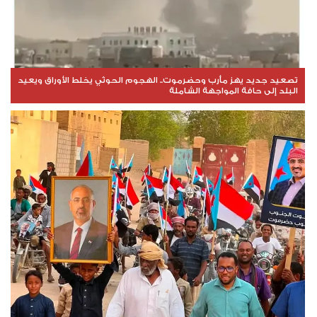
تصعيد جديد يهز مأرب وحضرموت.. الهجوم الحوثي يخلط الأوراق ويعيد
البلد إلى حافة المواجهة الشاملة