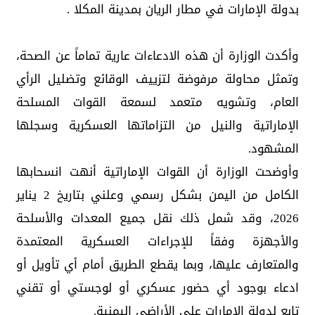
بدولة الإمارات في مطار الريان بمدينة المكلا .
وأكدت الوزارة أن هذه الادعاءات عارية تماماً عن الصحة،
وتمثل محاولة مرفوضة لتزييف الوقائع وتضليل الرأي
العام، وتشويه متعمد لسمعة القوات المسلحة
الإماراتية والنيل من التزاماتها العسكرية وسجلها
المشهود.
وأوضحت الوزارة أن القوات الإماراتية أنهت انسحابها
الكامل من اليمن بشكل رسمي وعلني بتاريخ 2 يناير
2026، وقد شمل ذلك نقل جميع المعدات والأسلحة
والأجهزة وفقاً للإجراءات العسكرية المعتمدة
والمتعارف عليها، وبما يقطع الطريق أمام أي تأويل أو
ادعاء بوجود أي حضور عسكري أو لوجستي أو تقني
تابع لدولة الإمارات على الأراضي اليمنية.