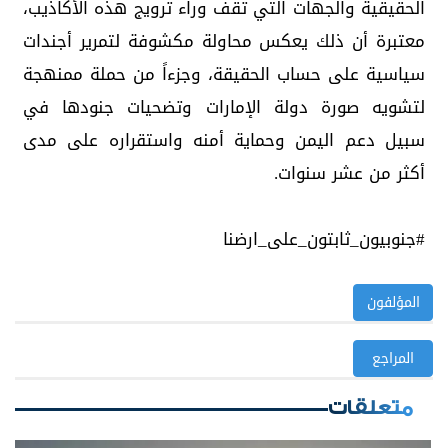
الحقيقية والجهات التي تقف وراء ترويج هذه الأكاذيب،
معتبرة أن ذلك يعكس محاولة مكشوفة لتمرير أجندات
سياسية على حساب الحقيقة، وجزءاً من حملة ممنهجة
لتشويه صورة دولة الإمارات وتضحيات جنودها في
سبيل دعم اليمن وحماية أمنه واستقراره على مدى
أكثر من عشر سنوات.
#جنوبيون_ثابتون_على_ارضنا
المؤلفون
المراجع
متعلقات