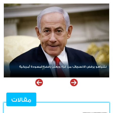
ردا على «خروقات» حزب الله.. إسرائيل تشن ضربات على جنوب لبنان
مقالات