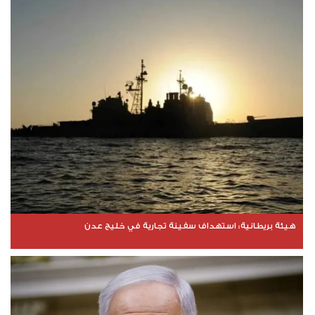
هيئة بريطانية: استهداف سفينة تجارية في خليج عدن