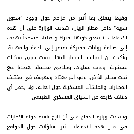
وفيما يتعلق بما أُثير من مزاعم حول وجود “سجون
سرية” داخل مطار الريان، شددت الوزارة على أن هذه
الادعاءات لا تعدو كونها افتراءً وتضليلاً متعمداً يهدف
إلى صناعة روايات مفبركة تفتقر إلى الدقة والمهنية.
وأكدت أن المرافق المشار إليها ليست سوى سكنات
عسكرية، وغرف عمليات، وملاجئ محصنة، بعضها يقع
تحت سطح الأرض، وهو أمر معتاد ومعروف في مختلف
المطارات والمنشآت العسكرية حول العالم، ولا يحمل أي
دلالات خارجة عن السياق العسكري الطبيعي.
وشددت وزارة الدفاع على أن الزج باسم دولة الإمارات
في مثل هذه الادعاءات يثير تساؤلات حول الدوافع