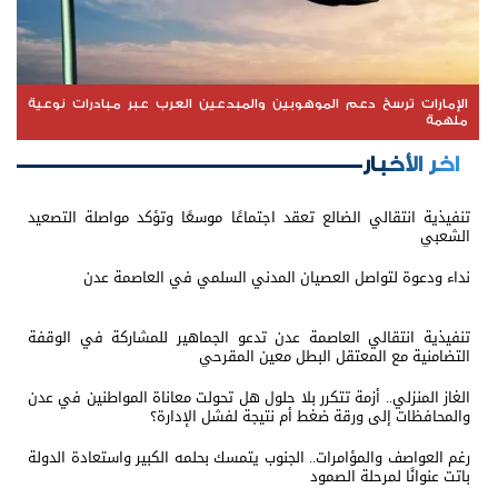
الإمارات ترسخ دعم الموهوبين والمبدعين العرب عبر مبادرات نوعية
ملهمة
اخر الأخبار
تنفيذية انتقالي الضالع تعقد اجتماعًا موسعًا وتؤكد مواصلة التصعيد
الشعبي
نداء ودعوة لتواصل العصيان المدني السلمي في العاصمة عدن
تنفيذية انتقالي العاصمة عدن تدعو الجماهير للمشاركة في الوقفة
التضامنية مع المعتقل البطل معين المقرحي
الغاز المنزلي.. أزمة تتكرر بلا حلول هل تحولت معاناة المواطنين في عدن
والمحافظات إلى ورقة ضغط أم نتيجة لفشل الإدارة؟
رغم العواصف والمؤامرات.. الجنوب يتمسك بحلمه الكبير واستعادة الدولة
باتت عنوانًا لمرحلة الصمود