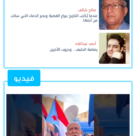
صالح شائف
عندما يُكتب التاريخ بيراع القضية وبحبر الدماء التي سالت
من أجلها
أحمد عبداللاه
رصاصة الحليف... وحروب الآخرين
فيديو