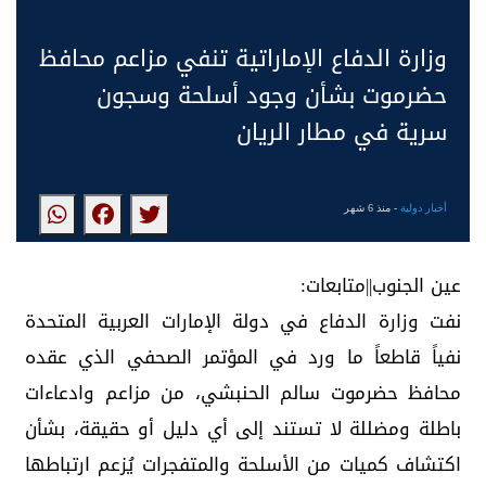
وزارة الدفاع الإماراتية تنفي مزاعم محافظ
حضرموت بشأن وجود أسلحة وسجون
سرية في مطار الريان
أخبار دولية
- منذ 6 شهر
عين الجنوب||متابعات:
نفت وزارة الدفاع في دولة الإمارات العربية المتحدة
نفياً قاطعاً ما ورد في المؤتمر الصحفي الذي عقده
محافظ حضرموت سالم الحنبشي، من مزاعم وادعاءات
باطلة ومضللة لا تستند إلى أي دليل أو حقيقة، بشأن
اكتشاف كميات من الأسلحة والمتفجرات يُزعم ارتباطها