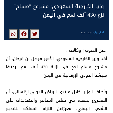
وزير الخارجية السعودي: مشروع "مسام"
نزع 430 ألف لغم في اليمن
أخبار دولية
- منذ 1 سنة
عين الجنوب | وكالات .
أكد وزير الخارجية السعودي، الأمير فيصل بن فرحان، أن
مشروع مسام نجح في إزالة 430 ألف لغم زرعتها
مليشيا الحوثي الإرهابية في اليمن.
وأضاف الوزير، خلال منتدى الرياض الدولي الإنساني، أن
المشروع يسهم في تقليل المخاطر والتهديدات على
الشعب اليمني، معبرًاعن التزام المملكة بتقديم