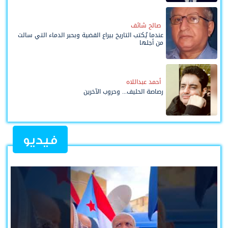
صالح شائف
عندما يُكتب التاريخ بيراع القضية وبحبر الدماء التي سالت
من أجلها
أحمد عبداللاه
رصاصة الحليف... وحروب الآخرين
فيديو