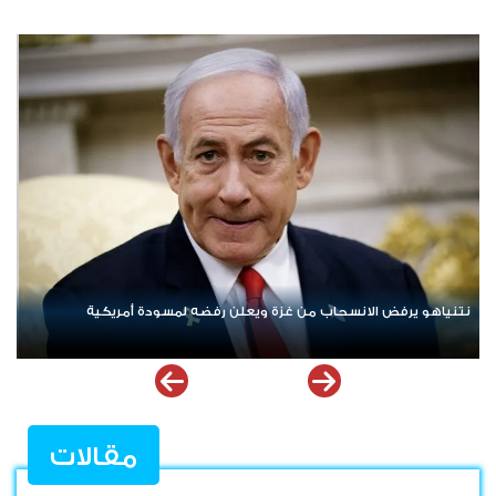
ردا على «خروقات» حزب الله.. إسرائيل تشن ضربات على جنوب لبنان
مقالات