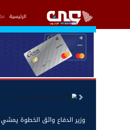
الرئيسية
مقا
السابق
وزير الدفاع واثق الخطوة يمشي م