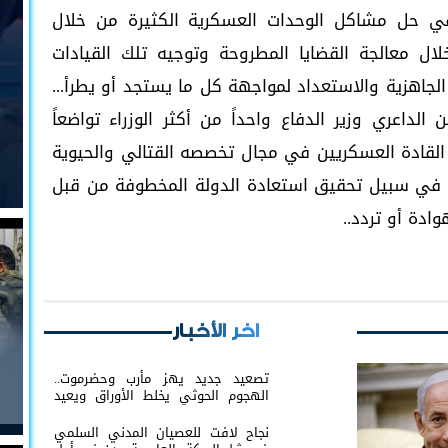
 في حل مشاكل الوحدات العسكرية الكثيرة من خلال
لال معالجة القضايا المطروحة وتوجيه تلك القيادات
جاهزية والاستعداد لمواجهة كل ما يستجد أو يطرأ...
داعري وزير الدفاع واحداً من أكثر الوزراء تواضعاً
 القادة العسكريين في مجال تخصصه القتالي والحيوية
زه في سبيل تحقيق استعادة الدولة المخطوفة من قبل
وادة أو تردد..
اخر الأخبار
تصعيد جديد يهز مأرب وحضرموت..
الهجوم الحوثي يخلط الأوراق ويعيد
البلد إلى حافة المواجهة الشاملة
نجاح لافت للعصيان المدني السلمي