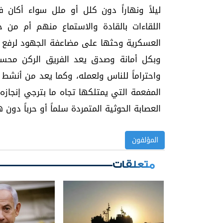
ليلاً ونهاراً دون كلل أو ملل سواء أكان
اللقاءات بالقادة والاستماع منهم أم من خ
العسكرية وحثها على مضاعفة الجهود لرفع ال
وبكل أمانة وصدق يعد الفريق الركن محسن ال
واحتراماً للناس ولعمله، وكما يعد من أنشط
المفعمة التي يمتلكها تجاه ما بترجي إنجا
العصابة الحوثية المتمردة سلماً أو حرباً دون ه
المؤلفون
متعلقات