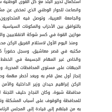
استكمال تحرير البلد مع كل القوى الوطنية سلما
وانصاعت للحوار الوطني الذي تمخض عن مشاو
والجامعة العربية، وتوصل فيه المتحاورو
بالتوافق بين الأحزاب والمكونات السياسية
موازين القوة في كسر شوكة الانقلابيين وال
ومنذ اليوم الأول لاستلام الفريق الركن محسن
مكتبه في قصر معاشيق، وسجل حضوراً كبير
والخاص غير المهام الجسيمة في الخطط و
الجبهات على مستوى المحافظات المحررة. وم
إنجاز أول عمل قام به ويعد أخطر مهمة وطن
الركن إبراهيم حيدان وزير الداخلية والأ
محافظة شبوة، وكان النجاح حليف اللجنة ا
للمحافظة والوقوف على أسباب المشكلة وتحد
به من قبلهم إلى قيادة إلى المجلس الرئاسي