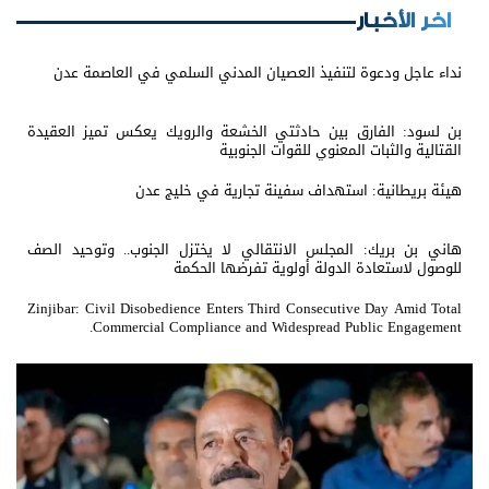
اخر الأخبار
نداء عاجل ودعوة لتنفيذ العصيان المدني السلمي في العاصمة عدن
بن لسود: الفارق بين حادثتي الخشعة والرويك يعكس تميز العقيدة
القتالية والثبات المعنوي للقوات الجنوبية
هيئة بريطانية: استهداف سفينة تجارية في خليج عدن
هاني بن بريك: المجلس الانتقالي لا يختزل الجنوب.. وتوحيد الصف
للوصول لاستعادة الدولة أولوية تفرضها الحكمة
Zinjibar: Civil Disobedience Enters Third Consecutive Day Amid Total
Commercial Compliance and Widespread Public Engagement.