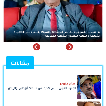
هاني بن بريك: المجلس الانتقالي لا يختزل الجنوب.. وتوحيد الصف
لليوم
للوصول لاستعادة الدولة أولوية تفرضها الحكمة
تأكيد
مقالات
صالح حقروص
الجنوب العربي.. ليس هدية في خلافات أبوظبي والرياض