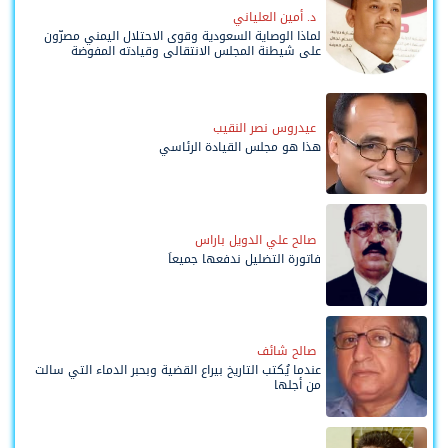
د. أمين العلياني
لماذا الوصاية السعودية وقوى الاحتلال اليمني مصرّون
على شيطنة المجلس الانتقالي وقيادته المفوضة
وحواضنه الشعبية؟
عيدروس نصر النقيب
هذا هو مجلس القيادة الرئاسي
صالح علي الدويل باراس
فاتورة التضليل ندفعها جميعاً
صالح شائف
عندما يُكتب التاريخ بيراع القضية وبحبر الدماء التي سالت
من أجلها