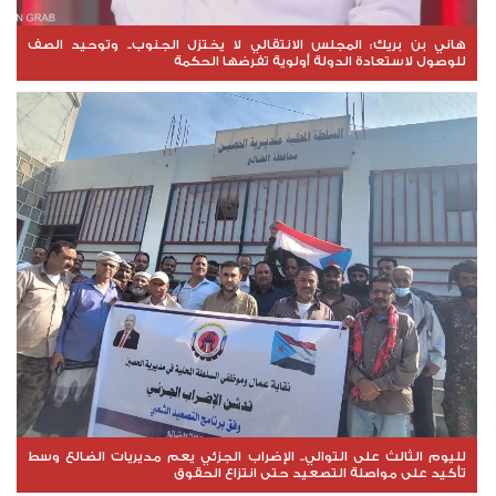
هاني بن بريك: المجلس الانتقالي لا يختزل الجنوب.. وتوحيد الصف
للوصول لاستعادة الدولة أولوية تفرضها الحكمة
لليوم الثالث على التوالي.. الإضراب الجزئي يعم مديريات الضالع وسط
تأكيد على مواصلة التصعيد حتى انتزاع الحقوق