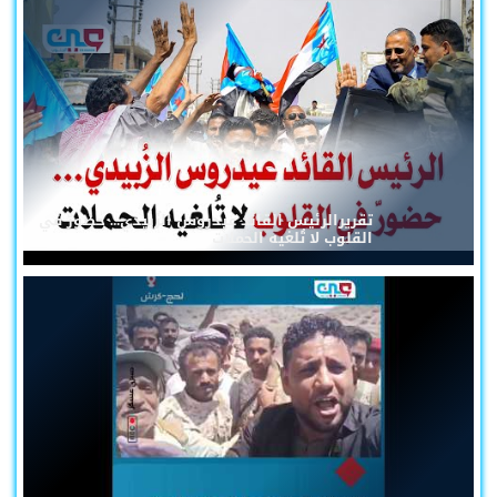
تقريرالرئيس القائد عيدروس الزُبيدي... حضورٌ في
القلوب لا تُلغيه الحملات