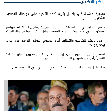
اخر الأخبار
مسيرة حاشدة في باعلال بتريم تجدد التأكيد على مواصلة التصعيد
الشعبي السلمي
تصعيد خطير في المحافضات الشرقية الحوثيون يعلنون استهداف مواقع
عسكرية في حضرموت ومأرب اليمنية بوابل من الصواريخ والطائرات
المسيّرة
*ردود باهتة للشرعية والتحالف أمام الهجوم الحوثي الدامي في مأرب
وحضرموت*
استنزاف غير مسبوق.. حرب إيران تلتهم معظم مخزون صواريخ "ثاد"
الأمريكية وتدق ناقوس الخطر داخل البنتاغون
نداء عاجل ودعوة لتنفيذ العصيان المدني السلمي في العاصمة عدن