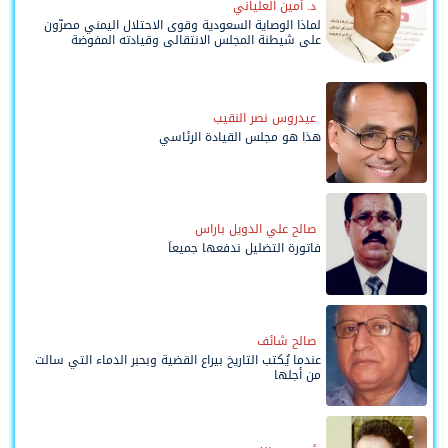
د. أمين العلياني
لماذا الوصاية السعودية وقوى الاحتلال اليمني مصرّون
على شيطنة المجلس الانتقالي وقيادته المفوضة
وحواضنه الشعبية؟
عيدروس نصر النقيب
هذا هو مجلس القيادة الرئاسي
صالح علي الدويل باراس
فاتورة التضليل ندفعها جميعاً
صالح شائف
عندما يُكتب التاريخ بيراع القضية وبحبر الدماء التي سالت
من أجلها