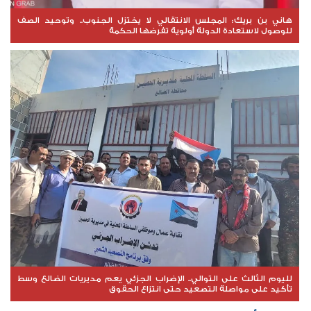
هاني بن بريك: المجلس الانتقالي لا يختزل الجنوب.. وتوحيد الصف
للوصول لاستعادة الدولة أولوية تفرضها الحكمة
لليوم الثالث على التوالي.. الإضراب الجزئي يعم مديريات الضالع وسط
تأكيد على مواصلة التصعيد حتى انتزاع الحقوق