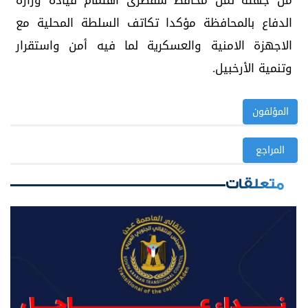
من جهته ثمن محافظ سقطرى اهتمام قيادة وزارة
الدفاع بالمحافظة مؤكدا تكاتف السلطة المحلية مع
الاجهزة الامنية والعسكرية لما فيه أمن واستقرار
وتنمية الأرخبيل.
المؤلفون
المراجع
متعلقات