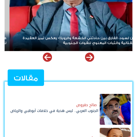
هاني بن بريك: المجلس الانتقالي لا يختزل الجنوب.. وتوحيد الصف
لل
للوصول لاستعادة الدولة أولوية تفرضها الحكمة
تأ
مقالات
صالح حقروص
الجنوب العربي.. ليس هدية في خلافات أبوظبي والرياض