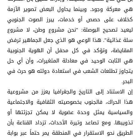
هي معركة وجود. وبينما يحاول البعض تصوير الأزمة
كخلاف على حصص أو خدمات، يبرز الصوت الجنوبي
ليعيد تصحيح البوصلة: "نحن مشروع وطن، لا مشروع
سلة غذائية". هذا الوعي هو الذي جعل الجماهير ترفض
المقايضة، وتؤكد في كل محفل أن الهوية الجنوبية
هي الثابت الوحيد في معادلة المتغيرات، وأن أي حل
يتجاوز تطلعات الشعب في استعادة دولته هو حرث في
البحر.
إن الاستناد إلى التاريخ والجغرافيا يعزز من مشروعية
هذا الحراك، فالجنوب بخصوصيته الثقافية والاجتماعية
والسياسية يمثل وحدة عضوية لا يمكن تجزئتها أو
تذويبها. ومع تصاعد وتيرة الأحداث، تزداد القناعة بأن
الطريق نحو الاستقرار في المنطقة يمر حتماً عبر بوابة