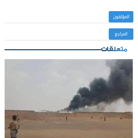
المؤلفون
المراجع
متعلقات