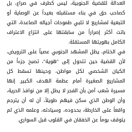
العدالة للقضية الجنوبية، ليس كطرف في صراع، بل
كصاحب حق في بناء مستقبله بعيداً عن الوصاية أو
التبعية لمشاريع لا تلبي طموحات أجياله الصاعدة، التي
باتت أكثر إصراراً من سابقتها على انتزاع الاعتراف
الكامل بهويتها المستقلة.
في الختام، يظل المشهد الجنوبي عصياً على الترويض،
لأن القضية حين تتحول إلى "هوية"، تصبح جزءاً من
الكيان الشخصي لكل مواطن، وحينها تسقط كل
المشاريع الصغيرة أمام عظمة الهدف الكبير. إنها
مسيرة شعب آمن بأن الفجر لا يطل إلا من نوافذ الحرية،
وأن الوطن الذي سكن فيهم طويلاً، آن له أن يترجم
واقعاً على الخارطة، بحدوده، وسيادته، وعلمه الذي لم
يتوقف يوماً عن الخفقان في القلوب قبل السواري.