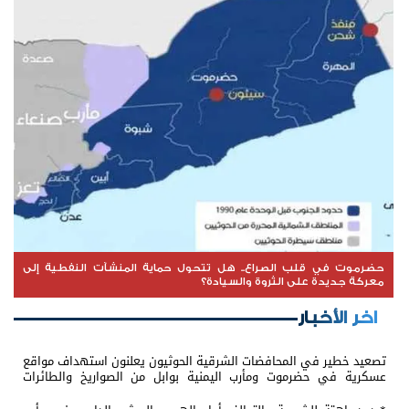
حضرموت في قلب الصراع.. هل تتحول حماية المنشآت النفطية إلى
معركة جديدة على الثروة والسيادة؟
اخر الأخبار
تصعيد خطير في المحافضات الشرقية الحوثيون يعلنون استهداف مواقع
عسكرية في حضرموت ومأرب اليمنية بوابل من الصواريخ والطائرات
المسيّرة