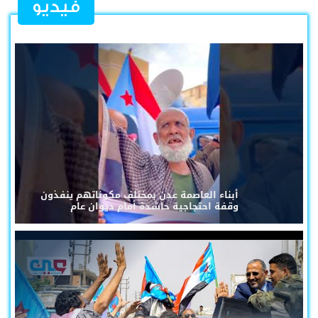
فيديو
أبناء العاصمة عدن بمختلف مكوناتهم ينفذون
وقفة احتجاجية حاشدة أمام ديوان عام