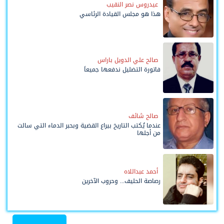
عيدروس نصر النقيب
هذا هو مجلس القيادة الرئاسي
صالح علي الدويل باراس
فاتورة التضليل ندفعها جميعاً
صالح شائف
عندما يُكتب التاريخ بيراع القضية وبحبر الدماء التي سالت
من أجلها
أحمد عبداللاه
رصاصة الحليف... وحروب الآخرين