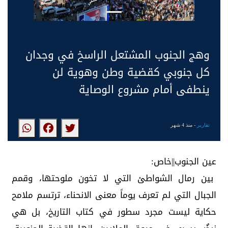
وهج الجنوب المشتعل الراسخ في وجدان
كل جنوبي كقضية وطن وهوية لن
ينطفى أمام مشروع الوصاية
تقارير
- منذ 4 شهر
عين الجنوب||خاص:
بين رمال الشواطئ التي لا تخون ملوحتها، وقمم
الجبال التي لم تعرف يوماً معنى الانحناء، ترتسم ملامح
حكاية ليست مجرد سطور في كتاب التاريخ، بل هي