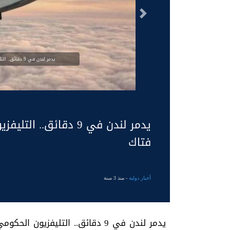
السابق
يدمر لندن في 9 دقائق.. التليفزيون الحكومي الروسي يتباهى بسلاح فتاك
يدمر لندن في 9 دقائق
فتاك
أخبار دولية
- منذ 3 سنة
يدمر لندن في 9 دقائق.. التليفز