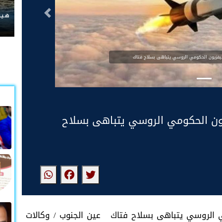
التالى
هيئة
.. التليفزيون الحكومي الروسي يتباهى بسلاح
يون الحكومي الروسي يتباهى بسلاح فتاك عين الجنوب / وكالات