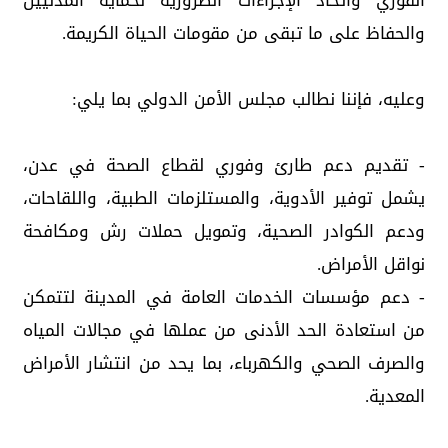
الفوري واتخاذ الإجراءات الضرورية لحماية المدنيين
والحفاظ على ما تبقى من مقومات الحياة الكريمة.
وعليه، فإننا نطالب مجلس الأمن الدولي بما يلي:
- تقديم دعم طارئ وفوري لقطاع الصحة في عدن،
يشمل توفير الأدوية، والمستلزمات الطبية، واللقاحات،
ودعم الكوادر الصحية، وتمويل حملات رش ومكافحة
نواقل الأمراض.
- دعم مؤسسات الخدمات العامة في المدينة لتتمكن
من استعادة الحد الأدنى من عملها في مجالات المياه
والصرف الصحي والكهرباء، بما يحد من انتشار الأمراض
المعدية.