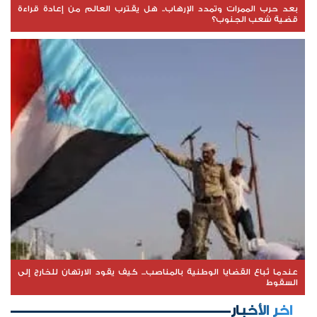
بعد حرب الممرات وتمدد الإرهاب.. هل يقترب العالم من إعادة قراءة
قضية شعب الجنوب؟
عندما تُباع القضايا الوطنية بالمناصب... كيف يقود الارتهان للخارج إلى
السقوط
اخر الأخبار