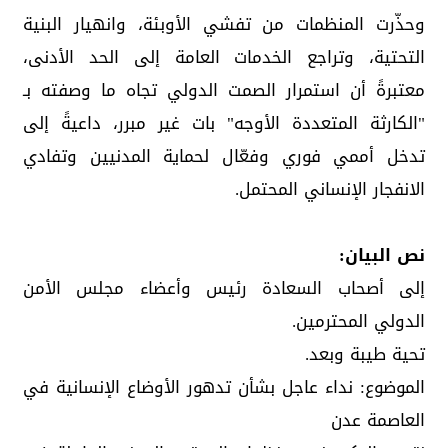
وحذّرت المنظمات من تفشي الأوبئة، وانهيار البنية
التحتية، وتراجع الخدمات العامة إلى الحد الأدنى،
معتبرةً أن استمرار الصمت الدولي تجاه ما وصفته بـ
"الكارثة المتعددة الأوجه" بات غير مبرر، داعيةً إلى
تدخل أممي فوري وفعّال لحماية المدنيين وتفادي
الانفجار الإنساني المحتمل.
نص البيان:
إلى أصحاب السعادة رئيس وأعضاء مجلس الأمن
الدولي المحترمين.
تحية طيبة وبعد.
الموضوع: نداء عاجل بشأن تدهور الأوضاع الإنسانية في
العاصمة عدن