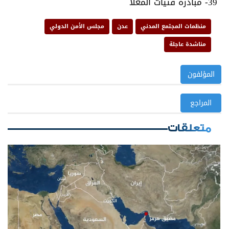
39- مبادرة فتيات المعلا
منظمات المجتمع المدني
عدن
مجلس الأمن الدولي
مناشدة عاجلة
المؤلفون
المراجع
متعلقات