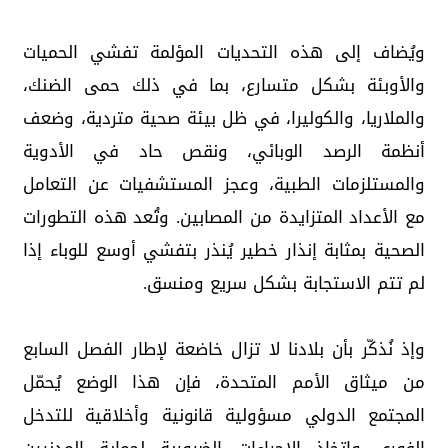
ويُضاف إلى هذه التحديات المؤلمة تفشي الحميات
والأوبئة بشكل متسارع، بما في ذلك حمى الضنك،
والملاريا، والكوليرا، في ظل بيئة صحية متردية، وضعف
أنظمة الرصد الوبائي، ونقص حاد في الأدوية
والمستلزمات الطبية، وعجز المستشفيات عن التعامل
مع الأعداد المتزايدة من المصابين. وتُعد هذه التطورات
الصحية بمثابة إنذار خطير يُنذر بتفشي أوسع للوباء إذا
لم تتم الاستجابة بشكل سريع ومنسق.
وإذ نُذكّر بأن بلادنا لا تزال خاضعة لإطار الفصل السابع
من ميثاق الأمم المتحدة، فإن هذا الوضع يُحمّل
المجتمع الدولي مسؤولية قانونية وأخلاقية للتدخل