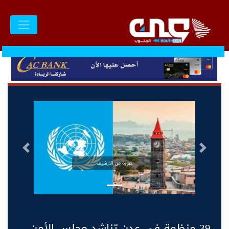
السابق
التالى
صورة من الارشيف
39 منظمة في عدن تناشد مجلس الأمن