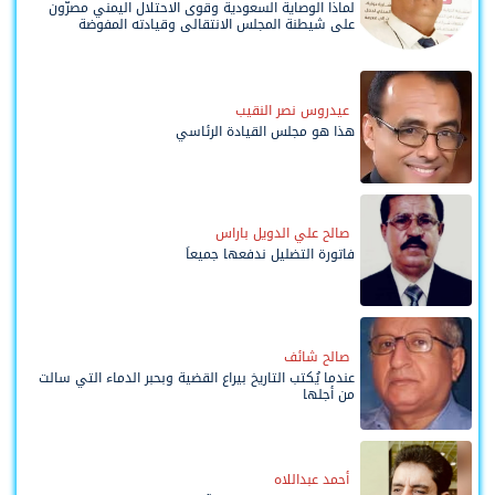
لماذا الوصاية السعودية وقوى الاحتلال اليمني مصرّون
على شيطنة المجلس الانتقالي وقيادته المفوضة
وحواضنه الشعبية؟
عيدروس نصر النقيب
هذا هو مجلس القيادة الرئاسي
صالح علي الدويل باراس
فاتورة التضليل ندفعها جميعاً
صالح شائف
عندما يُكتب التاريخ بيراع القضية وبحبر الدماء التي سالت
من أجلها
أحمد عبداللاه