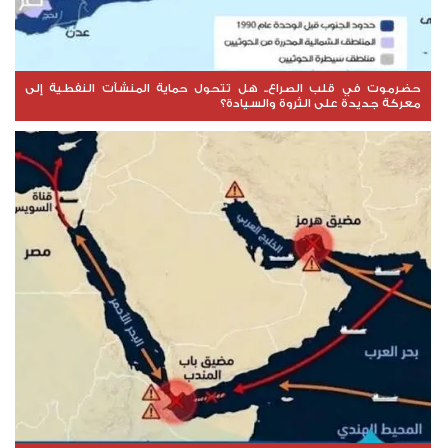
حضرموت في قلب الصراع.. هل تتحول حماية المنشآت النفطية إلى
معركة جديدة على الثروة والسيادة؟