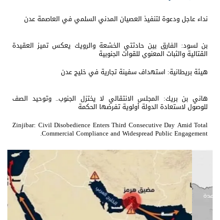
نداء عاجل ودعوة لتنفيذ العصيان المدني السلمي في العاصمة عدن
بن لسود: الفارق بين حادثتي الخشعة والرويك يعكس تميز العقيدة
القتالية والثبات المعنوي للقوات الجنوبية
هيئة بريطانية: استهداف سفينة تجارية في خليج عدن
هاني بن بريك: المجلس الانتقالي لا يختزل الجنوب.. وتوحيد الصف
للوصول لاستعادة الدولة أولوية تفرضها الحكمة
Zinjibar: Civil Disobedience Enters Third Consecutive Day Amid Total
Commercial Compliance and Widespread Public Engagement.