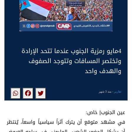
4مايو رمزية الجنوب عندما تتحد الإرادة
وتختصر المسافات وتتوجد الصفوف
والهدف واحد
تقارير
- منذ 3 شهر
عين الجنوب|| خاص:
في مشهد متوقع أن يترك أثراً سياسياً واسعاً، يُنتظر
أن يشكل الحضور الشعبي المليوني في ساحه العروض