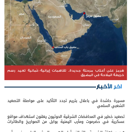
هرمز على أعتاب مرحلة جديدة.. تفاهمات إيرانية–عُمانية تعيد رسم
خريطة الملاحة في المضيق
اخر الأخبار
مسيرة حاشدة في باعلال بتريم تجدد التأكيد على مواصلة التصعيد
الشعبي السلمي
تصعيد خطير في المحافضات الشرقية الحوثيون يعلنون استهداف مواقع
عسكرية في حضرموت ومأرب اليمنية بوابل من الصواريخ والطائرات
المسيّرة