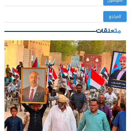
المؤلفون
المراجع
متعلقات