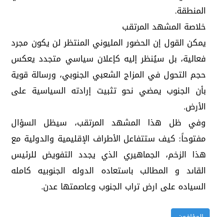
المنطقة.
خلاصة المشهد المرتقب
يمكن القول إن الحضور المليوني المنتظر لن يكون مجرد
فعالية، بل سيُنظر إليه كإعلان سياسي متجدد يعكس
حجم التحول في المزاج الشعبي الجنوبي، ورسالة قوية
بأن الجنوب يمضي نحو تثبيت إرادته السياسية على
الأرض.
وفي ظل هذا المشهد المرتقب، سيظل السؤال
مفتوحاً: كيف ستتفاعل الأطراف الإقليمية والدولية مع
هذا الزخم، الجماهيري الذي يجدد التفويض للرئيس
القاىد و المطالب باستعاده الدوله الجنوبيه كامله
السياده على ارض تراب الجنوب وعاصمتها عدن.