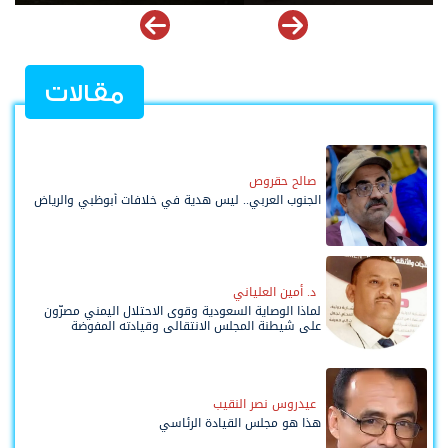
مقالات
صالح حقروص
الجنوب العربي.. ليس هدية في خلافات أبوظبي والرياض
د. أمين العلياني
لماذا الوصاية السعودية وقوى الاحتلال اليمني مصرّون
على شيطنة المجلس الانتقالي وقيادته المفوضة
وحواضنه الشعبية؟
عيدروس نصر النقيب
هذا هو مجلس القيادة الرئاسي