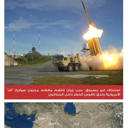
استنزاف غير مسبوق.. حرب إيران تلتهم معظم مخزون صواريخ "ثاد"
الأمريكية وتدق ناقوس الخطر داخل البنتاغون