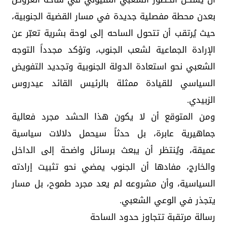
بعدن محطة مفصلية جديدة في مسار القضية الجنوبية،
حيث يُرتقب أن تتحول الساحه إلى لوحة بشرية تعبّر عن
الإرادة الجماعية لشعب الجنوب، وتؤكد مجدداً التوجه
الشعبي نحو استعادة الدولة الجنوبية وتجديد التفويض
السياسي للقيادة ممثلة بالرئيس القائد عيدروس
الزبيدي.
ومن المتوقع أن لا يكون هذا الحشد مجرد فعالية
جماهيرية عابرة، بل حدثاً سيحمل دلالات سياسية
عميقة، ويُنتظر أن يبعث برسائل واضحة إلى الداخل
والخارج، مفادها أن الجنوب يمضي نحو تثبيت إرادته
السياسية، وأن مشروعه لم يعد مجرد طموح، بل مسار
يتجذر في الوعي الشعبي.
رسالة مرتقبة تتجاوز حدود الساحة