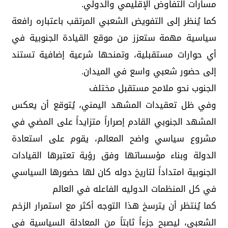
مسارات التفاوض الإقليمي والدولي.
كما يُنظر إلى التفويض الشعبي المرتقب باعتباره رافعة
سياسية مهمة ستعزز من موقع القيادة الجنوبية في
أي حوارات مستقبلية، وتمنحها شرعية إضافية تستند
إلى حضور شعبي واسع في الميدان.
الجنوب نحو ملامح مستقبل مختلف
وفي ظل تعقيدات المشهد اليمني، يُتوقع أن يعكس
المشهد الجنوبي القادم إصراراً متزايداً على المضي في
مشروع سياسي واضح المعالم، يقوم على استعادة
الدولة وبناء مؤسساتها وفق رؤية تعتبرها القيادات
الجنوبية امتداداً لتاريخ دوله كان لها حضورها السياسي
في كل المنظمات الدوليه الفاعله في العالم
كما يُنتظر أن يترسخ هذا التوجه أكثر مع استمرار الزخم
الشعبي، ليصبح جزءاً ثابتاً من المعادلة السياسية في