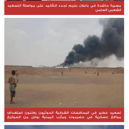
مسيرة حاشدة في باعلال بتريم تجدد التأكيد على مواصلة التصعيد
الشعبي السلمي
تصعيد خطير في المحافضات الشرقية الحوثيون يعلنون استهداف
مواقع عسكرية في حضرموت ومأرب اليمنية بوابل من الصواريخ
والطائرات المسيّرة