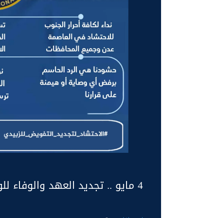
4 مايو .. تجديد العهد والوفاء للوطن والرئيس الزُبيدي