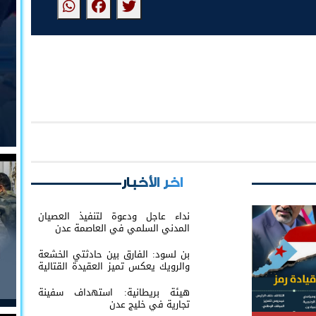
اخر الأخبار
نداء عاجل ودعوة لتنفيذ العصيان
المدني السلمي في العاصمة عدن
بن لسود: الفارق بين حادثتي الخشعة
والرويك يعكس تميز العقيدة القتالية
والثبات المعنوي للقوات الجنوبية
هيئة بريطانية: استهداف سفينة
تجارية في خليج عدن