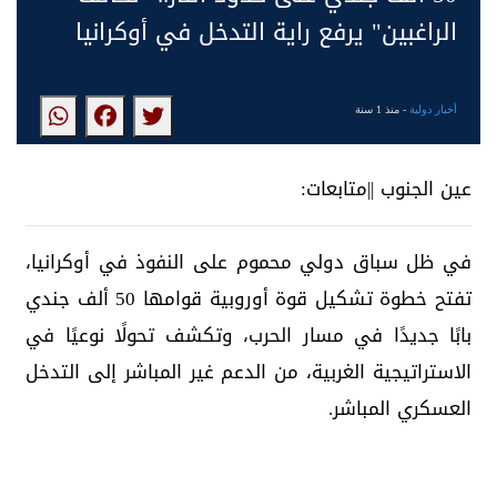
الراغبين" يرفع راية التدخل في أوكرانيا
أخبار دولية
- منذ 1 سنة
عين الجنوب ||متابعات:
في ظل سباق دولي محموم على النفوذ في أوكرانيا،
تفتح خطوة تشكيل قوة أوروبية قوامها 50 ألف جندي
بابًا جديدًا في مسار الحرب، وتكشف تحولًا نوعيًا في
الاستراتيجية الغربية، من الدعم غير المباشر إلى التدخل
العسكري المباشر.