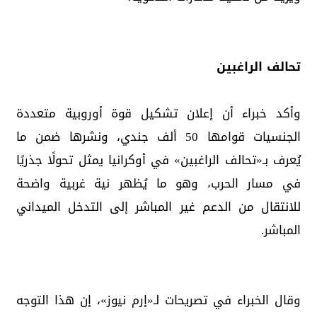
تحالف الراغبين
وأكد خبراء أن إعلان تشكيل قوة أوروبية متعددة
الجنسيات قوامها 50 ألف جندي، ونشرها ضمن ما
يُعرف بـ«تحالف الراغبين» في أوكرانيا يمثل تحولًا جذريًا
في مسار الحرب، وهو ما يُظهر نية غربية واضحة
للانتقال من الدعم غير المباشر إلى التدخل الميداني
المباشر.
وقال الخبراء في تصريحات لـ«إرم نيوز»، إن هذا التوجه