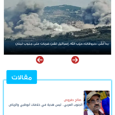
الإمارات ترسخ دعم الموهوبين والمبدعين العرب عبر مبادرات نوعية
ملهمة
مقالات
صالح حقروص
الجنوب العربي.. ليس هدية في خلافات أبوظبي والرياض