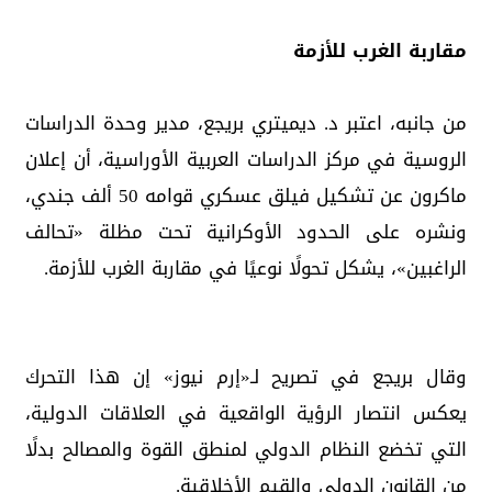
مقاربة الغرب للأزمة
من جانبه، اعتبر د. ديميتري بريجع، مدير وحدة الدراسات
الروسية في مركز الدراسات العربية الأوراسية، أن إعلان
ماكرون عن تشكيل فيلق عسكري قوامه 50 ألف جندي،
ونشره على الحدود الأوكرانية تحت مظلة «تحالف
الراغبين»، يشكل تحولًا نوعيًا في مقاربة الغرب للأزمة.
وقال بريجع في تصريح لـ«إرم نيوز» إن هذا التحرك
يعكس انتصار الرؤية الواقعية في العلاقات الدولية،
التي تخضع النظام الدولي لمنطق القوة والمصالح بدلًا
من القانون الدولي والقيم الأخلاقية.