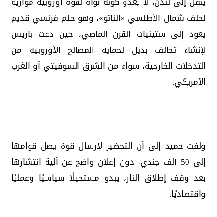
يُنقل إلى لندن، لا يعدو كونه نواة لقوة أوروبية موازية
لحلف شمال الأطلسي «الناتو»، وهو حلم فرنسي قديم
يعود إلى ستينيات القرن الماضي، حين دعت باريس
لإنشاء تحالف بديل لحماية المصالح الأوروبية من
التدخلات الخارجية، سواء من الشرق السوفيتي أو الغرب
الأمريكي.
ولفت حميد إلى أن التحضير لإرسال قوة يصل قوامها
إلى 50 ألف جندي، دون إعلان واضح عن آلية انتشارها
بعد وقف إطلاق النار، يبدو مستحيلًا سياسيًا وعمليًا
واقتصاديًا.