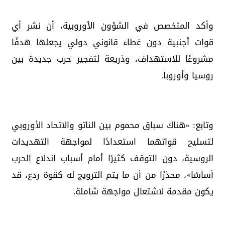
وأكد المتخصص في الشؤون الأوروبية، أن نشر أي
قوات أجنبية دون غطاء قانوني دولي يجعلها هدفًا
مشروعًا للاستهداف، وذريعة لتفجير حرب جديدة بين
روسيا وأوروبا.
وتابع: «هناك سباق محموم بين الناتو والاتحاد الأوروبي
لتسليح قواتهما استعدادًا لمواجهة التهديدات
الروسية، دون التوقف كثيرًا أمام أسباب اندلاع الحرب
أساسًا»، محذرًا من أن ما يتم الترويج له كقوة ردع، قد
يكون مقدمة لاشتعال مواجهة شاملة.