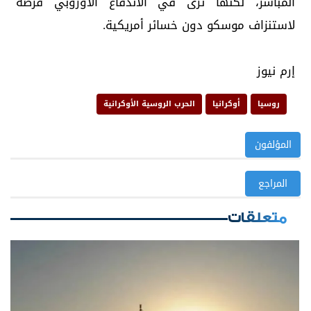
المباشر، لكنها ترى في الاندفاع الأوروبي فرصة
لاستنزاف موسكو دون خسائر أمريكية.
إرم نيوز
روسيا
أوكرانيا
الحرب الروسية الأوكرانية
المؤلفون
المراجع
متعلقات