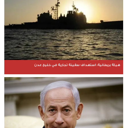
هيئة بريطانية: استهداف سفينة تجارية في خليج عدن