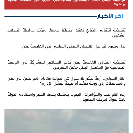
ملهمة
اخر الأخبار
تنفيذية انتقالي الضالع تعقد اجتماعًا موسعًا وتؤكد مواصلة التصعيد
الشعبي
نداء ودعوة لتواصل العصيان المدني السلمي في العاصمة عدن
تنفيذية انتقالي العاصمة عدن تدعو الجماهير للمشاركة في الوقفة
التضامنية مع المعتقل البطل معين المقرحي
الغاز المنزلي.. أزمة تتكرر بلا حلول هل تحولت معاناة المواطنين في عدن
والمحافظات إلى ورقة ضغط أم نتيجة لفشل الإدارة؟
رغم العواصف والمؤامرات.. الجنوب يتمسك بحلمه الكبير واستعادة الدولة
باتت عنوانًا لمرحلة الصمود