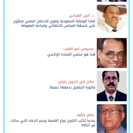
د. أمين العلياني
لماذا الوصاية السعودية وقوى الاحتلال اليمني مصرّون
على شيطنة المجلس الانتقالي وقيادته المفوضة
وحواضنه الشعبية؟
عيدروس نصر النقيب
هذا هو مجلس القيادة الرئاسي
صالح علي الدويل باراس
فاتورة التضليل ندفعها جميعاً
صالح شائف
عندما يُكتب التاريخ بيراع القضية وبحبر الدماء التي سالت
من أجلها