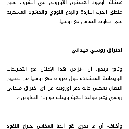
هيكلة الوجود العسكري الأوروبي في الشرق، وفق
منطق الحرب الباردة والردع النووي والحشود العسكرية
على خطوط التماس مع روسيا.
اختراق روسي ميداني
وتابع بريجع، أن «تزامن هذا الإعلان مع التصريحات
البريطانية المتشددة حول ضرورة منع روسيا من تحقيق
انتصار، يعكس حالة ذعر أوروبية من أي اختراق ميداني
روسي يُغير قواعد اللعبة ويقلب موازين التفاوض».
وأضاف، أن ما يجري هو أيضًا انعكاس لصراع النفوذ