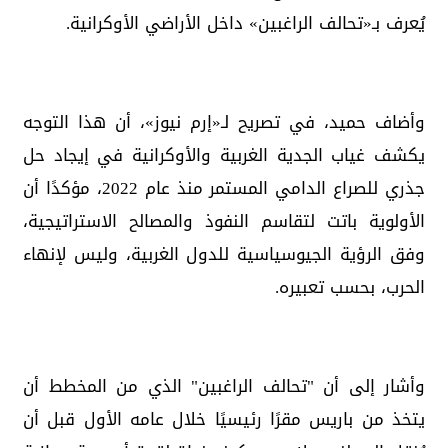
يُعرف بـ«تحالف الراغبين» داخل الأراضي الأوكرانية.
وأضاف حميد، في تصريح لـ«إرم نيوز»، أن هذا التوجه
يكشف غياب الجدية الغربية والأوكرانية في إيجاد حل
جذري للصراع الدامي المستمر منذ عام 2022، مؤكدًا أن
الأولوية باتت لتقاسم النفوذ والمصالح الاستراتيجية،
وفق الرؤية الجيوسياسية للدول الغربية، وليس لإنهاء
الحرب، بحسب تعبيره.
وأشار إلى أن "تحالف الراغبين" الذي من المخطط أن
يتخذ من باريس مقرًا رئيسيًا خلال عامه الأول قبل أن