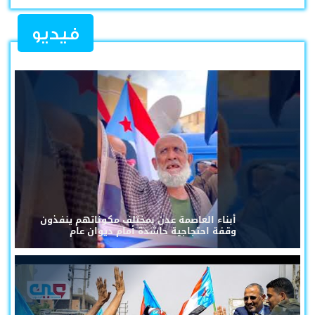
فيديو
أبناء العاصمة عدن بمختلف مكوناتهم ينفذون
وقفة احتجاجية حاشدة أمام ديوان عام