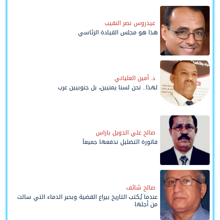
عيدروس نصر النقيب
هذا هو مجلس القيادة الرئاسي
د. أمين العلياني
لهذا.. نحن لسنا يمنيين، بل جنوبيين عرب
صالح علي الدويل باراس
فاتورة التضليل ندفعها جميعاً
صالح شائف
عندما يُكتب التاريخ بيراع القضية وبحبر الدماء التي سالت
من أجلها