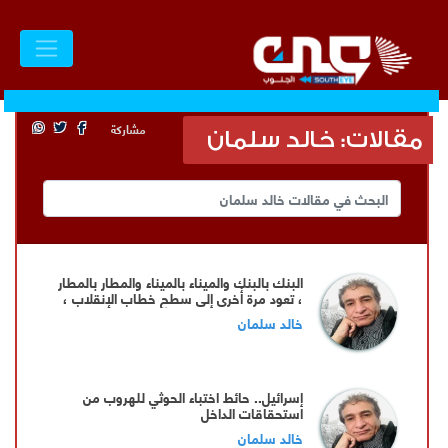
مشاركة
مقالات: خالد سلمان
البنك بالبنك والميناء بالميناء والمطار بالمطار
، تعود مرة أُخرى إلى سطح خطاب الإنقلاب ،
خالد سلمان
إسرائيل.. حائط اختباء الحوثي للهروب من
استحقاقات الداخل
خالد سلمان