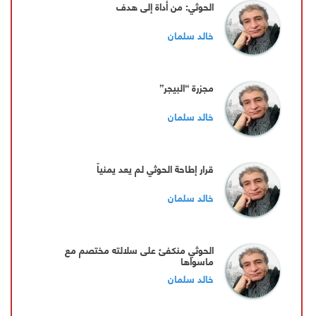
الحوثي: من أداة إلى هدف
خالد سلمان
‏مجزرة “البيجر”
خالد سلمان
قرار إطاحة الحوثي لم يعد يمنياً
خالد سلمان
الحوثي منكفئ على سلالته مختصم مع
ماسواها
خالد سلمان