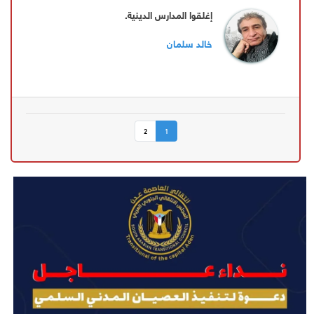
إغلقوا المدارس الدينية.
خالد سلمان
2
1