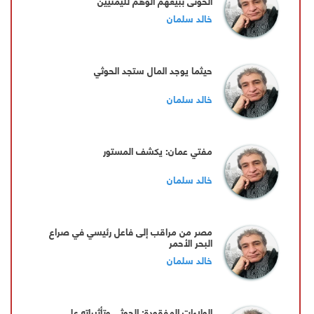
الحوثي ببيعهم الوهم لليمنيين
خالد سلمان
حيثما يوجد المال ستجد الحوثي
خالد سلمان
مفتي عمان: يكشف المستور
خالد سلمان
مصر من مراقب إلى فاعل رئيسي في صراع
البحر الأحمر
خالد سلمان
الولاءات المفقودة: الحوثي وتأثيراته على