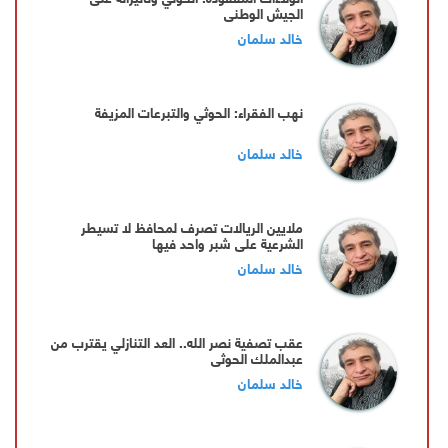
الجيش الوطني
خالد سلمان
نهب الفقراء: الحوثي والتبرعات المزيفة
خالد سلمان
ملايين الريالات تصرف لمحافظ لا تسيطر
الشرعية على شبر واحد فيها
خالد سلمان
عقب تصفية نصر الله.. العد التنازلي يقترب من
عبدالملك الحوثي
خالد سلمان