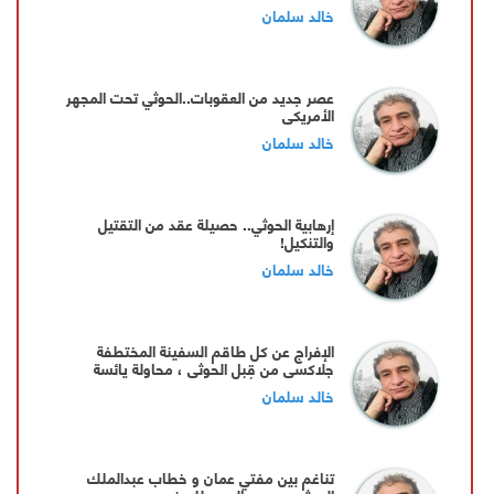
خالد سلمان
عصر جديد من العقوبات..الحوثي تحت المجهر
الأمريكي
خالد سلمان
إرهابية الحوثي.. حصيلة عقد من التقتيل
والتنكيل!
خالد سلمان
الإفراج عن كل طاقم السفينة المختطفة
جلاكسي من قبل الحوثي ، محاولة يائسة
للتعلق بقشة أمل
خالد سلمان
تناغم بين مفتي عمان و خطاب عبدالملك