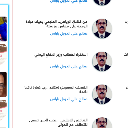
:
من فنادق الرياض.. العليمي يحيك عباءة
الوحدة على مقاس هزيمته
صالح علي الدويل باراس
ات
استقراء لخطاب وزير الدفاع اليمني
صالح علي الدويل باراس
ن
القصف السعودي لمكلاء...رب ضارة نافعة
نافعة
صالح علي الدويل باراس
التنافض الاخلاقي ..نخب اليمن تسعى
للتحالف مع الحوثي