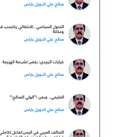
صالح علي الدويل باراس
التحول السياسي ..الانتقالي يكتسب قو
ومكانة
صالح علي الدويل باراس
خيارات الزبيدي: رفض لشرعنة الهزيمة
صالح علي الدويل باراس
العليمي.. ودفن \"الولي الصالح\"
صالح علي الدويل باراس
التحالف العربي في اليمن:تفاعل تكاملي 
قراءات سطحية لمنصات التواصل؟