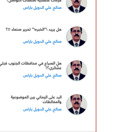
صالح علي الدويل باراس
هل يريد \"الخبره\" تحرير صنعاء !!؟
صالح علي الدويل باراس
هل الصراع في محافظات الجنوب قبلي
عشائري؟!
صالح علي الدويل باراس
الرد على اليماني بين الموضوعية
والمغالطات
صالح علي الدويل باراس