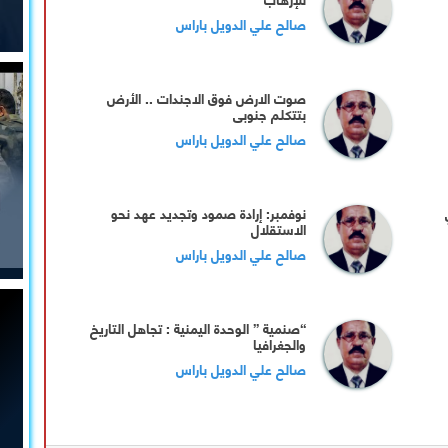
صالح علي الدويل باراس
صوت الارض فوق الاجندات .. الأرض
بتتكلم جنوبي
صالح علي الدويل باراس
نوفمبر: إرادة صمود وتجديد عهد نحو
الاستقلال
صالح علي الدويل باراس
“صنمية ” الوحدة اليمنية : تجاهل التاريخ
والجغرافيا
صالح علي الدويل باراس