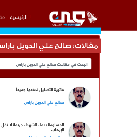
الرئيسية
مقا
مقالات: صالح علي الدويل بارا
فاتورة التضليل ندفعها جميعاً
صالح علي الدويل باراس
المساومة بدماء الشهداء جريمة لا تقل 
الإرهاب
صالح علي الدويل باراس