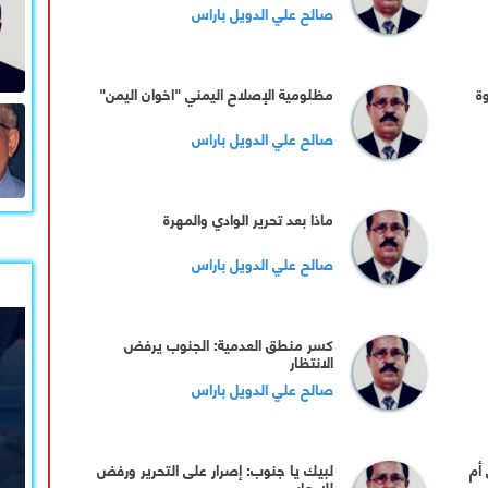
صالح علي الدويل باراس
ة
مظلومية الإصلاح اليمني "اخوان اليمن"
صالح علي الدويل باراس
ماذا بعد تحرير الوادي والمهرة
صالح علي الدويل باراس
كسر منطق العدمية: الجنوب يرفض
الانتظار
صالح علي الدويل باراس
أم
لبيك يا جنوب: إصرار على التحرير ورفض
للإرهاب