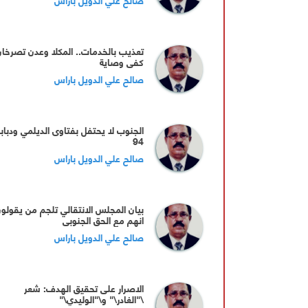
تعذيب بالخدمات.. المكلا وعدن تصرخان
كفى وصاية
صالح علي الدويل باراس
الجنوب لا يحتفل بفتاوى الديلمي ودباب
94
صالح علي الدويل باراس
بيان المجلس الانتقالي تلجم من يقولو
انهم مع الحق الجنوبي
صالح علي الدويل باراس
الاصرار على تحقيق الهدف: شعر
\"الغادر\" و\"الوليدي\"