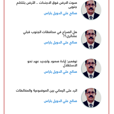
صوت الارض فوق الاجندات .. الأرض بتتكلم
جنوبي
صالح علي الدويل باراس
هل الصراع في محافظات الجنوب قبلي
عشائري؟!
صالح علي الدويل باراس
نوفمبر: إرادة صمود وتجديد عهد نحو
الاستقلال
صالح علي الدويل باراس
الرد على اليماني بين الموضوعية والمغالطات
صالح علي الدويل باراس