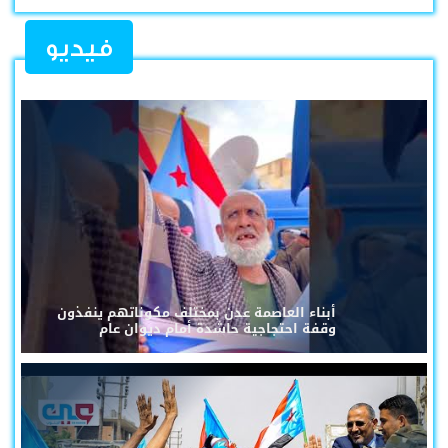
فيديو
أبناء العاصمة عدن بمختلف مكوناتهم ينفذون
وقفة احتجاجية حاشدة أمام ديوان عام