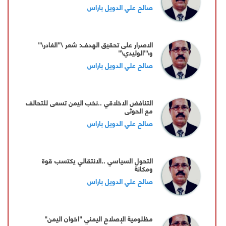
صالح علي الدويل باراس
الاصرار على تحقيق الهدف: شعر \"الغادر\"
و\"الوليدي\"
صالح علي الدويل باراس
التنافض الاخلاقي ..نخب اليمن تسعى للتحالف
مع الحوثي
صالح علي الدويل باراس
التحول السياسي ..الانتقالي يكتسب قوة
ومكانة
صالح علي الدويل باراس
مظلومية الإصلاح اليمني "اخوان اليمن"