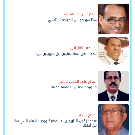
عيدروس نصر النقيب
هذا هو مجلس القيادة الرئاسي
د. أمين العلياني
لهذا.. نحن لسنا يمنيين، بل جنوبيين عرب
صالح علي الدويل باراس
فاتورة التضليل ندفعها جميعاً
صالح شائف
عندما يُكتب التاريخ بيراع القضية وبحبر الدماء التي سالت
من أجلها