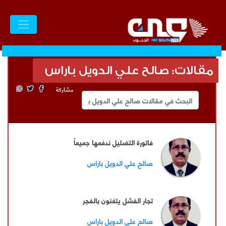
مقالات: صالح علي الدويل باراس
مشاركة
فاتورة التضليل ندفعها جميعاً
صالح علي الدويل باراس
تجار الفشل يتغنون بالفجر
صالح علي الدويل باراس