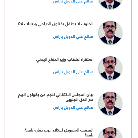
صالح علي الدويل باراس
الجنوب لا يحتفل بفتاوى الديلمي ودبابات 94
صالح علي الدويل باراس
استقراء لخطاب وزير الدفاع اليمني
صالح علي الدويل باراس
بيان المجلس الانتقالي تلجم من يقولون انهم
مع الحق الجنوبي
صالح علي الدويل باراس
القصف السعودي لمكلاء...رب ضارة نافعة
نافعة