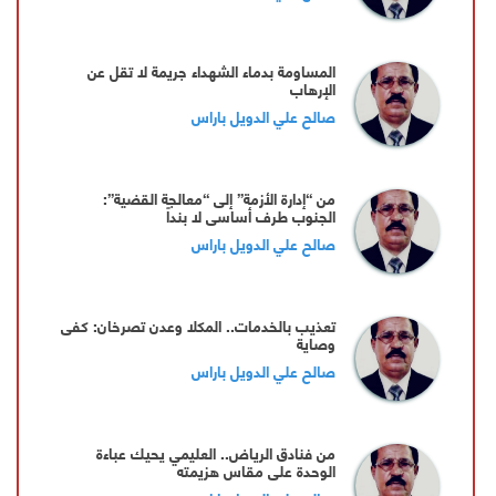
المساومة بدماء الشهداء جريمة لا تقل عن
الإرهاب
صالح علي الدويل باراس
من “إدارة الأزمة” إلى “معالجة القضية”:
الجنوب طرف أساسي لا بنداً
صالح علي الدويل باراس
تعذيب بالخدمات.. المكلا وعدن تصرخان: كفى
وصاية
صالح علي الدويل باراس
من فنادق الرياض.. العليمي يحيك عباءة
الوحدة على مقاس هزيمته