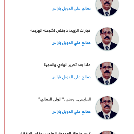
صالح علي الدويل باراس
خيارات الزبيدي: رفض لشرعنة الهزيمة
صالح علي الدويل باراس
ماذا بعد تحرير الوادي والمهرة
صالح علي الدويل باراس
العليمي.. ودفن \"الولي الصالح\"
صالح علي الدويل باراس
كسر منطق العدمية: الجنوب يرفض الانتظار