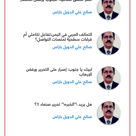
صالح علي الدويل باراس
التحالف العربي في اليمن:تفاعل تكاملي أم
قراءات سطحية لمنصات التواصل؟
صالح علي الدويل باراس
لبيك يا جنوب: إصرار على التحرير ورفض
للإرهاب
صالح علي الدويل باراس
هل يريد \"الخبره\" تحرير صنعاء !!؟
صالح علي الدويل باراس