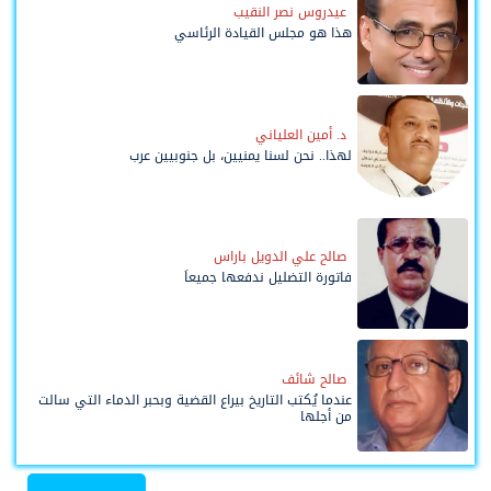
عيدروس نصر النقيب
هذا هو مجلس القيادة الرئاسي
د. أمين العلياني
لهذا.. نحن لسنا يمنيين، بل جنوبيين عرب
صالح علي الدويل باراس
فاتورة التضليل ندفعها جميعاً
صالح شائف
عندما يُكتب التاريخ بيراع القضية وبحبر الدماء التي سالت
من أجلها