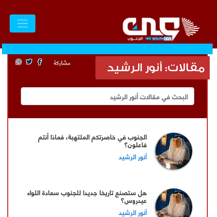
مشاركة
مقالات: أنور الرشيد
الجنوب في خاصرتكم الملتهبة، فماذا أنتم
فاعلون؟
أنور الرشيد
هل ستصنع تاريخا جديدا للجنوب سعادة اللواء
عيدروس؟
أنور الرشيد