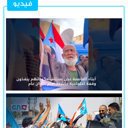
فيديو
أبناء العاصمة عدن بمختلف مكوناتهم ينفذون
وقفة احتجاجية حاشدة أمام ديوان عام