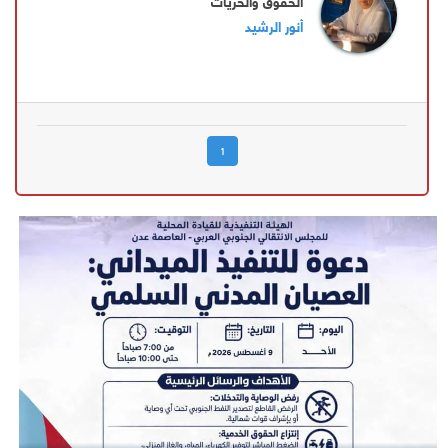
الحقوق والحريات
أنور الرشيد
1