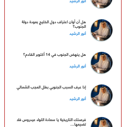
أنور الرشيد
هل آن أوان اعتراف دول الخليج بعودة دولة
الجنوب؟
أنور الرشيد
هل ينهض الجنوب في 14 أكتوبر القادم؟
أنور الرشيد
إذا عرف السبب الجنوبي بطل العجب الشمالي
أنور الرشيد
فرصتك التاريخية يا سعادة اللواء عيدروس فلا
تضيعها…