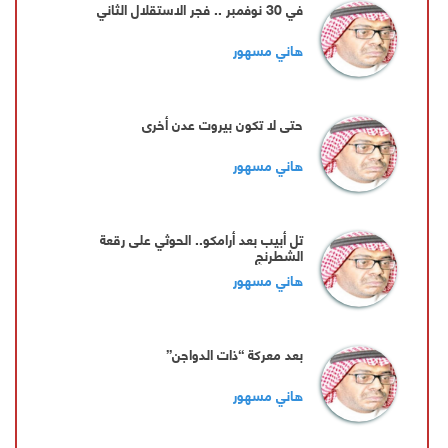
‏في 30 نوفمبر .. فجر الاستقلال الثاني
هاني مسهور
‏حتى لا تكون بيروت عدن أخرى
هاني مسهور
تل أبيب بعد أرامكو.. الحوثي على رقعة
الشطرنج
هاني مسهور
بعد معركة “ذات الدواجن”
هاني مسهور