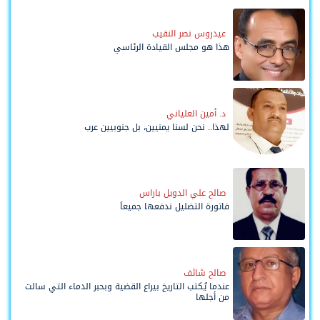
عيدروس نصر النقيب
هذا هو مجلس القيادة الرئاسي
د. أمين العلياني
لهذا.. نحن لسنا يمنيين، بل جنوبيين عرب
صالح علي الدويل باراس
فاتورة التضليل ندفعها جميعاً
صالح شائف
عندما يُكتب التاريخ بيراع القضية وبحبر الدماء التي سالت
من أجلها