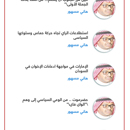
الجملة الأولى\"
هاني مسهور
استطلاعات الراي تجاه حركة حماس وسلوكها
السياسي
هاني مسهور
الإمارات في مواجهة ادعاءات الإخوان في
السودان
هاني مسهور
‏حضرموت .. من الوعي السياسي إلى وهم
\"الواي فاي\"
هاني مسهور