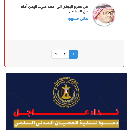
‏من عمرو البيض إلى أحمد علي.. اليمن أمام
حلّ الدولتين
هاني مسهور
3
2
1