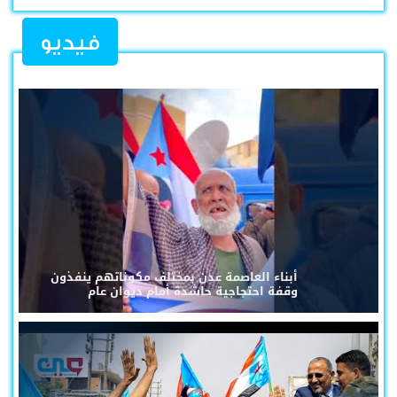
فيديو
أبناء العاصمة عدن بمختلف مكوناتهم ينفذون
وقفة احتجاجية حاشدة أمام ديوان عام