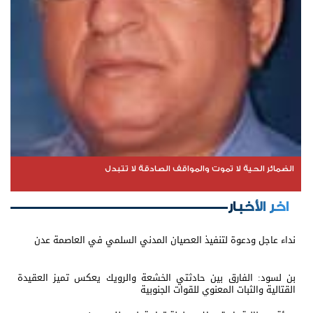
الضمائر الحية لا تموت والمواقف الصادقة لا تتبدل
اخر الأخبار
نداء عاجل ودعوة لتنفيذ العصيان المدني السلمي في العاصمة عدن
بن لسود: الفارق بين حادثتي الخشعة والرويك يعكس تميز العقيدة
القتالية والثبات المعنوي للقوات الجنوبية