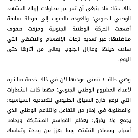
ذلك حقا؛ فلا ينبغي أن تمر عبر محاولات إرباك المشهد
الوطني الجنوبي؛ والعودة بالجنوب إلى مرحلة سابقة
أضعفت الحركة الوطنية الجنوبية ومزقت صفوف
مناضليها؛ عبر تغذية نزعات الإنقسام والتشظي التي
سادت حينها ومازال الجنوب يعاني من أثارها حتى
اليوم.
وهي حالة لا نتمنى عودتها لأن في ذلك خدمة مباشرة
لأعداء المشروع الوطني الجنوبي؛ مهما كانت الشعارات
التي ترفع خارج السياق الطبيعي للتعددية السياسية؛
والمطلوبة في إطار من التفاعل والتناغم الوطني الذي
يجمع ولا يفرق؛ يعظم القواسم المشتركة ويحاصر
أسباب ومصادر التشتت وبما يعزز من وحدة وتماسك