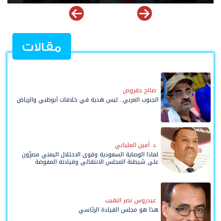
مقالات
صالح حقروص
الجنوب العربي.. ليس هدية في خلافات أبوظبي والرياض
د. أمين العلياني
لماذا الوصاية السعودية وقوى الاحتلال اليمني مصرّون
على شيطنة المجلس الانتقالي وقيادته المفوضة
وحواضنه الشعبية؟
عيدروس نصر النقيب
هذا هو مجلس القيادة الرئاسي