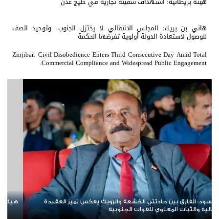
هيئة بريطانية: استهداف سفينة تجارية في خليج عدن
هاني بن بريك: المجلس الانتقالي لا يختزل الجنوب.. وتوحيد الصف
للوصول لاستعادة الدولة أولوية تفرضها الحكمة
Zinjibar: Civil Disobedience Enters Third Consecutive Day Amid Total
Commercial Compliance and Widespread Public Engagement.
يطانية: استهداف سفينة تجارية في خليج عدن
هاني بن بريك:
للوصول لاستع