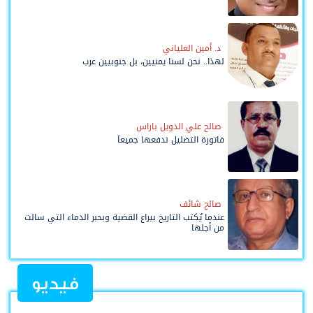
د. أمين العلياني
لهذا.. نحن لسنا يمنيين، بل جنوبيين عرب
صالح علي الدويل باراس
فاتورة التضليل ندفعها جميعاً
صالح شائف
عندما يُكتب التاريخ بيراع القضية وبحبر الدماء التي سالت
من أجلها
فيديو