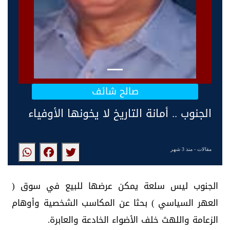
صالح شائف
الجنوب .. أمانة التاريخ لا يخونها الأوفياء
مقالات
- منذ 3 شهر
الجنوب ليس سلعة يمكن عرضها للبيع في سوق (
العهر السياسي ) بحثا عن المكاسب الشخصية وأوهام
الزعامة واللهث خلف الأضواء الخادعة والعابرة.