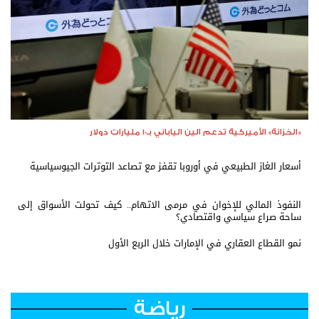
«الخزانة» الأميركية تدعم الين الياباني بـ10 مليارات دولار
أسعار الغاز الطبيعي في أوروبا تقفز مع تصاعد التوترات الجيوسياسية
النفوذ المالي للإخوان في مرمى الاتهام.. كيف تحولت الأسواق إلى
ساحة صراع سياسي واقتصادي؟
نمو القطاع العقاري في الإمارات خلال الربع الأول
رياضة