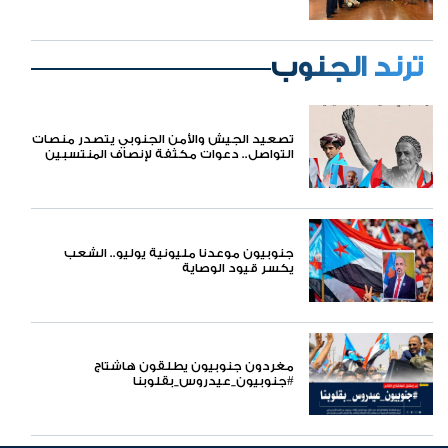
ترند الجنوب
تصعيد الجيش والأمن الجنوبي يتصدر منصات
التواصل.. دعوات مكثفة لإنصاف المنتسبين
ومواجهة سياسات التجويع
جنوبيون موعدنا مليونية يوليو.. الشعب
يكسر قيود الوصاية
مغردون جنوبيون يطلقون هاشتاج
#جنوبيون_عيدروس_بقلوبنا