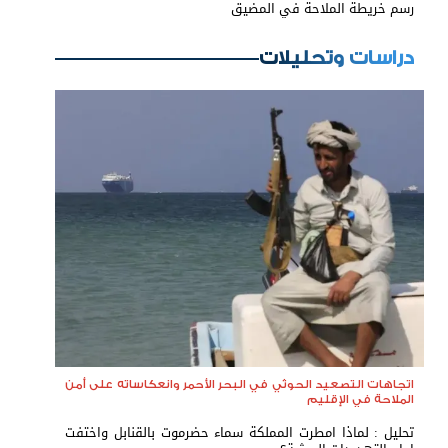
رسم خريطة الملاحة في المضيق
دراسات وتحليلات
اتجاهات التصعيد الحوثي في البحر الأحمر وانعكاساته على أمن
الملاحة في الإقليم
تحليل : لماذا امطرت المملكة سماء حضرموت بالقنابل واختفت