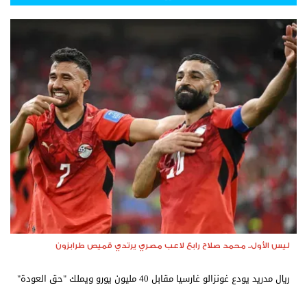
ليس الأول.. محمد صلاح رابع لاعب مصري يرتدي قميص طرابزون
ريال مدريد يودع غونزالو غارسيا مقابل 40 مليون يورو ويملك "حق العودة"