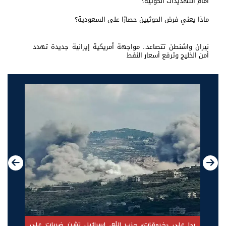
امام التهديدات الحوثية؟
ماذا يعني فرض الحوثيين حصارًا على السعودية؟
نيران واشنطن تتصاعد.. مواجهة أمريكية إيرانية جديدة تهدد
أمن الخليج وترفع أسعار النفط
الإمارات ترسخ دعم الموهوبين والمبدعين العرب عبر