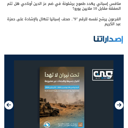
منافس إسباني يهدد طموح برشلونة في ضم عز الدين أوناحي هل تتم
الصفقة مقابل 10 ملايين يورو؟
الفرعون يرشح نفسه للرقم "9".. صحف إسبانيا تنهال بالإشادة على حمزة
عبد الكريم
إصداراتنا