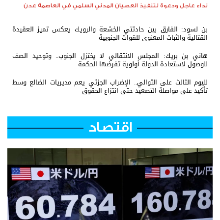
نداء عاجل ودعوة لتنفيذ العصيان المدني السلمي في العاصمة عدن
بن لسود: الفارق بين حادثتي الخشعة والرويك يعكس تميز العقيدة
القتالية والثبات المعنوي للقوات الجنوبية
هاني بن بريك: المجلس الانتقالي لا يختزل الجنوب.. وتوحيد الصف
للوصول لاستعادة الدولة أولوية تفرضها الحكمة
لليوم الثالث على التوالي.. الإضراب الجزئي يعم مديريات الضالع وسط
تأكيد على مواصلة التصعيد حتى انتزاع الحقوق
اقتصاد