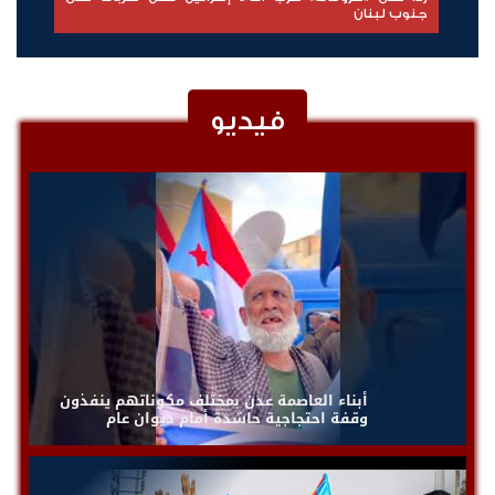
مبادرات نوعية ملهمة
فيديو
أبناء العاصمة عدن بمختلف مكوناتهم ينفذون
وقفة احتجاجية حاشدة أمام ديوان عام