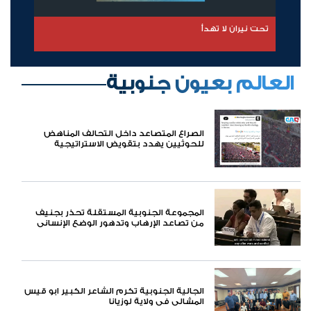
العبور إلى الظلام
العالم بعيون جنوبية
الصراع المتصاعد داخل التحالف المناهض
للحوثيين يهدد بتقويض الاستراتيجية
الأمريكية في اليمن
المجموعة الجنوبية المستقلة تحذر بجنيف
من تصاعد الإرهاب وتدهور الوضع الإنساني
بالجنوب العربي
الجالية الجنوبية تكرم الشاعر الكبير ابو قيس
المشالي في ولاية لوزيانا