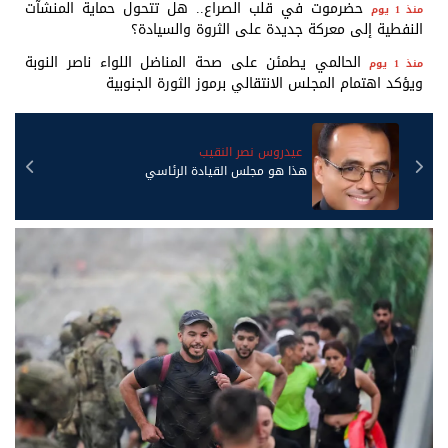
حضرموت في قلب الصراع.. هل تتحول حماية المنشآت
منذ 1 يوم
النفطية إلى معركة جديدة على الثروة والسيادة؟
الحالمي يطمئن على صحة المناضل اللواء ناصر النوبة
منذ 1 يوم
ويؤكد اهتمام المجلس الانتقالي برموز الثورة الجنوبية
صالح علي الدويل باراس
فاتورة التضليل ندفعها جميعاً