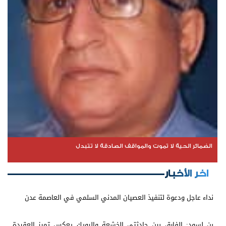
الضمائر الحية لا تموت والمواقف الصادقة لا تتبدل
اخر الأخبار
نداء عاجل ودعوة لتنفيذ العصيان المدني السلمي في العاصمة عدن
بن لسود: الفارق بين حادثتي الخشعة والرويك يعكس تميز العقيدة