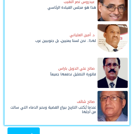
عيدروس نصر النقيب
هذا هو مجلس القيادة الرئاسي
د. أمين العلياني
لهذا.. نحن لسنا يمنيين، بل جنوبيين عرب
صالح علي الدويل باراس
فاتورة التضليل ندفعها جميعاً
صالح شائف
عندما يُكتب التاريخ بيراع القضية وبحبر الدماء التي سالت
من أجلها