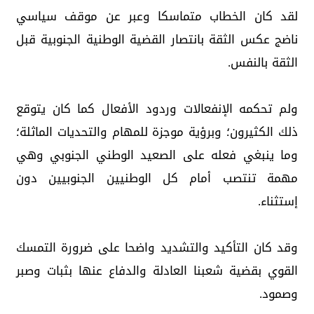
لقد كان الخطاب متماسكا وعبر عن موقف سياسي
ناضج عكس الثقة بانتصار القضية الوطنية الجنوبية قبل
الثقة بالنفس.
ولم تحكمه الإنفعالات وردود الأفعال كما كان يتوقع
ذلك الكثيرون؛ وبرؤية موجزة للمهام والتحديات الماثلة؛
وما ينبغي فعله على الصعيد الوطني الجنوبي وهي
مهمة تنتصب أمام كل الوطنيين الجنوبيين دون
إستثناء.
وقد كان التأكيد والتشديد واضحا على ضرورة التمسك
القوي بقضية شعبنا العادلة والدفاع عنها بثبات وصبر
وصمود.