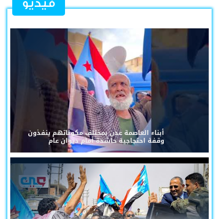
فيديو
أبناء العاصمة عدن بمختلف مكوناتهم ينفذون
وقفة احتجاجية حاشدة أمام ديوان عام