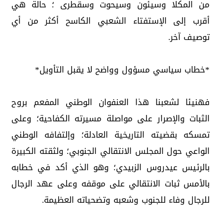
من المكلا وسيئون وسيحوت وسقطرى ؛ حالة هي
أقرب إلى الإستفتاء الشعبي الكاسح أكثر من أي
توصيف آخر.
*خطاب سياسي مسؤول وواضح لا يقبل التأويل*
فهنيئا لشعبنا هذا العنفوان الوطني المفعم بروح
الثبات والإصرار على مواصلة مسيرته الكفاحية؛ وعلى
تمسكه بقضيته التاريخية العادلة؛ وإلتفافه الوطني
الواعي حول المجلس الانتقالي الجنوبي؛ ولثقته الكبيرة
بالرئيس عيدروس الزبيدي؛ وهو الذي أكد في خطابه
بالأمس ثبات الانتقالي على موقفه وعلى عهد الرجال
للرجال وفاء للجنوب وشعبه وتضحياته العظيمة.