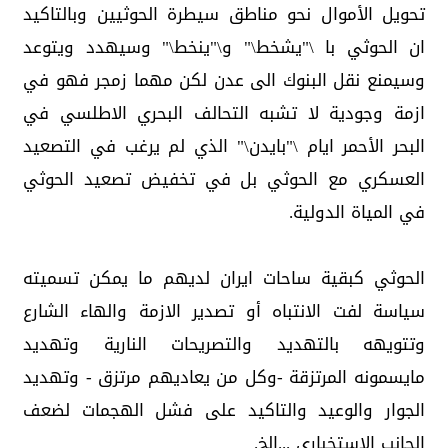
تحويل الأموال نحو مناطق سيطرة الحوثيين وبالتاكيد
ان الحوثي با \"يشخط\" و\"ينخط\" وسيهدد ويتوعد
وسيمنع نقل البنوك الى عدن لكن مهما زمجر فهو في
ازمة وجودية لا تشبه التحالف البحري الاطلسي في
البحر الأحمر ايام \"بايدن\" الذي لم يرغب في التصعيد
العسكري مع الحوثي بل في تخفيض تصعيد الحوثي
في المياة الدولية.
الحوثي كبقية ساحات ايران لديهم ما يمكن تسميته
سياسة لفت الانتباه أو تصدير الازمة والهاء الشارع
وتتويهه بالتهديد والتصريحات النارية وتهديد
مايسمونه المرتزقة -وكل من يعاديهم مرتزق - وتهديد
الجوار والوعيد والتاكيد على فشل الهجمات لضعف
الجانب الاستخباري ...الخ.