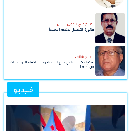
صالح علي الدويل باراس
فاتورة التضليل ندفعها جميعاً
صالح شائف
عندما يُكتب التاريخ بيراع القضية وبحبر الدماء التي سالت
من أجلها
فيديو