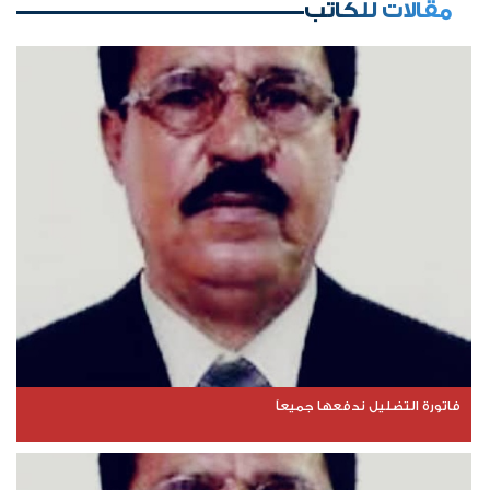
مقالات للكاتب
فاتورة التضليل ندفعها جميعاً