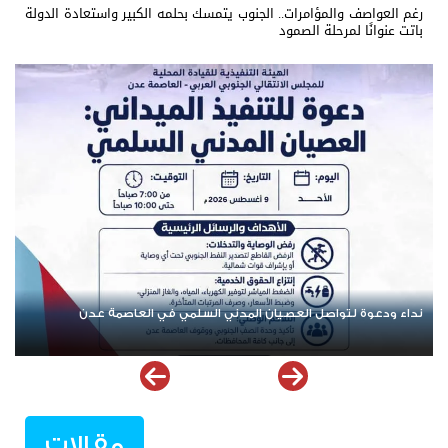
رغم العواصف والمؤامرات.. الجنوب يتمسك بحلمه الكبير واستعادة الدولة
باتت عنوانًا لمرحلة الصمود
تنفيذية انتقالي العاصمة عدن تدعو الجماهير للمشاركة في الوقفة
التضامنية مع المعتقل البطل معين المقرحي
مقالات