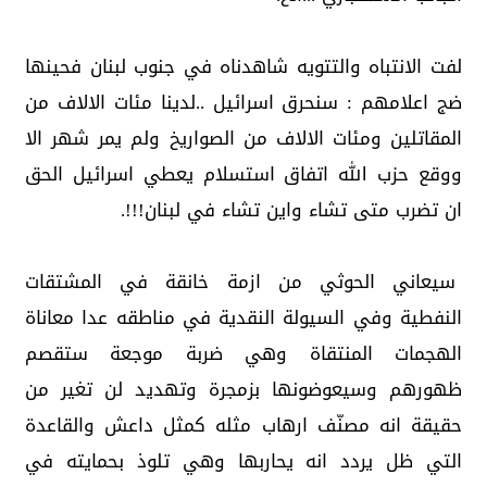
لفت الانتباه والتتويه شاهدناه في جنوب لبنان فحينها
ضج اعلامهم : سنحرق اسرائيل ..لدينا مئات الالاف من
المقاتلين ومئات الالاف من الصواريخ ولم يمر شهر الا
ووقع حزب الله اتفاق استسلام يعطي اسرائيل الحق
ان تضرب متى تشاء واين تشاء في لبنان!!!.
سيعاني الحوثي من ازمة خانقة في المشتقات
النفطية وفي السيولة النقدية في مناطقه عدا معاناة
الهجمات المنتقاة وهي ضربة موجعة ستقصم
ظهورهم وسيعوضونها بزمجرة وتهديد لن تغير من
حقيقة انه مصنّف ارهاب مثله كمثل داعش والقاعدة
التي ظل يردد انه يحاربها وهي تلوذ بحمايته في