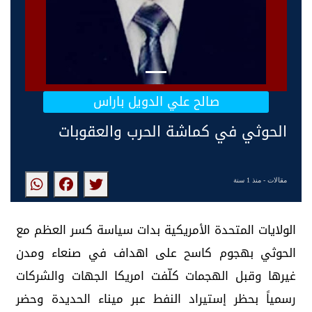
صالح علي الدويل باراس
الحوثي في كماشة الحرب والعقوبات
مقالات
- منذ 1 سنة
الولايات المتحدة الأمريكية بدات سياسة كسر العظم مع
الحوثي بهجوم كاسح على اهداف في صنعاء ومدن
غيرها وقبل الهجمات كلّفت امريكا الجهات والشركات
‏رسمياً بحظر إستيراد النفط عبر ميناء الحديدة وحضر