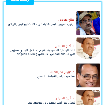
صالح حقروص
الجنوب العربي.. ليس هدية في خلافات أبوظبي والرياض
د. أمين العلياني
لماذا الوصاية السعودية وقوى الاحتلال اليمني مصرّون
على شيطنة المجلس الانتقالي وقيادته المفوضة
وحواضنه الشعبية؟
عيدروس نصر النقيب
هذا هو مجلس القيادة الرئاسي
د. أمين العلياني
لهذا.. نحن لسنا يمنيين، بل جنوبيين عرب