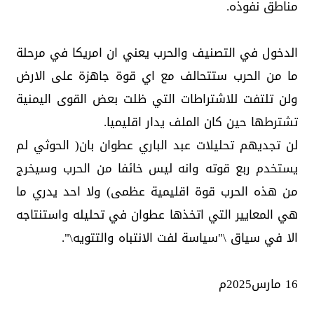
مناطق نفوذه.
الدخول في التصنيف والحرب يعني ان امريكا في مرحلة
ما من الحرب ستتحالف مع اي قوة جاهزة على الارض
ولن تلتفت للاشتراطات التي ظلت بعض القوى اليمنية
تشترطها حين كان الملف يدار اقليميا.
لن تجديهم تحليلات عبد الباري عطوان بان( الحوثي لم
يستخدم ربع قوته وانه ليس خائفا من الحرب وسيخرج
من هذه الحرب قوة اقليمية عظمى) ولا احد يدري ما
هي المعايير التي اتخذها عطوان في تحليله واستنتاجه
الا في سياق \"سياسة لفت الانتباه والتتويه\".
16 مارس2025م