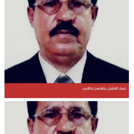
تجار الفشل يتغنون بالفجر