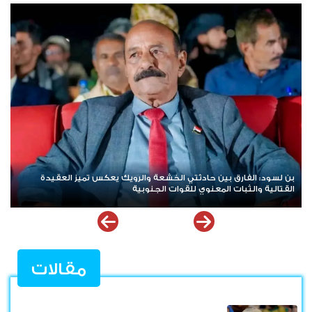
هيئة بريطانية: استهداف سفينة تجارية في خليج عدن
مقالات