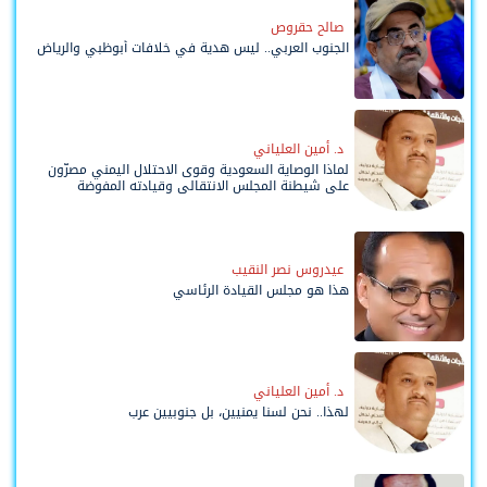
صالح حقروص
الجنوب العربي.. ليس هدية في خلافات أبوظبي والرياض
د. أمين العلياني
لماذا الوصاية السعودية وقوى الاحتلال اليمني مصرّون
على شيطنة المجلس الانتقالي وقيادته المفوضة
وحواضنه الشعبية؟
عيدروس نصر النقيب
هذا هو مجلس القيادة الرئاسي
د. أمين العلياني
لهذا.. نحن لسنا يمنيين، بل جنوبيين عرب