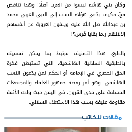
وكأن بني هاشم ليسوا من العرب أصلًا! وهذا تناقض
فجّ، فكيف يدّعي هؤلاء النسب إلى النبي العربي محمد
بن عبدالله صل الله عليه وينفون العروبة عن أنفسهم
إلالانهم ربما بقايا فُرس؟!
بالطبع، هذا التصنيف مرتبط بما يمكن تسميته
بـالطبقية السلالية الهاشمية، التي تستبطن فكرة
الحق الحصري في الإمامة أو الحكم لمن يدّعون النسب
الهاشمي. وهو أمر رفضه جمهور العلماء والمجتمعات
المسلمة على مدى القرون، في اليمن حيث واجه الأئمة
مقاومة عنيفة بسبب هذا الاستعلاء السلالي.
مقالات للكاتب