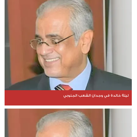
ليلة خالدة في وجدان الشعب الجنوبي