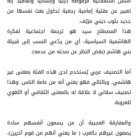
أسس استعلائية مرفوضة دينيًا وإنسانيًا وثقافيًا. إنه
تعبير عن عقلية إمامية رجعية تحاول بعث نفسها من
جديد بثوب ديني مزيّف.
هذا المصطلح سيد هو ترجمة اجتماعية لفكرة
الهاشمية السياسية، أي من يدّعي النسب إلى قبيلة
بني هاشم (بغض النظر عن صحته من عدمه).
أما التصنيف عربي يُستخدم لدى هذه الفئة بمعنى غير
هاشمي، وبالتالي فهو يعني أنه من عامة الناس. وهذا
تصنيف سلالي لا علاقة له بالمعنى الثقافي أو اللغوي
للعروبة.
والمفارقة العجيبة أن من يسمون أنفسهم سادة
يصفون غيرهم بـالعرب ( ما يعني أنهم من قوم آخرين)،