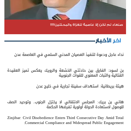
صنعاء لم تكن إلا عاصمة للغزاة والمحتلين!!!!!
اخر الأخبار
نداء عاجل ودعوة لتنفيذ العصيان المدني السلمي في العاصمة عدن
بن لسود: الفارق بين حادثتي الخشعة والرويك يعكس تميز العقيدة
القتالية والثبات المعنوي للقوات الجنوبية
هيئة بريطانية: استهداف سفينة تجارية في خليج عدن
هاني بن بريك: المجلس الانتقالي لا يختزل الجنوب.. وتوحيد الصف
للوصول لاستعادة الدولة أولوية تفرضها الحكمة
Zinjibar: Civil Disobedience Enters Third Consecutive Day Amid Total
Commercial Compliance and Widespread Public Engagement.