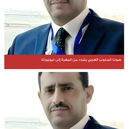
صوت الجنوب العربي يتردد من المهرة إلى نيويورك