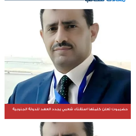
حضرموت تعلن كلمتها استفتاء شعبي يجدد العهد للدولة الجنوبية