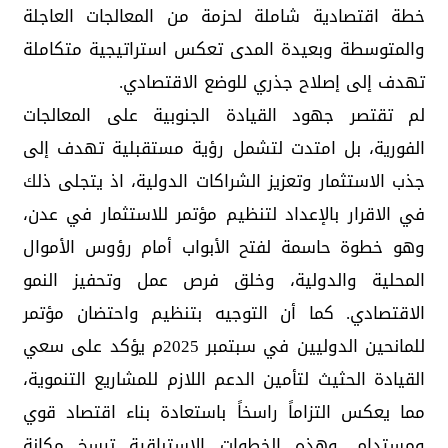
خطة اقتصادية شاملة لحزمة من المعالجات العاجلة
والمتوسطة وبعيدة المدى تعكس استراتيجية متكاملة
تهدف إلى إصلاح جذري للوضع الاقتصادي.
لم تقتصر جهود القيادة الجنوبية على المعالجات
الفورية، بل امتدت لتشمل رؤية مستقبلية تهدف إلى
جذب الاستثمار وتعزيز الشراكات الدولية، اذ يتجلى ذلك
في الاقرار بالإعداد لتنظيم مؤتمر للاستثمار في عدن،
وهو خطوة حاسمة لفتح الأبواب أمام رؤوس الأموال
المحلية والدولية، وخلق فرص عمل وتحفيز النمو
الاقتصادي. كما أن التوجيه بتنظيم واحتضان مؤتمر
للمانحين الدوليين في سبتمبر 2025م يؤكد على سعي
القيادة الحثيث لتأمين الدعم اللازم للمشاريع التنموية،
مما يعكس التزاماً راسخاً باستعادة بناء اقتصاد قوي
ومستدام. وهذه الخطوات الاستباقية ترسخ مكانة