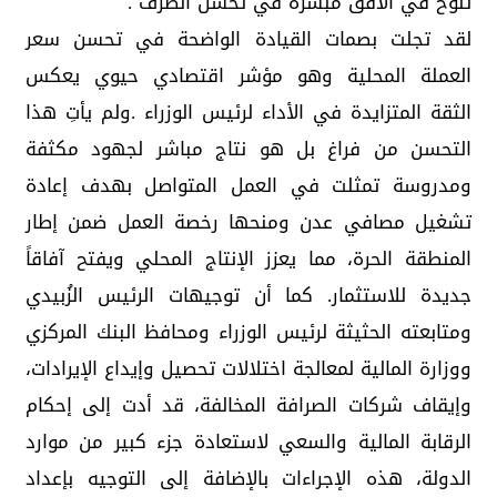
تلوح في الأفق مبشرة في تحسن الصرف .
لقد تجلت بصمات القيادة الواضحة في تحسن سعر
العملة المحلية وهو مؤشر اقتصادي حيوي يعكس
الثقة المتزايدة في الأداء لرئيس الوزراء .ولم يأتِ هذا
التحسن من فراغ بل هو نتاج مباشر لجهود مكثفة
ومدروسة تمثلت في العمل المتواصل بهدف إعادة
تشغيل مصافي عدن ومنحها رخصة العمل ضمن إطار
المنطقة الحرة، مما يعزز الإنتاج المحلي ويفتح آفاقاً
جديدة للاستثمار. كما أن توجيهات الرئيس الزُبيدي
ومتابعته الحثيثة لرئيس الوزراء ومحافظ البنك المركزي
ووزارة المالية لمعالجة اختلالات تحصيل وإيداع الإيرادات،
وإيقاف شركات الصرافة المخالفة، قد أدت إلى إحكام
الرقابة المالية والسعي لاستعادة جزء كبير من موارد
الدولة، هذه الإجراءات بالإضافة إلى التوجيه بإعداد