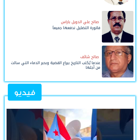
صالح علي الدويل باراس
فاتورة التضليل ندفعها جميعاً
صالح شائف
عندما يُكتب التاريخ بيراع القضية وبحبر الدماء التي سالت
من أجلها
فيديو