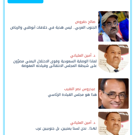
صالح حقروص
الجنوب العربي.. ليس هدية في خلافات أبوظبي والرياض
د. أمين العلياني
لماذا الوصاية السعودية وقوى الاحتلال اليمني مصرّون
على شيطنة المجلس الانتقالي وقيادته المفوضة
وحواضنه الشعبية؟
عيدروس نصر النقيب
هذا هو مجلس القيادة الرئاسي
د. أمين العلياني
لهذا.. نحن لسنا يمنيين، بل جنوبيين عرب