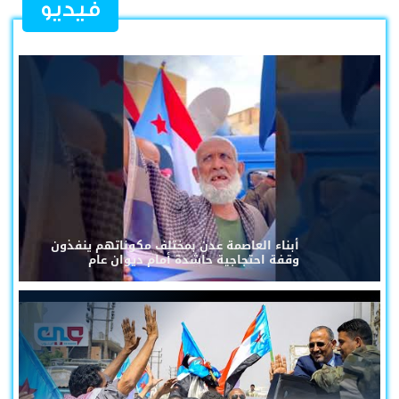
فيديو
أبناء العاصمة عدن بمختلف مكوناتهم ينفذون
وقفة احتجاجية حاشدة أمام ديوان عام