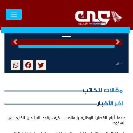
السابق
التالى
- الآن
مقالات للكاتب
اخر الأخبار
عندما تُباع القضايا الوطنية بالمناصب... كيف يقود الارتهان للخارج إلى
السقوط