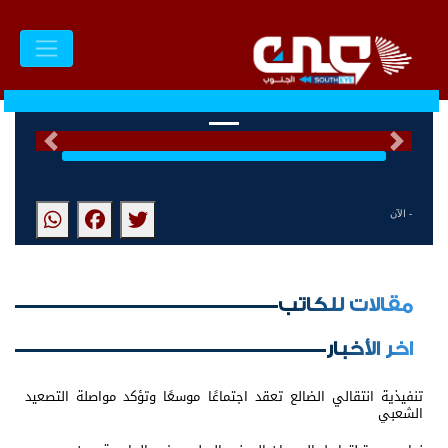
السابق
التالى
- الآن
مقالات للكاتب
اخر الأخبار
تنفيذية انتقالي الضالع تعقد اجتماعًا موسعًا وتؤكد مواصلة التصعيد
الشعبي