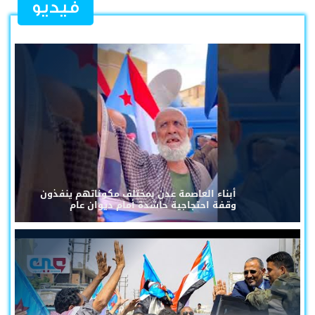
فيديو
أبناء العاصمة عدن بمختلف مكوناتهم ينفذون
وقفة احتجاجية حاشدة أمام ديوان عام