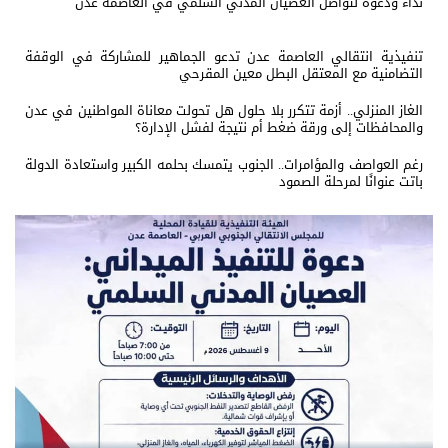
نداء ودعوة لتواصل العصيان المدني السلمي في العاصمة عدن
تنفيذية انتقالي العاصمة عدن تدعو الجماهير للمشاركة في الوقفة
التضامنية مع المعتقل البطل معين المقرحي
الغاز المنزلي.. أزمة تتكرر بلا حلول هل تحولت معاناة المواطنين في عدن
والمحافظات إلى ورقة ضغط أم نتيجة لفشل الإدارة؟
رغم العواصف والمؤامرات.. الجنوب يتمسك بحلمه الكبير واستعادة الدولة
باتت عنوانًا لمرحلة الصمود