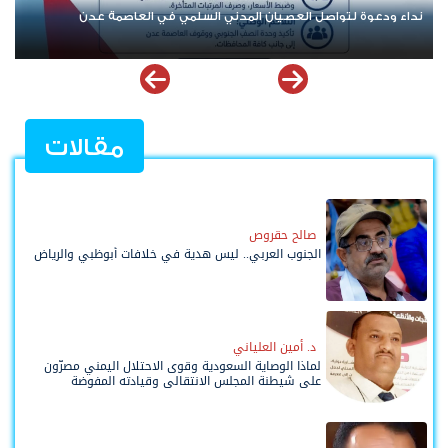
نداء ودعوة لتواصل العصيان المدني السلمي في العاصمة عدن
مقالات
صالح حقروص
الجنوب العربي.. ليس هدية في خلافات أبوظبي والرياض
د. أمين العلياني
لماذا الوصاية السعودية وقوى الاحتلال اليمني مصرّون
على شيطنة المجلس الانتقالي وقيادته المفوضة
وحواضنه الشعبية؟