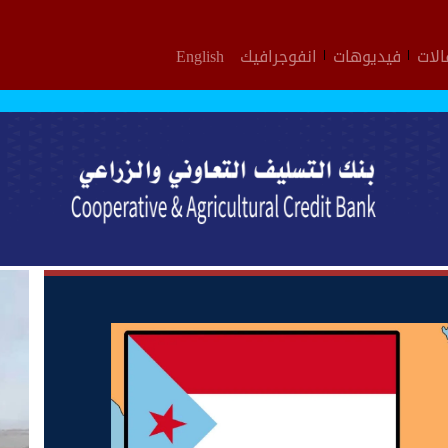
لات
فيديوهات
انفوجرافيك
English