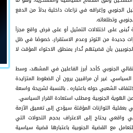
 التشكيل وفق المصالح السياسية والعسكرية، وهو ما
ل الجنوبي وإغراقه في نزاعات داخلية بدلاً من الدفع
جنوبي وتطلعاته.
تُبنى على اختلالات التمثيل أو على فرض واقع مجزأ
 جديدة من التوتر وعدم الاستقرار، خصوصًا في ظل
وبيين بأن قضيتهم تُدار بمنطق الاحتواء المؤقت لا
قالي الجنوبي كأحد أبرز الفاعلين في المشهد، وسط
لسياسي. غير أن مراقبين يرون أن الضغوط المتزايدة
التفاف الشعبي حوله باعتباره ـ بالنسبة لشريحة واسعة
ا عن الهوية الجنوبية ومطلب استعادة القرار السياسي.
بي بعقلية التوازنات المؤقتة سيؤدي إلى تعميق الأزمة
 واقعي يحتاج إلى الاعتراف بحجم التحولات التي
تعامل مع القضية الجنوبية باعتبارها قضية سياسية