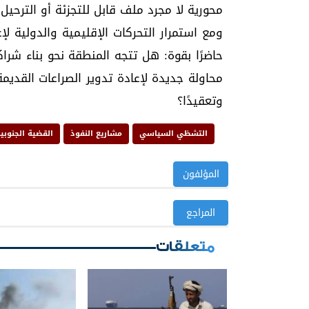
محورية لا مجرد ملف قابل للتجزئة أو الترحيل.
ومع استمرار التحركات الإقليمية والدولية لإ
حاضرًا بقوة: هل تتجه المنطقة نحو بناء شرا
محاولة جديدة لإعادة تدوير الصراعات القديمة
وتعقيدًا؟
التشظي السياسي
مشاريع النفوذ
القضية الجنوبي
المؤلفون
المراجع
متعلقات