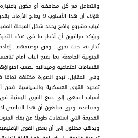
والتعامل مع كل محافظة أو مكون باعتباره م
هؤلاء أن هذا الأسلوب لا يعالج الأزمات بقد
غياب مشروع واضح يحدد شكل المرحلة المقبلة
ويؤكد مراقبون أن أخطر ما في هذه التحرك
تُدار به، حيث يجري ـ وفق توصيفهم ـ إعادة
الجنوبية الجامعة، بما يفتح الباب أمام تناف
انقسامات اجتماعية وميدانية يصعب احتواؤها ل
وفي المقابل، تبدو الصورة مختلفة تمامًا 
توحيد القوى العسكرية والسياسية ضمن أط
أسباب السعي إلى جمع القوى اليمنية في ات
ومتباعدة. ويرى متابعون أن هذا التناقض لا
القديمة التي استفادت طويلًا من بقاء الج
ويذهب محللون إلى أن بعض القوى الإقليمية