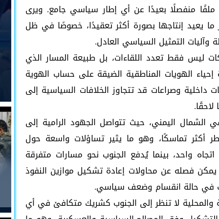
لفًا منفصلًا بعيدًا عن أي إطار سياسي جامع. ويرى
ر ما يعيد إنتاجها بصورة أكثر تعقيدًا، خصوصًا في ظل
 وآليات التمثيل السياسي العادل.
ات ليس فقط تعدد اللقاءات، بل طبيعة المسار الذي
 إحياء الهويات المناطقية الضيقة على حساب الهوية
سات داخلية وصراعات قد تتجاوز الخلافات السياسية إلى
احقًا.
في الشمال اليمني، حيث تتواصل الجهود الرامية إلى
ر أكثر تماسكًا، وهو ما يثير تساؤلات واسعة حول
جاه واحد، بينما يُدفع الجنوب نحو مسارات متفرقة
 يمكن فصله عن محاولات إعادة تشكيل موازين النفوذ
نوب في حالة انقسام وضعف سياسي.
 والمحلية لا تنظر إلى الجنوب كشريك متكافئ في أي