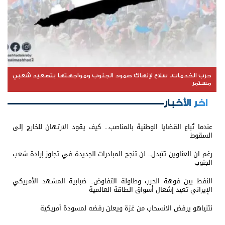
حرب الخدمات.. سلاح لإنهاك صمود الجنوب ومواجهتها بتصعيد شعبي
مستمر
اخر الأخبار
عندما تُباع القضايا الوطنية بالمناصب... كيف يقود الارتهان للخارج إلى
السقوط
رغم ان العناوين تتبدل.. لن تنجح المبادرات الجديدة في تجاوز إرادة شعب
الجنوب
النفط بين فوهة الحرب وطاولة التفاوض.. ضبابية المشهد الأمريكي
الإيراني تعيد إشعال أسواق الطاقة العالمية
نتنياهو يرفض الانسحاب من غزة ويعلن رفضه لمسودة أمريكية