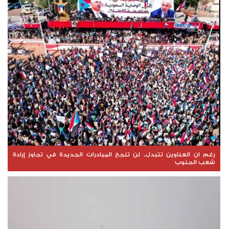
رغم ان العناوين تتبدل.. لن تنجح المبادرات الجديدة في تجاوز إرادة
شعب الجنوب