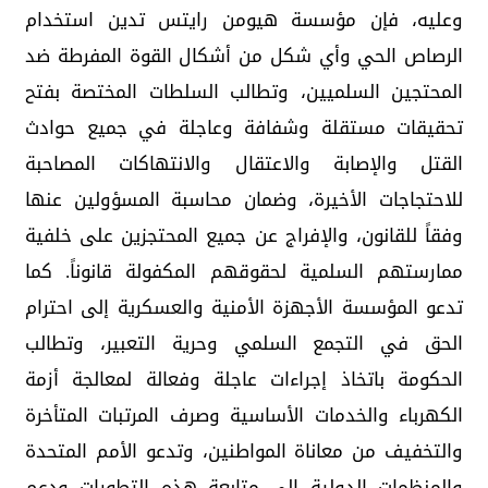
وعليه، فإن مؤسسة هيومن رايتس تدين استخدام
الرصاص الحي وأي شكل من أشكال القوة المفرطة ضد
المحتجين السلميين، وتطالب السلطات المختصة بفتح
تحقيقات مستقلة وشفافة وعاجلة في جميع حوادث
القتل والإصابة والاعتقال والانتهاكات المصاحبة
للاحتجاجات الأخيرة، وضمان محاسبة المسؤولين عنها
وفقاً للقانون، والإفراج عن جميع المحتجزين على خلفية
ممارستهم السلمية لحقوقهم المكفولة قانوناً. كما
تدعو المؤسسة الأجهزة الأمنية والعسكرية إلى احترام
الحق في التجمع السلمي وحرية التعبير، وتطالب
الحكومة باتخاذ إجراءات عاجلة وفعالة لمعالجة أزمة
الكهرباء والخدمات الأساسية وصرف المرتبات المتأخرة
والتخفيف من معاناة المواطنين، وتدعو الأمم المتحدة
والمنظمات الدولية إلى متابعة هذه التطورات ودعم