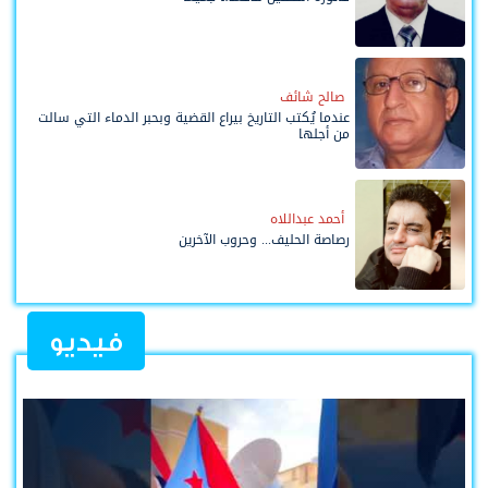
صالح شائف
عندما يُكتب التاريخ بيراع القضية وبحبر الدماء التي سالت
من أجلها
أحمد عبداللاه
رصاصة الحليف... وحروب الآخرين
فيديو