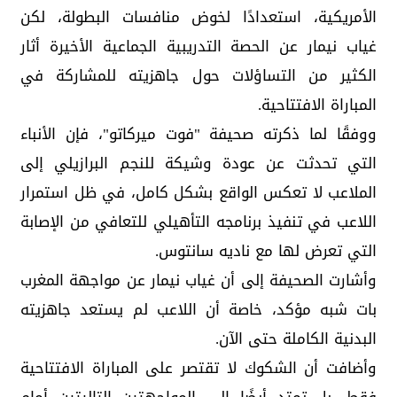
الأمريكية، استعدادًا لخوض منافسات البطولة، لكن
غياب نيمار عن الحصة التدريبية الجماعية الأخيرة أثار
الكثير من التساؤلات حول جاهزيته للمشاركة في
المباراة الافتتاحية.
ووفقًا لما ذكرته صحيفة "فوت ميركاتو"، فإن الأنباء
التي تحدثت عن عودة وشيكة للنجم البرازيلي إلى
الملاعب لا تعكس الواقع بشكل كامل، في ظل استمرار
اللاعب في تنفيذ برنامجه التأهيلي للتعافي من الإصابة
التي تعرض لها مع ناديه سانتوس.
وأشارت الصحيفة إلى أن غياب نيمار عن مواجهة المغرب
بات شبه مؤكد، خاصة أن اللاعب لم يستعد جاهزيته
البدنية الكاملة حتى الآن.
وأضافت أن الشكوك لا تقتصر على المباراة الافتتاحية