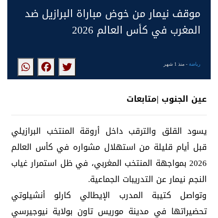
موقف نيمار من خوض مباراة البرازيل ضد
المغرب في كأس العالم 2026
رياضة
- منذ 1 شهر
عين الجنوب |متابعات
يسود القلق والترقب داخل أروقة المنتخب البرازيلي
قبل أيام قليلة من استهلال مشواره في كأس العالم
2026 بمواجهة المنتخب المغربي، في ظل استمرار غياب
النجم نيمار عن التدريبات الجماعية.
وتواصل كتيبة المدرب الإيطالي كارلو أنشيلوتي
تحضيراتها في مدينة موريس تاون بولاية نيوجيرسي