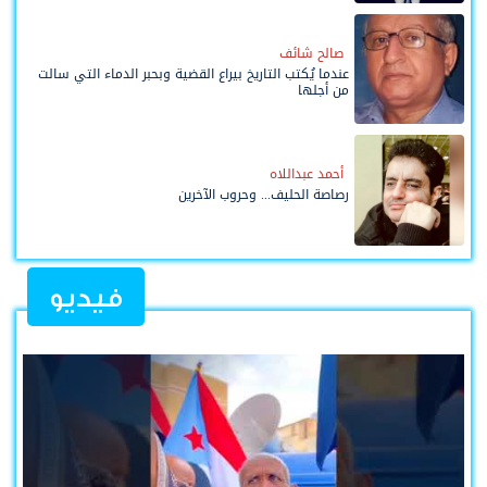
صالح شائف
عندما يُكتب التاريخ بيراع القضية وبحبر الدماء التي سالت
من أجلها
أحمد عبداللاه
رصاصة الحليف... وحروب الآخرين
فيديو