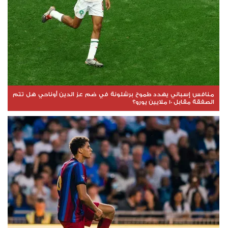
منافس إسباني يهدد طموح برشلونة في ضم عز الدين أوناحي هل تتم
الصفقة مقابل 10 ملايين يورو؟