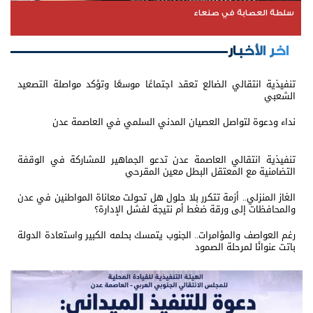
سلطة العصابة في صنعاء
اخر الأخبار
تنفيذية انتقالي الضالع تعقد اجتماعًا موسعًا وتؤكد مواصلة التصعيد
الشعبي
نداء ودعوة لتواصل العصيان المدني السلمي في العاصمة عدن
تنفيذية انتقالي العاصمة عدن تدعو الجماهير للمشاركة في الوقفة
التضامنية مع المعتقل البطل معين المقرحي
الغاز المنزلي.. أزمة تتكرر بلا حلول هل تحولت معاناة المواطنين في عدن
والمحافظات إلى ورقة ضغط أم نتيجة لفشل الإدارة؟
رغم العواصف والمؤامرات.. الجنوب يتمسك بحلمه الكبير واستعادة الدولة
باتت عنوانًا لمرحلة الصمود