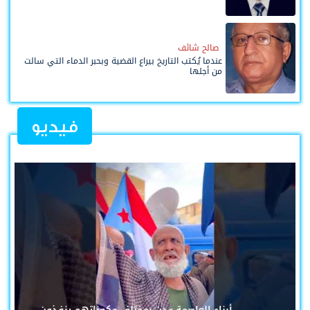
صالح شائف
عندما يُكتب التاريخ بيراع القضية وبحبر الدماء التي سالت
من أجلها
فيديو
أبناء العاصمة عدن بمختلف مكوناتهم ينفذون