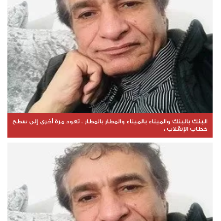
البنك بالبنك والميناء بالميناء والمطار بالمطار ، تعود مرة أُخرى إلى سطح
خطاب الإنقلاب ،