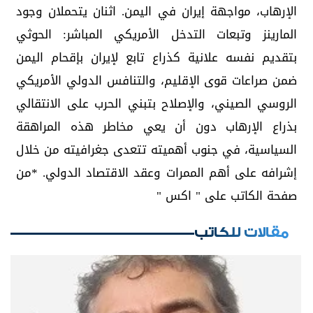
الإرهاب، مواجهة إيران في اليمن. اثنان يتحملان وجود
المارينز وتبعات التدخل الأمريكي المباشر: الحوثي
بتقديم نفسه علانية كذراع تابع لإيران بإقحام اليمن
ضمن صراعات قوى الإقليم، والتنافس الدولي الأمريكي
الروسي الصيني، والإصلاح بتبني الحرب على الانتقالي
بذراع الإرهاب دون أن يعي مخاطر هذه المراهقة
السياسية، في جنوب أهميته تتعدى جغرافيته من خلال
إشرافه على أهم الممرات وعقد الاقتصاد الدولي. *من
صفحة الكاتب على " اكس "
مقالات للكاتب