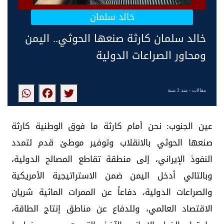
خالد سلمان
خالد سلمان كارثة صنعها الحوثي.. اليمن
ومحاور الصراعات الدولية
مقالات
- منذ 2 سنة
عين الجنوب: نحن أمام كارثة ما فوق الوطنية كارثة
صنعها الحوثي بالانقلاب وتوفير موطئ قدم لتمدد
النفوذ الإيراني، إلى منطقة تقاطع المصالح الدولية،
وبالتالي أدخل اليمن ضمن الاستراتيجية الأمريكية
والصراعات الدولية، دفاعاً عن الممرات المائية شريان
الاقتصاد العالمي، وللدفاع عن مناطق إنتاج الطاقة،