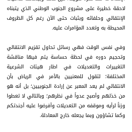
لاحقة خطيرة على مشروع الجنوب الوطني الذي يتبناه
الإنتقالي وحلفائه وبثبات حتى الآن رغم كل الظروف
المحيطة به وتعدد المؤامرات عليه.
وفي نفس الوقت فهي رسائل تحاول تقزيم الانتقالي
وتحجيم دوره في لحظة حساسة يتم فيها مناقشة
التغييرات والتعديلات في اطار هيئات الشرعية
المختلفة؛ لتقول للمعنيين بالأمر في الرياض بأن
الانتقالي لم يعد المعبر عن إرادة الجنوبيين؛ بل أنه هو
من خذلهم وأصبح عدواً في نظرهم؛ وبالتالي لا تعطوا
وزناً لرأيه وموقفه من التعديلات وأفرضوا عليه أجندتكم
وكما تشاؤون وبما يجعله خارج المعادلة.