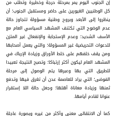
إن الجنوب اليوم يمر بمرحلة حرجة وخطيرة وتطلب من
كل الوطنيين الغيورين على حاضر ومستقبل الجنوب؛ أن
ينظروا إلى الأبعد وبروح وطنية مسؤولة تتجاوز حالة
عدم الوضوح التي تكتنف المشهد السياسي العام مع
الأسف الشديد؛ وعدم الإستجابة والإنفعال غير المتزن
للدعوات التحريضية غير المسؤولة؛ والتي يعمل أصحابها
ومن يقف خلفهم على خلط الأوراق وزيادة الإرباك في
المشهد العام ليكون أكثر إرتباكا؛ وتصبح النتيجة تعبيدا
للطريق التي بها وعبرها يتم الوصول إلى مرحلة
الفوضى؛ التي يراد للعاصمة عدن أن تغرق فيها وتدفع
ثمنها وزيادة معاناة أهلها؛ وجعل حالة اللا إستقرار
عنوانا لقادم أيامها.
كما أن الانتقالي معني وأكثر من غيره وبصورة عاجلة