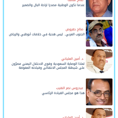
عندما تكون الوطنية مصدرا لراحة البال والضمير
صالح حقروص
الجنوب العربي.. ليس هدية في خلافات أبوظبي والرياض
د. أمين العلياني
لماذا الوصاية السعودية وقوى الاحتلال اليمني مصرّون
على شيطنة المجلس الانتقالي وقيادته المفوضة
وحواضنه الشعبية؟
عيدروس نصر النقيب
هذا هو مجلس القيادة الرئاسي
د. أمين العلياني