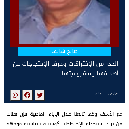
صالح شائف
الحذر من الإختراقات وحرف الإحتجاجات عن
أهدافها ومشروعيتها
أخبار دولية
- منذ 1 سنة
مع الأسف وكما تابعنا خلال الإيام الماضية فإن هناك
من يريد استخدام الإحتجاجات كوسيلة سياسية موجهة