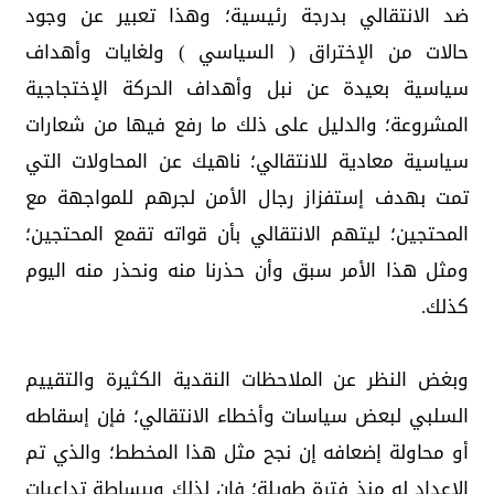
ضد الانتقالي بدرجة رئيسية؛ وهذا تعبير عن وجود
حالات من الإختراق ( السياسي ) ولغايات وأهداف
سياسية بعيدة عن نبل وأهداف الحركة الإختجاجية
المشروعة؛ والدليل على ذلك ما رفع فيها من شعارات
سياسية معادية للانتقالي؛ ناهيك عن المحاولات التي
تمت بهدف إستفزاز رجال الأمن لجرهم للمواجهة مع
المحتجين؛ ليتهم الانتقالي بأن قواته تقمع المحتجين؛
ومثل هذا الأمر سبق وأن حذرنا منه ونحذر منه اليوم
كذلك.
وبغض النظر عن الملاحظات النقدية الكثيرة والتقييم
السلبي لبعض سياسات وأخطاء الانتقالي؛ فإن إسقاطه
أو محاولة إضعافه إن نجح مثل هذا المخطط؛ والذي تم
الإعداد له منذ فترة طويلة؛ فإن لذلك وببساطة تداعيات