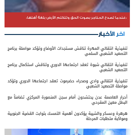
*عندما تصدح الحناجر بصوت الحق وتتكلم الأرض بلغة أهلها*
اخر الأخبار
تنفيذية انتقالي المهرة تناقش مستجدات الأوضاع وتؤكد مواصلة برنامج
التصعيد الشعبي السلمي
تنفيذية انتقالي شبوة تعقد اجتماعها الدوري وتناقش استكمال برنامج
التصعيد الشعبي
تنفيذية انتقالي وادي وصحراء حضرموت تعقد اجتماعها الدوري وتؤكد
مواصلة التصعيد الشعبي
أحرار العاصمة عدن يحتشدون أمام سجن المنصورة المركزي تضامناً مع
البطل معين المقرحي
هرهرة وعسكر والشيبة يؤكدون أهمية التمسك بثوابت القضية الجنوبية
ومواكبة متطلبات المرحلة