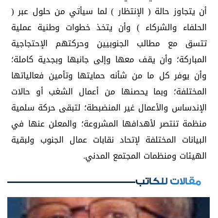
أن يتجاوز حالة ( الإنتظار ) لما سيأتي من حلول عبر (
الحلفاء والشركاء ) وأن يتخذ خطوات وطنية عملية
تتسق مع مطالب الجنوبيين وحركتهم الإحتجاجية
المباركة؛ وأن يقف معها وإلى جانبها وبجدية كاملة؛
وأن يوفر كل ما من شأنه حمايتها وتأمين فعالياتها
المختلفة؛ وبما يحصنها من أعمال الشغب أو حالات
الإندساس والأعمال غير المنضبطة؛ لتبقى حركة سلمية
منظمة تنتصر لأهدافها المشروعة؛ والمعلن عنها في
البيانات المختلفة لإتحاد نقابات عمال الجنوب ولبقية
الهيئات ومنظمات المجتمع المدني.
مقالات للكاتب