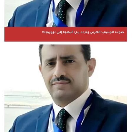
صوت الجنوب العربي يتردد من المهرة إلى نيويورك