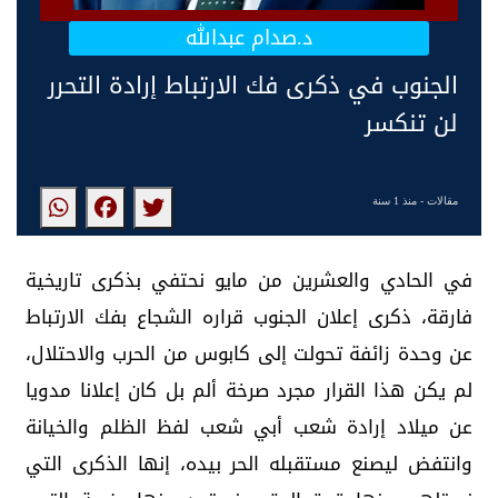
د.صدام عبدالله
‏الجنوب في ذكرى فك الارتباط إرادة التحرر
لن تنكسر
مقالات
- منذ 1 سنة
في الحادي والعشرين من مايو نحتفي بذكرى تاريخية
فارقة، ذكرى إعلان الجنوب قراره الشجاع بفك الارتباط
عن وحدة زائفة تحولت إلى كابوس من الحرب والاحتلال،
لم يكن هذا القرار مجرد صرخة ألم بل كان إعلانا مدويا
عن ميلاد إرادة شعب أبي شعب لفظ الظلم والخيانة
وانتفض ليصنع مستقبله الحر بيده، إنها الذكرى التي