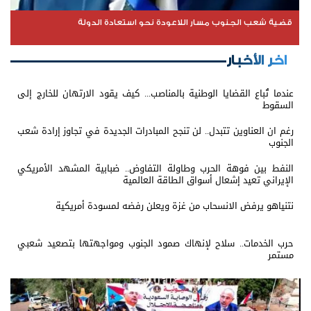
قضية شعب الجنوب مسار اللاعودة نحو استعادة الدولة
اخر الأخبار
عندما تُباع القضايا الوطنية بالمناصب... كيف يقود الارتهان للخارج إلى
السقوط
رغم ان العناوين تتبدل.. لن تنجح المبادرات الجديدة في تجاوز إرادة شعب
الجنوب
النفط بين فوهة الحرب وطاولة التفاوض.. ضبابية المشهد الأمريكي
الإيراني تعيد إشعال أسواق الطاقة العالمية
نتنياهو يرفض الانسحاب من غزة ويعلن رفضه لمسودة أمريكية
حرب الخدمات.. سلاح لإنهاك صمود الجنوب ومواجهتها بتصعيد شعبي
مستمر