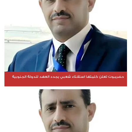
حضرموت تعلن كلمتها استفتاء شعبي يجدد العهد للدولة الجنوبية