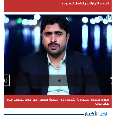
الدعم الاماراتي متواصل للجنوب
اعلام الاخوان ومحاولة تقويض دور النخبة الفاعل عبر حرف مطالب ابناء
حضرموت
اخر الأخبار