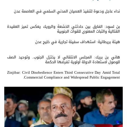
نداء عاجل ودعوة لتنفيذ العصيان المدني السلمي في العاصمة عدن
بن لسود: الفارق بين حادثتي الخشعة والرويك يعكس تميز العقيدة
القتالية والثبات المعنوي للقوات الجنوبية
هيئة بريطانية: استهداف سفينة تجارية في خليج عدن
هاني بن بريك: المجلس الانتقالي لا يختزل الجنوب.. وتوحيد الصف
للوصول لاستعادة الدولة أولوية تفرضها الحكمة
Zinjibar: Civil Disobedience Enters Third Consecutive Day Amid Total
Commercial Compliance and Widespread Public Engagement.