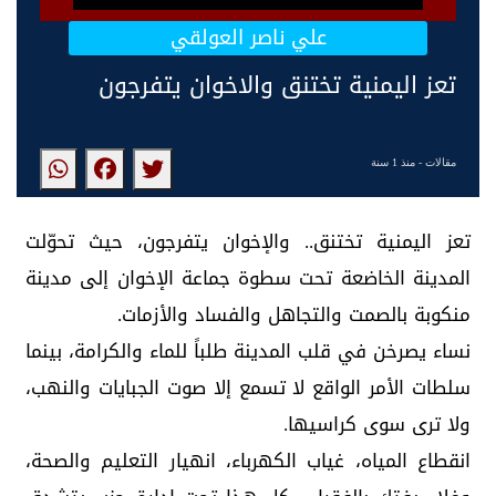
علي ناصر العولقي
تعز اليمنية تختنق والاخوان يتفرجون
مقالات
- منذ 1 سنة
‏تعز اليمنية تختنق.. والإخوان يتفرجون، حيث تحوّلت
المدينة الخاضعة تحت سطوة جماعة الإخوان إلى مدينة
منكوبة بالصمت والتجاهل والفساد والأزمات.
نساء يصرخن في قلب المدينة طلباً للماء والكرامة، بينما
سلطات الأمر الواقع لا تسمع إلا صوت الجبايات والنهب،
ولا ترى سوى كراسيها.
انقطاع المياه، غياب الكهرباء، انهيار التعليم والصحة،