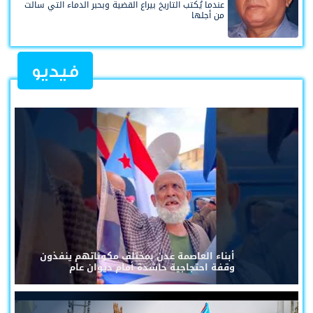
عندما يُكتب التاريخ بيراع القضية وبحبر الدماء التي سالت
من أجلها
فيديو
أبناء العاصمة عدن بمختلف مكوناتهم ينفذون
وقفة احتجاجية حاشدة أمام ديوان عام