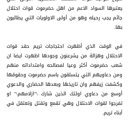
يعتبرها السواد الاعم من اهل حضرموت قوات احتلال
جاثم يجب رحيله وهو من أولى الاولويات التي يطالبون
بها.
في الوقت الذي أظهرت احتجاجات تريم حقد قوات
الاحتلال وهزالة من يشرعنون وجودها اظهرت ايضا ان
شعب حضرموت أكثر وعيا لمصالحه وامتداداته منهم
ومن دعاويهم التي يتسلقون باسم حضرموت وحقوقها
وكشفت زيفهم وان تاريخها وبعدها الحضاري والدعوي
أوسع من دعاوي اولئك الذين شارك \"ازلامهم\" او
تفرجوا لقوات الاحتلال وهي تقمع وتقتل وتعتقل في
أبناء تريم.