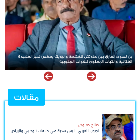
هيئة بريطانية: استهداف سفينة تجارية في خليج عدن
مقالات
صالح حقروص
الجنوب العربي.. ليس هدية في خلافات أبوظبي والرياض