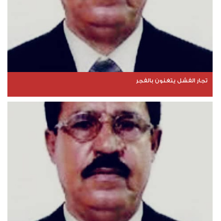
تجار الفشل يتغنون بالفجر