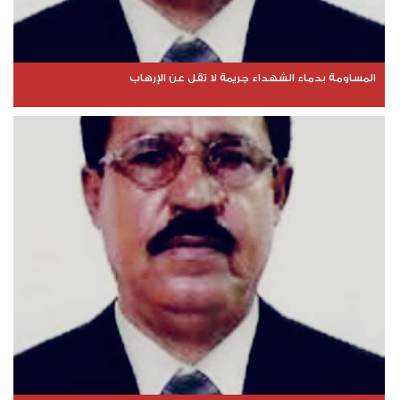
المساومة بدماء الشهداء جريمة لا تقل عن الإرهاب