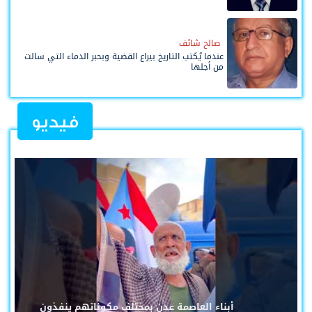
صالح شائف
عندما يُكتب التاريخ بيراع القضية وبحبر الدماء التي سالت
من أجلها
فيديو
أبناء العاصمة عدن بمختلف مكوناتهم ينفذون