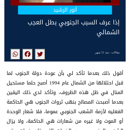
أنور الرشيد
إذا عرف السبب الجنوبي بطل العجب
الشمالي
مقالات
- منذ 11 شهر
‏أقول ذلك بعدما تأكد لي بأن عودة دولة الجنوب لما
قبل احتلالها من الشمال عام 1994 أصبح حلما مستحيل
المنال في ظل هذه الظروف، وتأكد لدي ذلك اليقين
بعدما أصبحت المصالح بنهب ثروات الجنوب هي الحاكمة
الفعليه لأزمة الشعب الجنوبي عموما، فلا شعار الوحدة
أو الموت ولا غيره من شعارات هي الحاكمة، ولا يزال