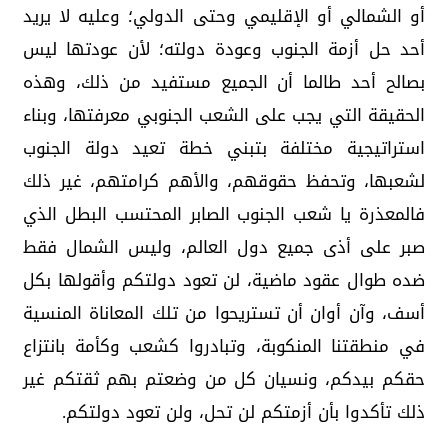
أو الشمالي أو الإقليمي وحتى الدولي؛ وعليه لا يريد
أحد حل أزمة الجنوب وعودة دولته؛ لأن عودتها ليس
بصالح أحد طالما أن الجميع مستفيد من ذلك، وهذه
الحقيقة التي يجب على الشعب الجنوبي معرفتها، وبناء
استراتيجية مختلفة بتبني خطة تعيد دولة الجنوب
لشعبها، وتحفظ حقوقهم، والأهم كرامتهم، غير ذلك
فالمعذرة يا شعب الجنوب الصابر المحتسب البطل الذي
صبر على أذى جميع دول العالم، وليس الشمال فقط
ضده طوال عقود ماضية، لن تعود دولتكم وأقولها بكل
أسف، وآن أوان أن تستريحوا من تلك المعاناة المنسية
في منطقتنا المنكوبة، وتبادروا كشعب وكأمة بانتزاع
حقكم بيدكم، ونسيان كل من وضعتم بهم ثقتكم غير
ذلك تأكدوا بأن أزمتكم لن تحل، ولن تعود دولتكم.