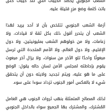
الشعب الجنوبي يحصد الخيبات التي تلد خيبات حتى
باتت كلمة وضع مزرٍ قليلة عليه.
أزمة الشعب الجنوبي تتلخص بأن لا آحد يريد لهذا
الشعب أن يتحرر أقول ذلك بكل ثقة لا قيادات، ولا
زعامات، ولا من خولوهم الشعب بمليونيتين، ولا دول
الإقليم، ولا دول العالم، ولا الأمم المتحدة التي ترسل
مبعوثًا واحدٌا تلو الآخر من سنوات، ولا يزال آخر مبعوث
يقوم بإحاطته لمجلس الأمن لسان حاله يقول: الوضع
على ما هو عليه، ويتم تجديد ولايته دون أن يتحقق
شيء لا بالعكس أمور الجنوب تزداد سوءا على سوء.
لذلك المصالح المتمثلة بنهب ثروات الجنوب هي العامل
المُشترك، والمشترك بها الجميع سواء بالداخل الجنوبي