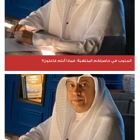
الجنوب في خاصرتكم الملتهبة، فماذا أنتم فاعلون؟