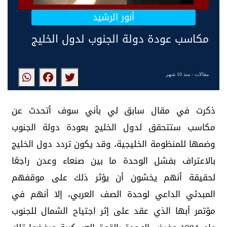
أنور الرشيد
مكاسب عودة دولة الجنوب لدول الخليج
مقالات
- منذ 10 شهر
ذكرت في مقال سابق لي بأني سوف أتحدث عن
مكاسب ستتحقق لدول الخليج بعودة دولة الجنوب
وضمها للمنظومة الخليجية، وقد يكون تردد دول الخليج
بالاعتراف بفشل الوحدة ما بين صنعاء وعدن راجعًا
لحقيقة أنهم يخشون أن يؤثر ذلك على موقفهم
المبدئي الداعي لوحدة الصف العربي، إلا أنهم في
مؤتمر أبها الذي عقد على إثر اجتياح الشمال للجنوب