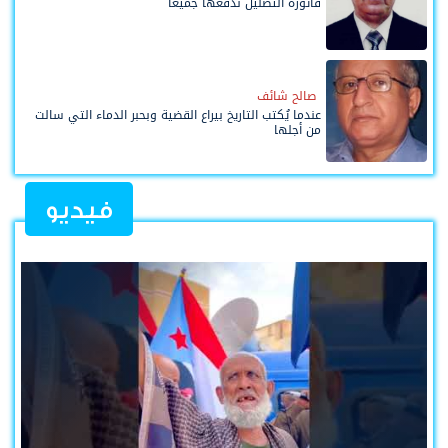
فاتورة التضليل ندفعها جميعاً
صالح شائف
عندما يُكتب التاريخ بيراع القضية وبحبر الدماء التي سالت
من أجلها
فيديو