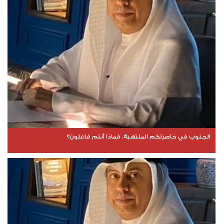
الجنوب في خاصرتكم الملتهبة، فماذا أنتم فاعلون؟