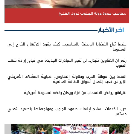
مكاسب عودة دولة الجنوب لدول الخليج
اخر الأخبار
عندما تُباع القضايا الوطنية بالمناصب... كيف يقود الارتهان للخارج إلى
السقوط
رغم ان العناوين تتبدل.. لن تنجح المبادرات الجديدة في تجاوز إرادة شعب
الجنوب
النفط بين فوهة الحرب وطاولة التفاوض.. ضبابية المشهد الأمريكي
الإيراني تعيد إشعال أسواق الطاقة العالمية
نتنياهو يرفض الانسحاب من غزة ويعلن رفضه لمسودة أمريكية
حرب الخدمات.. سلاح لإنهاك صمود الجنوب ومواجهتها بتصعيد شعبي
مستمر