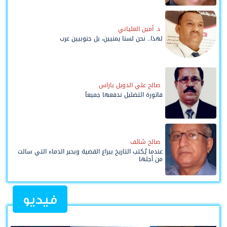
د. أمين العلياني
لهذا.. نحن لسنا يمنيين، بل جنوبيين عرب
صالح علي الدويل باراس
فاتورة التضليل ندفعها جميعاً
صالح شائف
عندما يُكتب التاريخ بيراع القضية وبحبر الدماء التي سالت
من أجلها
فيديو