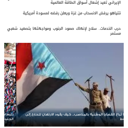
الإيراني تعيد إشعال أسواق الطاقة العالمية
نتنياهو يرفض الانسحاب من غزة ويعلن رفضه لمسودة أمريكية
حرب الخدمات.. سلاح لإنهاك صمود الجنوب ومواجهتها بتصعيد شعبي
مستمر
م ان العناوين تتبدل.. لن تنجح المبادرات الجديدة في تجاوز إرادة شعب
النفط ب
جنوب
الإيران