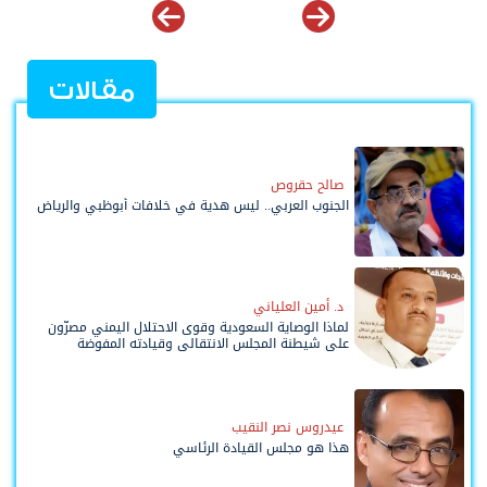
مقالات
صالح حقروص
الجنوب العربي.. ليس هدية في خلافات أبوظبي والرياض
د. أمين العلياني
لماذا الوصاية السعودية وقوى الاحتلال اليمني مصرّون
على شيطنة المجلس الانتقالي وقيادته المفوضة
وحواضنه الشعبية؟
عيدروس نصر النقيب
هذا هو مجلس القيادة الرئاسي