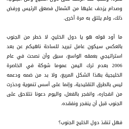
وصدام يزحف عليها من الشمال فصعق الرئيس ورفض
ذلك، ولم يلتقِ به مرة أخرى.
ما أود قوله هو يا دول الخليج، لا خطر من الجنوب
بالعكس سيكون عامل تبريد للساحة ناهيكم عن بعد
استراتيجي بعمقه الواسع، سبق وأن نصحت في عام
2006 بعدم ترك اليمن عموما شوكة في الخاصرة
الخليجية بهذا الشكل المريع، ولا بد من ضمه ودعمه
ليس بالطرق التقليدية، وإنما على أسس تنموية وحذرت
من انفجاره، وانفجر بالفعل، واليوم دعونا نتلاحق على
الجنوب قبل أن ينفجر ونفقده.
فهل تنقذ دول الخليج الجنوب؟