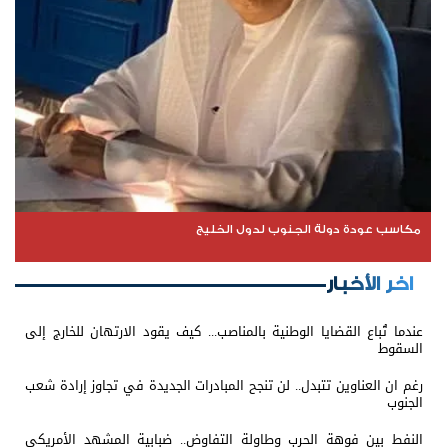
مكاسب عودة دولة الجنوب لدول الخليج
اخر الأخبار
عندما تُباع القضايا الوطنية بالمناصب... كيف يقود الارتهان للخارج إلى
السقوط
رغم ان العناوين تتبدل.. لن تنجح المبادرات الجديدة في تجاوز إرادة شعب
الجنوب
النفط بين فوهة الحرب وطاولة التفاوض.. ضبابية المشهد الأمريكي