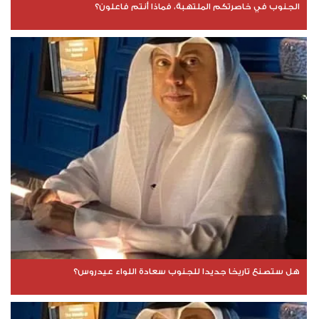
الجنوب في خاصرتكم الملتهبة، فماذا أنتم فاعلون؟
هل ستصنع تاريخا جديدا للجنوب سعادة اللواء عيدروس؟