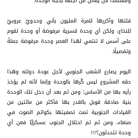
ومستعدًّا لأن يقاتل من أجلها بحجة الوحدة.
قلتها وأكررها للمرة المليون بأني وحدويّ عروبيّ
للنخاع، ولكن أي وحدة قسرية مرفوضة أو وحدة تقوم
على أسس لا تنتمي لهذا العصر وحدة مرفوضة جملةً
وتفصيلًا.
اليوم يصارع الشعب الجنوبي لأجل عودة دولته وهذا
حقه المشروع ليس كُرها بالوحدة وإنما لأنه لم يؤخذ
رأيه بها من الأساس؛ ومن ثم بعد أن دخل تلك الوحدة
بنية صادقة قوبل بالغدر بها فأكثر من مائتين من
القيادات الجنوبية تمت تصفيتها بكواتم الصوت في
صنعاء، ومن ثم تم احتلال الجنوب عسكريًّا فعن أي
وحدة تتحدثون؟!!!