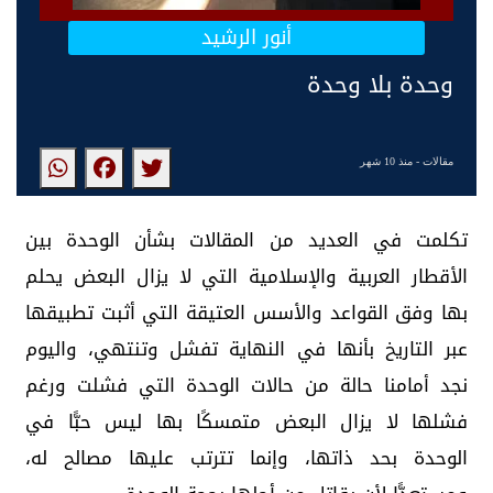
أنور الرشيد
وحدة بلا وحدة
مقالات
- منذ 10 شهر
تكلمت في العديد من المقالات بشأن الوحدة بين
الأقطار العربية والإسلامية التي لا يزال البعض يحلم
بها وفق القواعد والأسس العتيقة التي أثبت تطبيقها
عبر التاريخ بأنها في النهاية تفشل وتنتهي، واليوم
نجد أمامنا حالة من حالات الوحدة التي فشلت ورغم
فشلها لا يزال البعض متمسكًا بها ليس حبًّا في
الوحدة بحد ذاتها، وإنما تترتب عليها مصالح له،