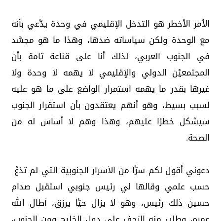
الأمر الأخطر هو التدخل الإقليمي في وحدة يدَّعي بأنه
مع الوحدة ولكن سياساته ضدها، وهذا ما هو مجسَّد
في الجنوب العربي، لذلك أنا على قناعة تامة بأن
المجتمعيْن الدولي والإقليمي لا يهمه لا وحدة ولا
غيرها بقدر ما يهمه استمرار الواضع على ما هو عليه
لسبب بسيط، وهو أنهم يعتقدون بأن استقرار الجنوب
سيشكل خطرًا عليهم، وهذا وهم لا أساس له من
الصحة.
دعوني أقول لكم سرًّا من الأسرار الجنوبية التي لم تذعْ
حسب علمي وقالها لي رئيس جنوبي استقبل صدام
حسين ذلك رئيس، وهو لا يزال حيًّا يرزق، أطال الله
عمره، وطلب منه الزحف على دول الخليج ومن الجنوب،