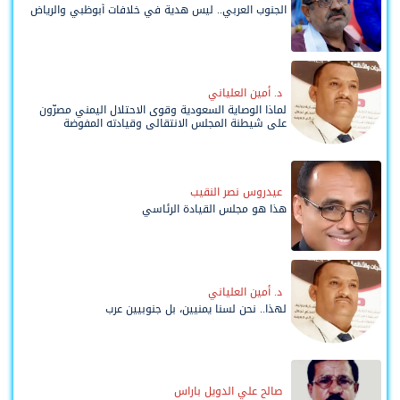
الجنوب العربي.. ليس هدية في خلافات أبوظبي والرياض
د. أمين العلياني
لماذا الوصاية السعودية وقوى الاحتلال اليمني مصرّون
على شيطنة المجلس الانتقالي وقيادته المفوضة
وحواضنه الشعبية؟
عيدروس نصر النقيب
هذا هو مجلس القيادة الرئاسي
د. أمين العلياني
لهذا.. نحن لسنا يمنيين، بل جنوبيين عرب
صالح علي الدويل باراس