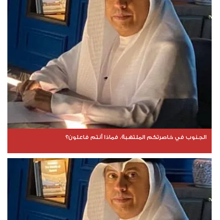
الجنوب في خاصرتكم الملتهبة، فماذا أنتم فاعلون؟