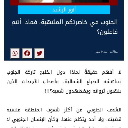
أنور الرشيد
الجنوب في خاصرتكم الملتهبة، فماذا أنتم
فاعلون؟
مقالات
- منذ 9 شهر
لا أفهم حقيقةً لماذا دول الخليج تاركة الجنوب
تتناهشه الضباع الشمالية، وأصحاب الأجندات الذين
ينهبون ثرواته ويضطهدون شعبه؟!!!
الشعب الجنوبي من أكثر شعوب المنطقة منسية
قضيته، ولا أحد يتكلم عنها، وكأن الإنسان الجنوبي لا