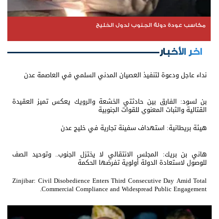
مكاسب عودة دولة الجنوب لدول الخليج
اخر الأخبار
نداء عاجل ودعوة لتنفيذ العصيان المدني السلمي في العاصمة عدن
بن لسود: الفارق بين حادثتي الخشعة والرويك يعكس تميز العقيدة
القتالية والثبات المعنوي للقوات الجنوبية
هيئة بريطانية: استهداف سفينة تجارية في خليج عدن
هاني بن بريك: المجلس الانتقالي لا يختزل الجنوب.. وتوحيد الصف
للوصول لاستعادة الدولة أولوية تفرضها الحكمة
Zinjibar: Civil Disobedience Enters Third Consecutive Day Amid Total
Commercial Compliance and Widespread Public Engagement.