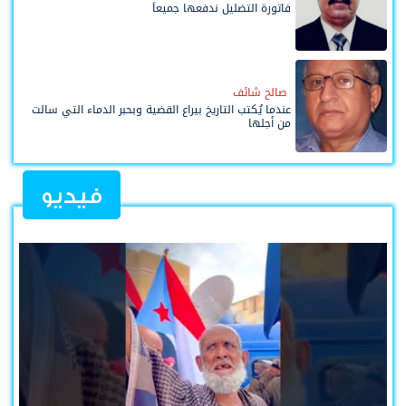
فاتورة التضليل ندفعها جميعاً
صالح شائف
عندما يُكتب التاريخ بيراع القضية وبحبر الدماء التي سالت
من أجلها
فيديو