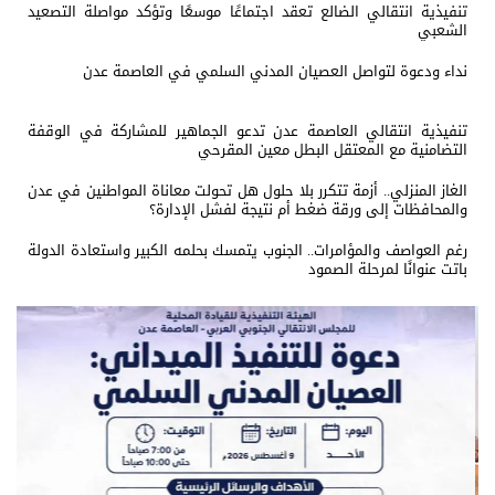
تنفيذية انتقالي الضالع تعقد اجتماعًا موسعًا وتؤكد مواصلة التصعيد
الشعبي
نداء ودعوة لتواصل العصيان المدني السلمي في العاصمة عدن
تنفيذية انتقالي العاصمة عدن تدعو الجماهير للمشاركة في الوقفة
التضامنية مع المعتقل البطل معين المقرحي
الغاز المنزلي.. أزمة تتكرر بلا حلول هل تحولت معاناة المواطنين في عدن
والمحافظات إلى ورقة ضغط أم نتيجة لفشل الإدارة؟
رغم العواصف والمؤامرات.. الجنوب يتمسك بحلمه الكبير واستعادة الدولة
باتت عنوانًا لمرحلة الصمود