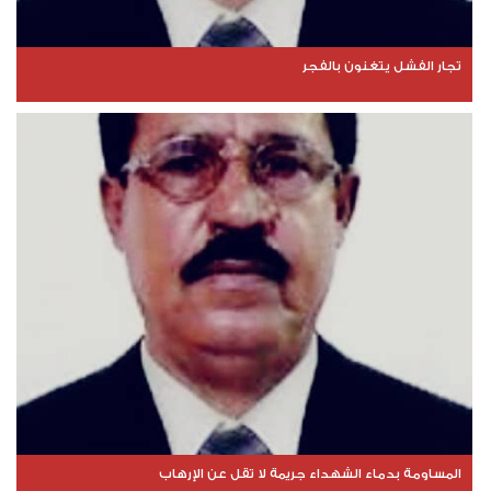
تجار الفشل يتغنون بالفجر
المساومة بدماء الشهداء جريمة لا تقل عن الإرهاب