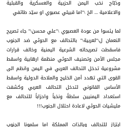
وذبّاح نخب اليمن الحزبية والعسكرية والقبلية
والاعلامية ... الخ \"اما قبيلي عصبوي او سيّد طائفي
لما يئسوا من عودة العصبوي \"علي محسن\" جاء تصريح
النعمان ل\"لعربية\" بالتحالف مع الحوثي ضد الجنوب
فاسقطت تصريحاته الشرعية اليمنية وخالف قرارات
مجلس الأمن وتصنيف الحوثي منظمة ارهابية واسقط
مشروعية تدخل التحالف العربي في اليمن وانظم الى
القوى التي تهدد أمن الخليج والملاحة الدولية واسقط
الأساس القانوني لتدخل التحالف العربي وكشفت
استعداد اليمنيين سلطةً ونخباً واحزاباً للتحالف مع
مليشيات الحوثي لاعادة احتلال الجنوب!!!
ابتزاز للتحالف وبالذات المملكة اما سلمونا الجنوب