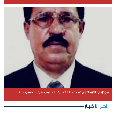
من “إدارة الأزمة” إلى “معالجة القضية”: الجنوب طرف أساسي لا بنداً
اخر الأخبار