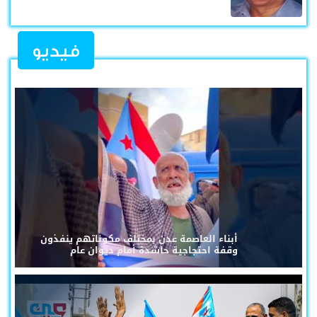
فيديو
أبناء العاصمة عدن بمختلف مكوناتهم ينفذون
وقفة احتجاجية حاشدة أمام ديوان عام