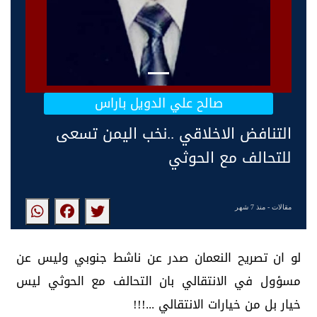
صالح علي الدويل باراس
التنافض الاخلاقي ..نخب اليمن تسعى
للتحالف مع الحوثي
مقالات
- منذ 7 شهر
لو ان تصريح النعمان صدر عن ناشط جنوبي وليس عن
مسؤول في الانتقالي بان التحالف مع الحوثي ليس
خيار بل من خيارات الانتقالي ...!!!