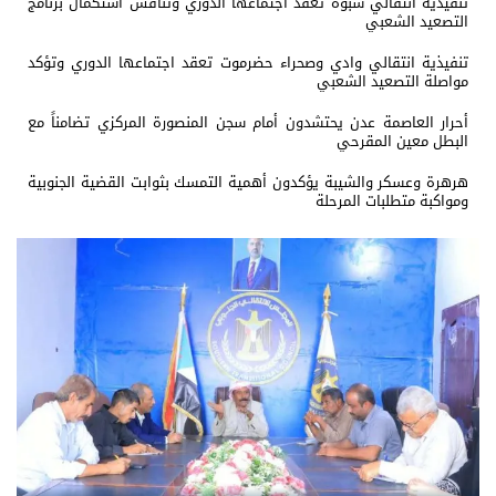
تنفيذية انتقالي شبوة تعقد اجتماعها الدوري وتناقش استكمال برنامج
التصعيد الشعبي
تنفيذية انتقالي وادي وصحراء حضرموت تعقد اجتماعها الدوري وتؤكد
مواصلة التصعيد الشعبي
أحرار العاصمة عدن يحتشدون أمام سجن المنصورة المركزي تضامناً مع
البطل معين المقرحي
هرهرة وعسكر والشيبة يؤكدون أهمية التمسك بثوابت القضية الجنوبية
ومواكبة متطلبات المرحلة