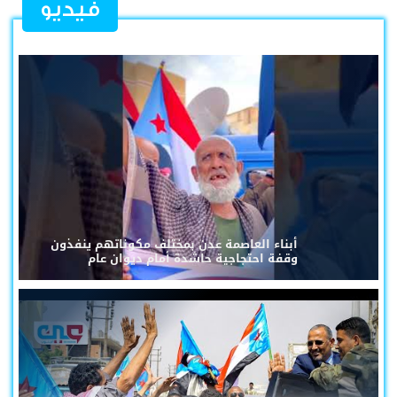
فيديو
أبناء العاصمة عدن بمختلف مكوناتهم ينفذون
وقفة احتجاجية حاشدة أمام ديوان عام