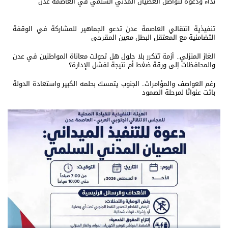
نداء ودعوة لتواصل العصيان المدني السلمي في العاصمة عدن
تنفيذية انتقالي العاصمة عدن تدعو الجماهير للمشاركة في الوقفة
التضامنية مع المعتقل البطل معين المقرحي
الغاز المنزلي.. أزمة تتكرر بلا حلول هل تحولت معاناة المواطنين في عدن
والمحافظات إلى ورقة ضغط أم نتيجة لفشل الإدارة؟
رغم العواصف والمؤامرات.. الجنوب يتمسك بحلمه الكبير واستعادة الدولة
باتت عنوانًا لمرحلة الصمود