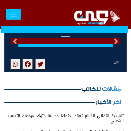
السابق
التالى
- الآن
مقالات للكاتب
اخر الأخبار
تنفيذية انتقالي الضالع تعقد اجتماعًا موسعًا وتؤكد مواصلة التصعيد
الشعبي