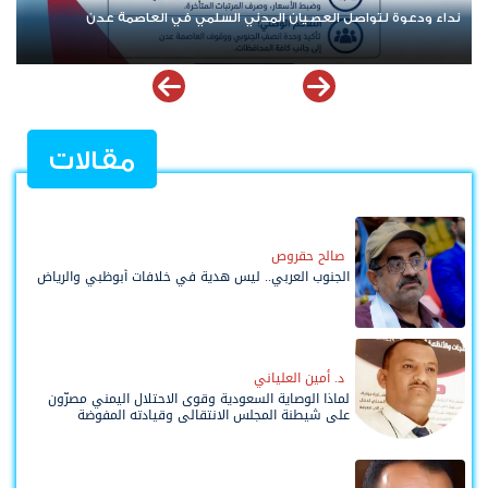
نداء ودعوة لتواصل العصيان المدني السلمي في العاصمة عدن
مقالات
صالح حقروص
الجنوب العربي.. ليس هدية في خلافات أبوظبي والرياض
د. أمين العلياني
لماذا الوصاية السعودية وقوى الاحتلال اليمني مصرّون
على شيطنة المجلس الانتقالي وقيادته المفوضة
وحواضنه الشعبية؟