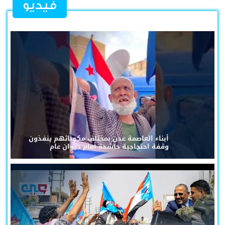
فيديو
أبناء العاصمة عدن بمختلف مكوناتهم ينفذون
وقفة احتجاجية حاشدة أمام ديوان عام