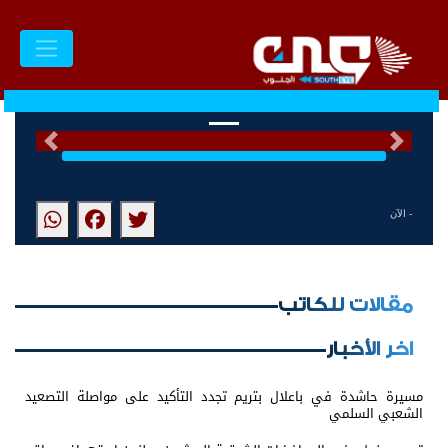
السابق
التالى
- الآن
مقالات للكاتب
اخر الأخبار
مسيرة حاشدة في باعلال بتريم تجدد التأكيد على مواصلة التصعيد
الشعبي السلمي