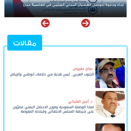
نداء ودعوة لتواصل العصيان المدني السلمي في العاصمة عدن
تن
ال
مقالات
صالح حقروص
الجنوب العربي.. ليس هدية في خلافات أبوظبي والرياض
د. أمين العلياني
لماذا الوصاية السعودية وقوى الاحتلال اليمني مصرّون
على شيطنة المجلس الانتقالي وقيادته المفوضة
وحواضنه الشعبية؟