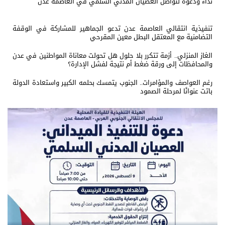
نداء ودعوة لتواصل العصيان المدني السلمي في العاصمة عدن
تنفيذية انتقالي العاصمة عدن تدعو الجماهير للمشاركة في الوقفة
التضامنية مع المعتقل البطل معين المقرحي
الغاز المنزلي.. أزمة تتكرر بلا حلول هل تحولت معاناة المواطنين في عدن
والمحافظات إلى ورقة ضغط أم نتيجة لفشل الإدارة؟
رغم العواصف والمؤامرات.. الجنوب يتمسك بحلمه الكبير واستعادة الدولة
باتت عنوانًا لمرحلة الصمود