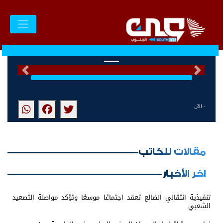
السابق
التالى
- الآن
مقالات للكاتب
اخر الأخبار
تنفيذية انتقالي الضالع تعقد اجتماعًا موسعًا وتؤكد مواصلة التصعيد
الشعبي