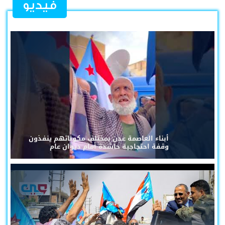
فيديو
أبناء العاصمة عدن بمختلف مكوناتهم ينفذون
وقفة احتجاجية حاشدة أمام ديوان عام