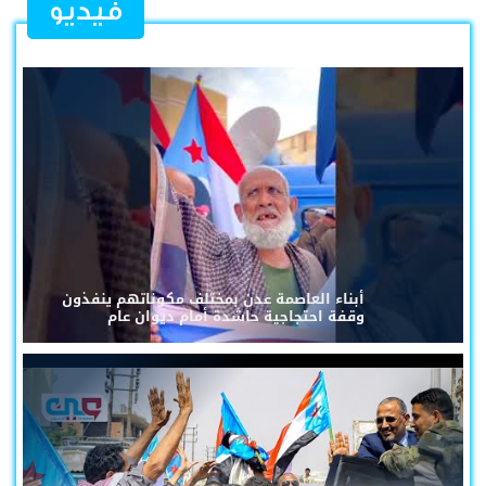
فيديو
أبناء العاصمة عدن بمختلف مكوناتهم ينفذون
وقفة احتجاجية حاشدة أمام ديوان عام