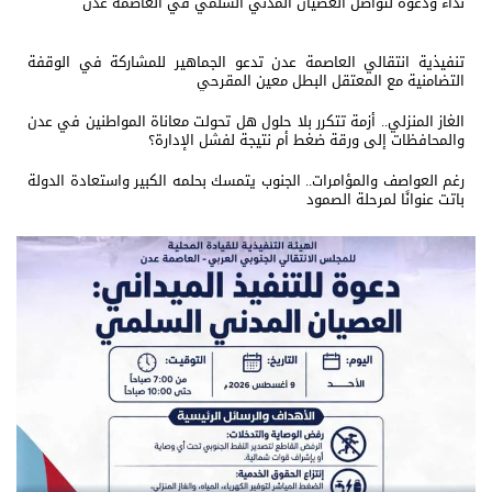
نداء ودعوة لتواصل العصيان المدني السلمي في العاصمة عدن
تنفيذية انتقالي العاصمة عدن تدعو الجماهير للمشاركة في الوقفة
التضامنية مع المعتقل البطل معين المقرحي
الغاز المنزلي.. أزمة تتكرر بلا حلول هل تحولت معاناة المواطنين في عدن
والمحافظات إلى ورقة ضغط أم نتيجة لفشل الإدارة؟
رغم العواصف والمؤامرات.. الجنوب يتمسك بحلمه الكبير واستعادة الدولة
باتت عنوانًا لمرحلة الصمود