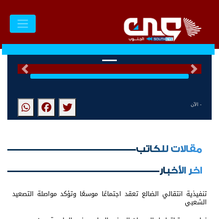
السابق
التالى
- الآن
مقالات للكاتب
اخر الأخبار
تنفيذية انتقالي الضالع تعقد اجتماعًا موسعًا وتؤكد مواصلة التصعيد
الشعبي