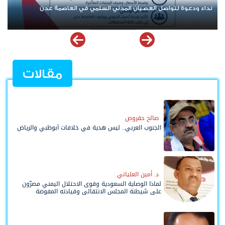
نداء ودعوة لتواصل العصيان المدني السلمي في العاصمة عدن
مقالات
صالح حقروص
الجنوب العربي.. ليس هدية في خلافات أبوظبي والرياض
د. أمين العلياني
لماذا الوصاية السعودية وقوى الاحتلال اليمني مصرّون
على شيطنة المجلس الانتقالي وقيادته المفوضة
وحواضنه الشعبية؟