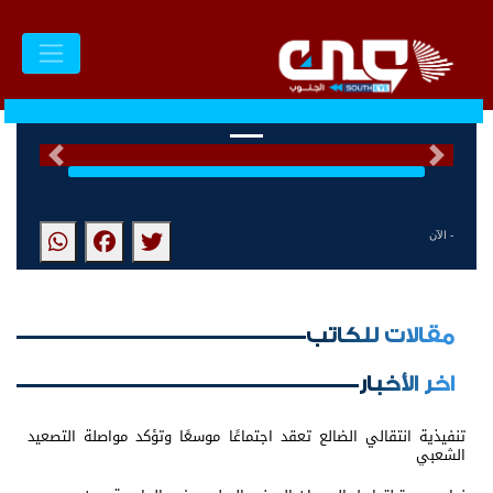
السابق
التالى
- الآن
مقالات للكاتب
اخر الأخبار
تنفيذية انتقالي الضالع تعقد اجتماعًا موسعًا وتؤكد مواصلة التصعيد
الشعبي