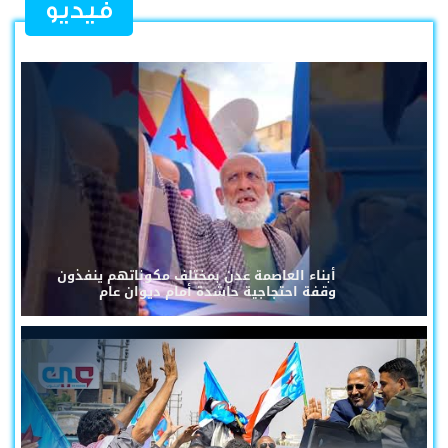
فيديو
أبناء العاصمة عدن بمختلف مكوناتهم ينفذون
وقفة احتجاجية حاشدة أمام ديوان عام