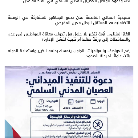
نداء ودعوة لتواصل العصيان المدني السلمي في العاصمة عدن
تنفيذية انتقالي العاصمة عدن تدعو الجماهير للمشاركة في الوقفة
التضامنية مع المعتقل البطل معين المقرحي
الغاز المنزلي.. أزمة تتكرر بلا حلول هل تحولت معاناة المواطنين في عدن
والمحافظات إلى ورقة ضغط أم نتيجة لفشل الإدارة؟
رغم العواصف والمؤامرات.. الجنوب يتمسك بحلمه الكبير واستعادة الدولة
باتت عنوانًا لمرحلة الصمود