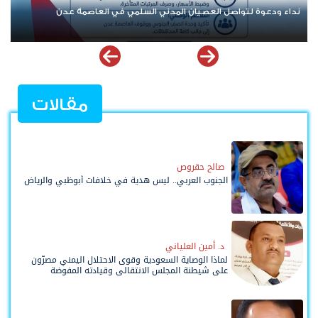
نداء ودعوة لتواصل العصيان المدني السلمي في العاصمة عدن
مقالات
صالح حقروص
الجنوب العربي.. ليس هدية في خلافات أبوظبي والرياض
د. أمين العلياني
لماذا الوصاية السعودية وقوى الاحتلال اليمني مصرّون
على شيطنة المجلس الانتقالي وقيادته المفوضة
وحواضنه الشعبية؟