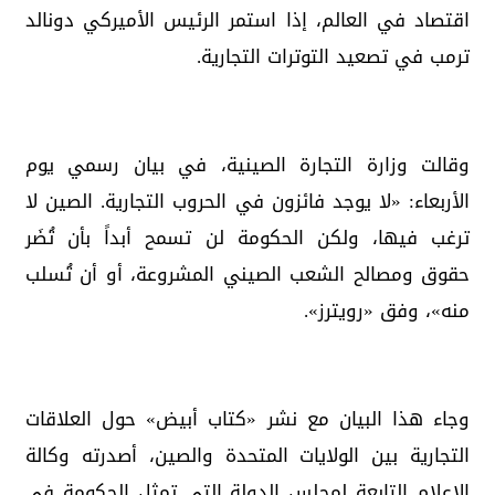
اقتصاد في العالم، إذا استمر الرئيس الأميركي دونالد
ترمب في تصعيد التوترات التجارية.
وقالت وزارة التجارة الصينية، في بيان رسمي يوم
الأربعاء: «لا يوجد فائزون في الحروب التجارية. الصين لا
ترغب فيها، ولكن الحكومة لن تسمح أبداً بأن تُضَر
حقوق ومصالح الشعب الصيني المشروعة، أو أن تُسلب
منه»، وفق «رويترز».
وجاء هذا البيان مع نشر «كتاب أبيض» حول العلاقات
التجارية بين الولايات المتحدة والصين، أصدرته وكالة
الإعلام التابعة لمجلس الدولة التي تمثل الحكومة في