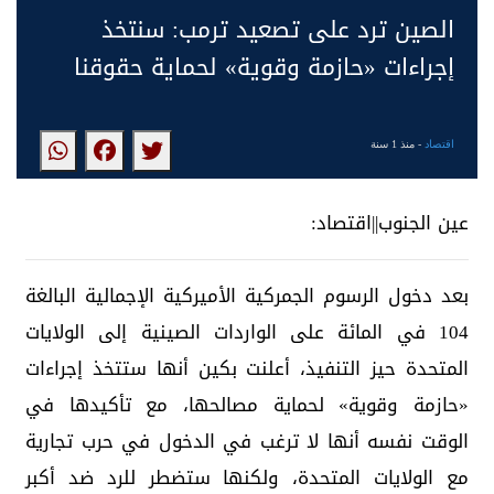
الصين ترد على تصعيد ترمب: سنتخذ
إجراءات «حازمة وقوية» لحماية حقوقنا
اقتصاد
- منذ 1 سنة
عين الجنوب||اقتصاد:
بعد دخول الرسوم الجمركية الأميركية الإجمالية البالغة
104 في المائة على الواردات الصينية إلى الولايات
المتحدة حيز التنفيذ، أعلنت بكين أنها ستتخذ إجراءات
«حازمة وقوية» لحماية مصالحها، مع تأكيدها في
الوقت نفسه أنها لا ترغب في الدخول في حرب تجارية
مع الولايات المتحدة، ولكنها ستضطر للرد ضد أكبر