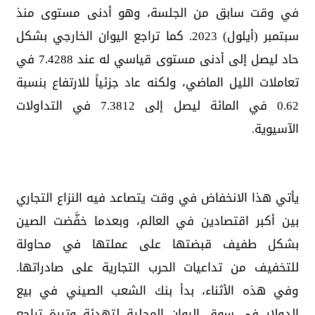
في وقت سابق من الجلسة، وهو أدنى مستوى منذ
سبتمبر (أيلول) 2023. كما تراجع اليوان الخارجي بشكل
حاد ليصل إلى أدنى مستوى قياسي له عند 7.4288 في
تعاملات الليل الماضي، ولكنه عاد جزئياً للارتفاع بنسبة
0.62 في المائة ليصل إلى 7.3812 في التداولات
الآسيوية.
يأتي هذا الانخفاض في وقت يتصاعد فيه النزاع التجاري
بين أكبر اقتصادين في العالم، وبعدما خفَّضت الصين
بشكل طفيف قبضتها على عملتها في محاولة
للتخفيف من تداعيات الحرب التجارية على صادراتها.
وفي هذه الأثناء، بدأ بنك الشعب الصيني في بيع
الدولار في سوق اليوان المحلية لتهدئة وتيرة تراجع