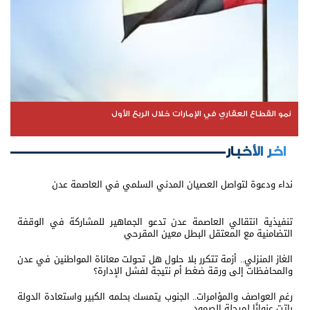
نمو القطاع العقاري في الإمارات خلال الربع الأول
اخر الأخبار
نداء ودعوة لتواصل العصيان المدني السلمي في العاصمة عدن
تنفيذية انتقالي العاصمة عدن تدعو الجماهير للمشاركة في الوقفة
التضامنية مع المعتقل البطل معين المقرحي
الغاز المنزلي.. أزمة تتكرر بلا حلول هل تحولت معاناة المواطنين في عدن
والمحافظات إلى ورقة ضغط أم نتيجة لفشل الإدارة؟
رغم العواصف والمؤامرات.. الجنوب يتمسك بحلمه الكبير واستعادة الدولة
باتت عنوانًا لمرحلة الصمود