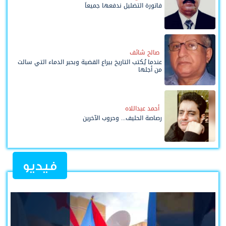
فاتورة التضليل ندفعها جميعاً
صالح شائف
عندما يُكتب التاريخ بيراع القضية وبحبر الدماء التي سالت
من أجلها
أحمد عبداللاه
رصاصة الحليف... وحروب الآخرين
فيديو