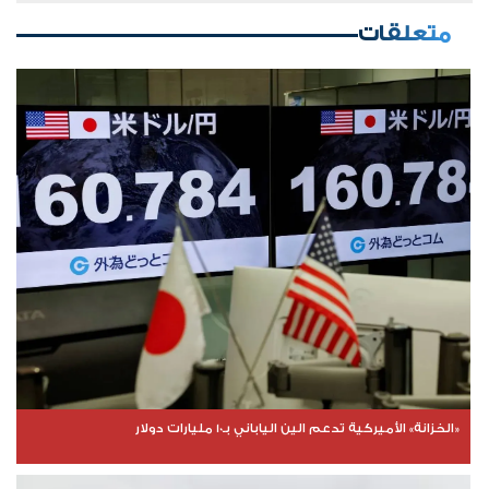
متعلقات
«الخزانة» الأميركية تدعم الين الياباني بـ10 مليارات دولار