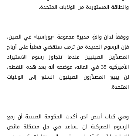
والطاقة المستوردة من الولايات المتحدة.
ووفقاً لدان وانغ، مديرة مجموعة «يوراسيا» في الصين،
فإن الرسوم الجديدة من ترمب ستقضي فعلياً على أرباح
المصدِّرين الصينيين عندما تتجاوز رسوم الاستيراد
الأميركية 35 في المائة، موضحة أنه بعد هذه النقطة،
لن يبيع المصدِّرون الصينيون السلع إلى الولايات
المتحدة.
وفي كتاب أبيض آخر، أكدت الحكومة الصينية أن رفع
الرسوم الجمركية لن يساعد في حل مشكلة فائض