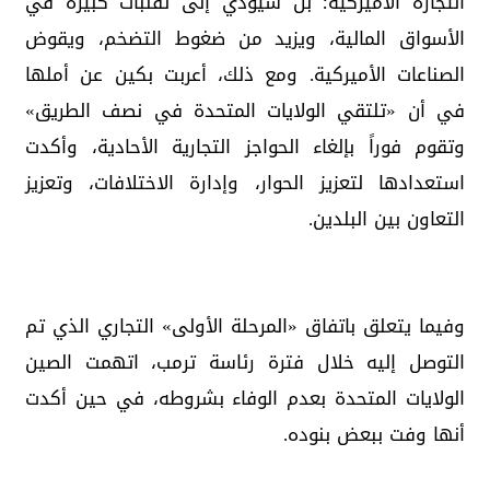
التجارة الأميركية؛ بل سيؤدي إلى تقلبات كبيرة في
الأسواق المالية، ويزيد من ضغوط التضخم، ويقوض
الصناعات الأميركية. ومع ذلك، أعربت بكين عن أملها
في أن «تلتقي الولايات المتحدة في نصف الطريق»
وتقوم فوراً بإلغاء الحواجز التجارية الأحادية، وأكدت
استعدادها لتعزيز الحوار، وإدارة الاختلافات، وتعزيز
التعاون بين البلدين.
وفيما يتعلق باتفاق «المرحلة الأولى» التجاري الذي تم
التوصل إليه خلال فترة رئاسة ترمب، اتهمت الصين
الولايات المتحدة بعدم الوفاء بشروطه، في حين أكدت
أنها وفت ببعض بنوده.