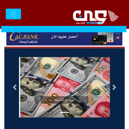
السابق
التالى
صورة من الأرشيف