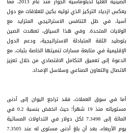
الصينية العليا لدبلوماسية الجوار منذ عام 2013، مما
يعكس ازدياد التركيز الذي توليه بكين للعلاقات مع دول
آسيا، في ظل التنافس الاستراتيجي المتزايد مع
الولايات المتحدة. وفي هذا السياق، تعهدت الصين
بتوطيد الثقة المتبادلة الاستراتيجية، ودعم الدول
الإقليمية في متابعة مسارات تنميتها الخاصة بثبات، مع
الدعوة إلى تعميق التكامل الاقتصادي من خلال تعزيز
الاتصال والتعاون الصناعي وسلاسل الإمداد.
أما في سوق العملات، فقد تراجع اليوان إلى أدنى
مستوياته منذ 19 شهراً؛ حيث انخفض بنسبة 0.2 في
المائة إلى 7.3498 لكل دولار في التداولات المسائية
يوم الأربعاء، بعد أن بلغ أدنى مستوى له عند 7.3505