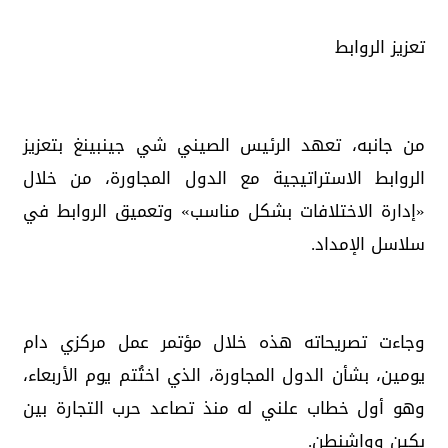
تعزيز الروابط
من جانبه، تعهد الرئيس الصيني شي جينبينغ بتعزيز
الروابط الاستراتيجية مع الدول المجاورة، من خلال
«إدارة الاختلافات بشكل مناسب» وتعميق الروابط في
سلاسل الإمداد.
وجاءت تصريحاته هذه خلال مؤتمر عمل مركزي دام
يومين، بشأن الدول المجاورة، الذي اختُتم يوم الأربعاء،
وهو أول خطاب علني له منذ تصاعد حرب التجارة بين
بكين وواشنطن.