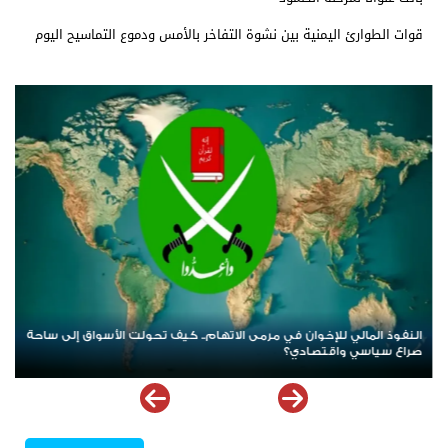
قوات الطوارئ اليمنية بين نشوة التفاخر بالأمس ودموع التماسيح اليوم
نمو القطاع العقاري في الإمارات خلال الربع الأول