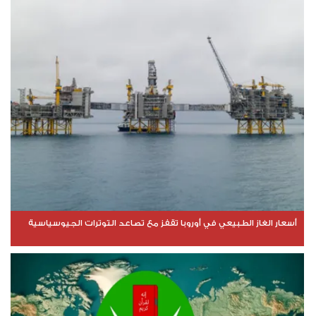
أسعار الغاز الطبيعي في أوروبا تقفز مع تصاعد التوترات الجيوسياسية