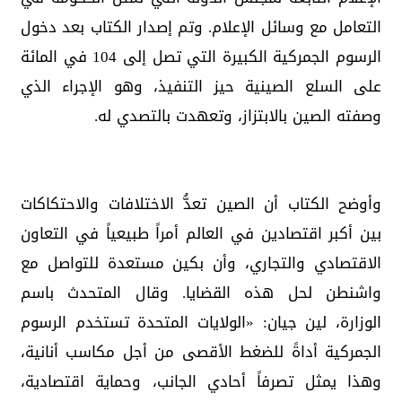
التعامل مع وسائل الإعلام. وتم إصدار الكتاب بعد دخول
الرسوم الجمركية الكبيرة التي تصل إلى 104 في المائة
على السلع الصينية حيز التنفيذ، وهو الإجراء الذي
وصفته الصين بالابتزاز، وتعهدت بالتصدي له.
وأوضح الكتاب أن الصين تعدُّ الاختلافات والاحتكاكات
بين أكبر اقتصادين في العالم أمراً طبيعياً في التعاون
الاقتصادي والتجاري، وأن بكين مستعدة للتواصل مع
واشنطن لحل هذه القضايا. وقال المتحدث باسم
الوزارة، لين جيان: «الولايات المتحدة تستخدم الرسوم
الجمركية أداةً للضغط الأقصى من أجل مكاسب أنانية،
وهذا يمثل تصرفاً أحادي الجانب، وحماية اقتصادية،