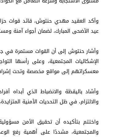
مستوى الاستجابة وسرعة التعامل مع الحوادث
وأكد العقيد مهدي حنتوش، قائد قوات حزام ا
عيد الأضحى المبارك، لضمان أجواء آمنة ومست
وأشار حنتوش إلى أن القوات مستمرة في جه
الإشكاليات المجتمعية، وعلى رأسها التواجد
معسكراتهم إلى مواقع مخصصة وتحت إشراف
وأشاد باليقظة والانضباط الذي أبداه أفرا
والالتزام، في ظل التحديات الأمنية المتزايد
واختتم بتأكيده أن تحقيق الأمن مسؤولية
والمجتمعية، مشددًا على أهمية رفع الوع