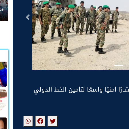
​أبين: تشهد إغلا
التالى
ارًا أمنيًا واسعًا لتأمين الخط الدولي