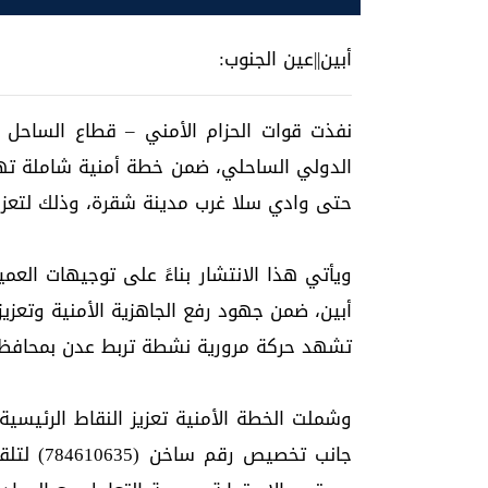
أبين||عين الجنوب:
نفذت قوات الحزام الأمني – قطاع الساحل بمح
الدولي الساحلي، ضمن خطة أمنية شاملة تهد
حتى وادي سلا غرب مدينة شقرة، وذلك لتعزيز
ويأتي هذا الانتشار بناءً على توجيهات العمي
أبين، ضمن جهود رفع الجاهزية الأمنية وتعزيز
تشهد حركة مرورية نشطة تربط عدن بمحافظات
وشملت الخطة الأمنية تعزيز النقاط الرئيسي
جانب تخص