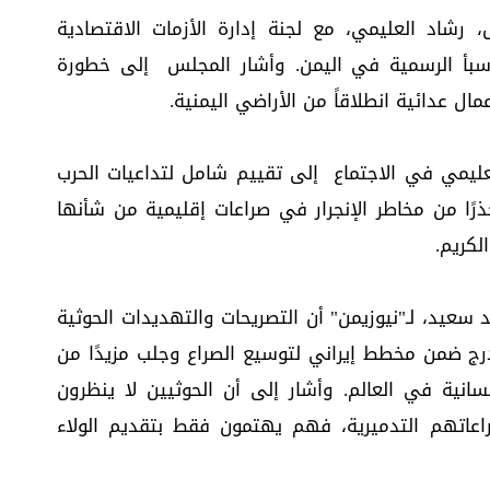
رشاد العليمي، مع لجنة إدارة الأزمات الاقتصادية
الة سبأ الرسمية في اليمن. وأشار المجلس إلى خطورة
مال عدائية انطلاقاً من الأراضي اليمنية.
ليمي في الاجتماع إلى تقييم شامل لتداعيات الحرب
حذرًا من مخاطر الإنجرار في صراعات إقليمية من شأنها
كريم.
يد، لـ"نيوزيمن" أن التصريحات والتهديدات الحوثية
رج ضمن مخطط إيراني لتوسيع الصراع وجلب مزيدًا من
إنسانية في العالم. وأشار إلى أن الحوثيين لا ينظرون
اعاتهم التدميرية، فهم يهتمون فقط بتقديم الولاء