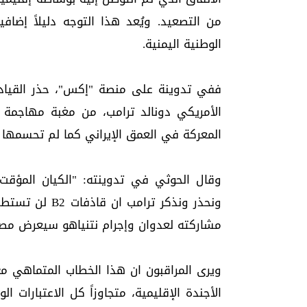
من التصعيد. ويُعد هذا التوجه دليلاً إضاف
الوطنية اليمنية.
ففي تدوينة على منصة "إكس"، حذر القيادي
المعركة في العمق الإيراني كما لم تحسمها 
وقال الحوثي في تدوينته: "الكيان المؤقت
ونحذر ونذكر ترا
مشاركته لعدوان وإجرام نتنياهو سيعرض مصالح 
ويرى المراقبون ان هذا الخطاب المتماهي مع
الأجندة الإقليمية، متجاوزاً كل الاعتبارات ا