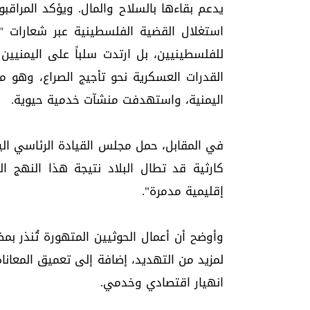
يدعم بقاءها بالسلاح والمال. ويؤكد المراقب
استغلال القضية الفلسطينية عبر شعارات 
للفلسطينيين، بل ارتدت سلباً على اليمنيين
القدرات العسكرية نحو تأجيج الصراع، وهو ما
اليمنية، واستهدفت منشآت خدمية حيوية.
في المقابل، حمل مجلس القيادة الرئاسي الي
كارثية قد تطال البلاد نتيجة هذا النهج ال
إقليمية مدمرة".
وأوضح أن أعمال الحوثيين المتهورة تُنذر بم
لمزيد من التهديد، إضافة إلى تعميق المعان
انهيار اقتصادي وخدمي.