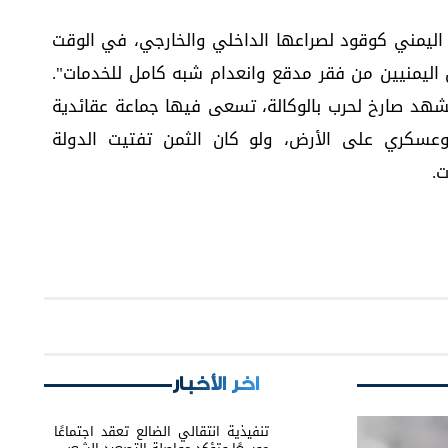
ليمني كوقود لصراعها الداخلي والخارجي، في الوقت
ين اليمنيين من فقر مدقع وانعدام شبه كامل للخدمات".
مشهد صارخ لحرب بالوكالة، تسعى فيها جماعة عقائدية
سكري على الأرض، ولو كان الثمن تفتيت الدولة
.
اخر الأخبار
تنفيذية انتقالي الضالع تعقد اجتماعًا