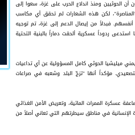
ون أن الحوثيين ومنذ اندلاع الحرب على غزة، سعوا إلى
"المناصرة"، لكن هذه الشعارات لم تحقق أي مكاسب
 أنفسهم. فبدلاً من إيصال الدعم إلى غزة، تم توجيه
 استدعى ردوداً عسكرية ألحقت دماراً بالبنية التحتية
مني ميليشيا الحوثي كامل المسؤولية عن أي تداعيات
تصعيدي. مؤكداً أنها "تزجّ البلد وشعبه في صراعات
ضاعفة عسكرة الممرات المائية، وتعريض الأمن الغذائي
اة الإنسانية في مناطق سيطرتهم التي تعاني أصلاً من