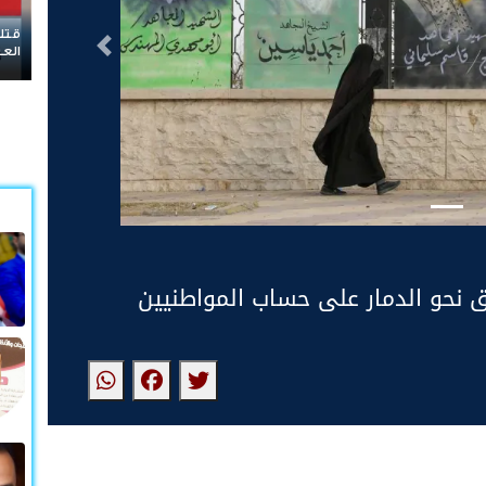
إيرا
التالى
 نحو الدمار على حساب المواطنيين