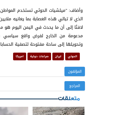
وأضاف: "ميلشيات الحوثي تستخدم المواطن ا
الذي لا تبالي هذه العصابة بما يعانيه ملاي
لافتًا إلى أن ما يحدث في اليمن اليوم هو 
مدعومة من الخارج لفرض واقع سياسي وع
وتحويلها إلى ساحة مفتوحة لتصفية الحسابات
الحوثي
ايران
صراعات دولية
امريكا
المؤلفون
المراجع
متعلقات