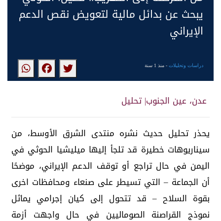
يبحث عن بدائل مالية لتعويض نقص الدعم
الإيراني
دراسات وتحليلات
- منذ 1 سنة
عدن، عين الجنوب| تحليل
يحذر تحليل حديث نشره منتدى الشرق الأوسط، من
سيناريوهات خطيرة قد تلجأ إليها ميليشيا الحوثي في
اليمن في حال تراجع أو توقف الدعم الإيراني، موضحًا
أن الجماعة – التي تسيطر على صنعاء ومحافظات اخرى
بقوة السلاح – قد تتحول إلى كيان إجرامي يماثل
نموذج القراصنة الصوماليين في حال واجهت أزمة