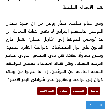
بعض الأسواق الخليجية.
وفي ختام تحليله، يحذّر روبين من أن مجرد فقدان
الحوثيين لداعمهم الإيراني لا يعني نهاية الجماعة، بل
قد يُؤسس لتحولها إلى "كارتل مسلح" يعمل خارج
القانون على غرار الميليشيات الإجرامية العابرة للحدود.
ويطرح تساؤلًا مهمًا: هل يعي المجتمع الدولي مخاطر
المرحلة المقبلة، وهل هناك استعداد حقيقي لمواجهة
النسخة القادمة من الحوثيين، إذا ما تحوّلوا من وكلاء
لإيران إلى قراصنة ومهربين على شواطئ البحر الأحمر؟
قرصنة
الحوثيين
صنعاء
البحر الاحمر
المؤلفون