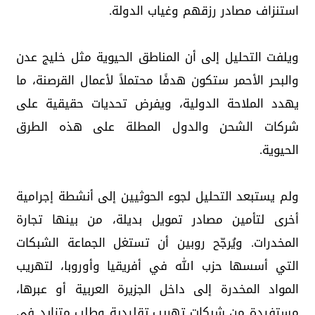
استنزاف مصادر رزقهم وغياب الدولة.
ويلفت التحليل إلى أن المناطق الحيوية مثل خليج عدن
والبحر الأحمر ستكون هدفًا محتملاً لأعمال القرصنة، ما
يهدد الملاحة الدولية، ويفرض تحديات حقيقية على
شركات الشحن والدول المطلة على هذه الطرق
الحيوية.
ولم يستبعد التحليل لجوء الحوثيين إلى أنشطة إجرامية
أخرى لتأمين مصادر تمويل بديلة، من بينها تجارة
المخدرات. ويُرجّح روبين أن تستغل الجماعة الشبكات
التي أسسها حزب الله في أفريقيا وأوروبا، لتهريب
المواد المخدرة إلى داخل الجزيرة العربية أو عبرها،
مستفيدة من شبكات تهريب تقليدية وطلب متزايد في