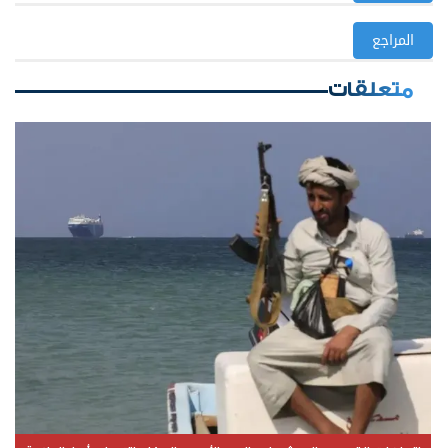
المراجع
متعلقات