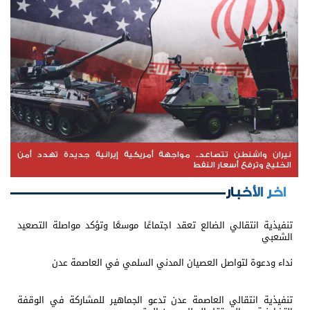
نيران واشنطن تتصاعد.. مواجهة أمريكية إيرانية جديدة تهدد أمن
الخليج وترفع أسعار النفط
اخر الأخبار
تنفيذية انتقالي الضالع تعقد اجتماعًا موسعًا وتؤكد مواصلة التصعيد
الشعبي
نداء ودعوة لتواصل العصيان المدني السلمي في العاصمة عدن
تنفيذية انتقالي العاصمة عدن تدعو الجماهير للمشاركة في الوقفة