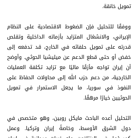
تمويل خانقة.
ووفقًا للتحليل فإن الضغوط الاقتصادية على النظام
الإيراني، والانشغال المتزايد بأزماته الداخلية وتقلص
قدرته على تمويل حلفائه في الخارج، قد تدفعه إلى
خفض أو حتى قطع الدعم عن ميليشيا الحوثي. وأوضح
أن إيران تواجه مأزقًا ماليًا مع تزايد تكلفة العمليات
الخارجية، من دعم حزب الله إلى محاولات الحفاظ على
النفوذ في سوريا، ما يجعل الاستمرار في تمويل
الحوثيين خيارًا مرهقًا.
التحليل أعده الباحث مايكل روبين، وهو متخصص في
دول الشرق الأوسط، وخاصةً إيران وتركيا. وعمل